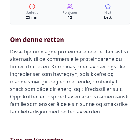
Steketid
Porsjoner
Nivå
25 min
12
Lett
Om denne retten
Disse hjemmelagde proteinbarene er et fantastisk
alternativ til de kommersielle proteinbarene du
finner i butikken. Kombinasjonen av næringsrike
ingredienser som havregryn, solsikkefrø og
mandelsmør gir deg en mettende, proteinfylt
snack som både gir energi og tilfredsstiller sult.
Oppskriften er inspirert av en arabisk-amerikansk
familie som ønsker å dele sin sunne og smaksrike
familietradisjon med resten av verden.
Tips og Varianter