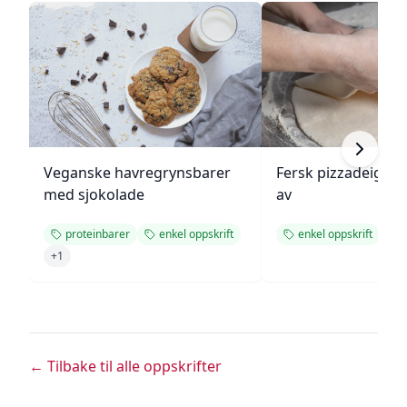
Veganske havregrynsbarer
Fersk pizzadeig fr
med sjokolade
av
proteinbarer
enkel oppskrift
enkel oppskrift
+
1
← Tilbake til alle oppskrifter