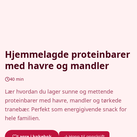
Hjemmelagde proteinbarer
med havre og mandler
40
min
Lær hvordan du lager sunne og mettende
proteinbarer med havre, mandler og tørkede
tranebær. Perfekt som energigivende snack for
hele familien.
Lagre i kokebok
Hopp til oppskrift