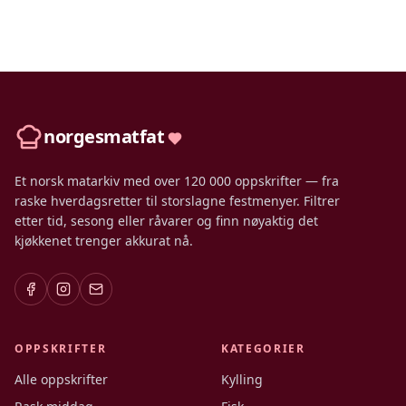
norgesmatfat
Et norsk matarkiv med over 120 000 oppskrifter — fra
raske hverdagsretter til storslagne festmenyer. Filtrer
etter tid, sesong eller råvarer og finn nøyaktig det
kjøkkenet trenger akkurat nå.
OPPSKRIFTER
KATEGORIER
Alle oppskrifter
Kylling