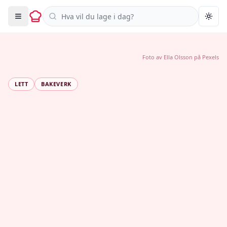
Søk i oppskrifter
Togg
Foto av
Ella Olsson
på
Pexels
LETT
BAKEVERK