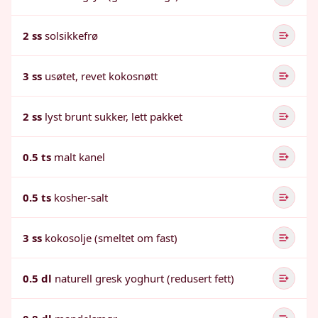
2 ss
solsikkefrø
3 ss
usøtet, revet kokosnøtt
2 ss
lyst brunt sukker, lett pakket
0.5 ts
malt kanel
0.5 ts
kosher-salt
3 ss
kokosolje (smeltet om fast)
0.5 dl
naturell gresk yoghurt (redusert fett)