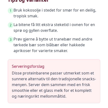
Bruk kokosolje i stedet for smør for en deilig,
1
tropisk smak.
La bitene få litt ekstra steketid i ovnen for en
2
sprø og gyllen overflate.
Prøv gjerne å bytte ut tranebær med andre
3
tørkede bær som blåbær eller hakkede
aprikoser for varierte smaker.
Serveringsforslag
Disse proteinbarene passer utmerket som et
sunnere alternativ til den tradisjonelle snacks-
menyen. Server dem sammen med en frisk
smoothie eller et glass melk for et komplett
og næringsrikt mellommåltid.