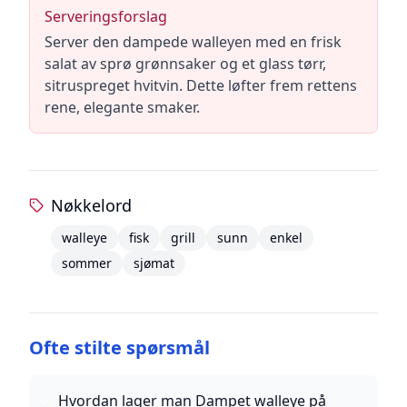
Serveringsforslag
Server den dampede walleyen med en frisk
salat av sprø grønnsaker og et glass tørr,
sitruspreget hvitvin. Dette løfter frem rettens
rene, elegante smaker.
Nøkkelord
walleye
fisk
grill
sunn
enkel
sommer
sjømat
Ofte stilte spørsmål
Hvordan lager man Dampet walleye på