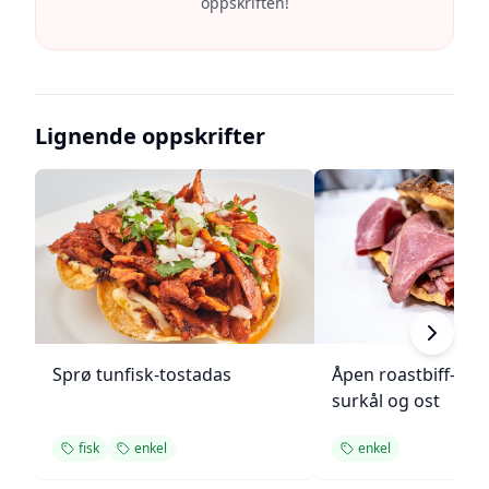
oppskriften!
Lignende oppskrifter
Sprø tunfisk-tostadas
Åpen roastbiff-sa
surkål og ost
fisk
enkel
enkel