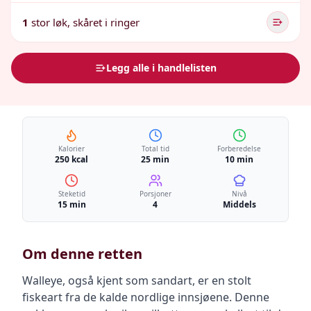
1
stor løk, skåret i ringer
Legg alle i handlelisten
Kalorier
Total tid
Forberedelse
250 kcal
25 min
10 min
Steketid
Porsjoner
Nivå
15 min
4
Middels
Om denne retten
Walleye, også kjent som sandart, er en stolt
fiskeart fra de kalde nordlige innsjøene. Denne