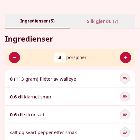
Ingredienser (
5
)
Slik gjør du (
7
)
Ingredienser
4
porsjoner
8
(113 gram) filéter av walleye
0.6 dl
klarnet smør
0.6 dl
sitronsaft
salt og svart pepper etter smak