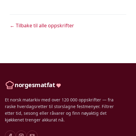
← Tilbake til alle oppskrifter
norgesmatfat
Et norsk matarkiv med over 120 000 oppskrifter — fra
raske hverdagsretter til storslagne festmenyer. Filtrer
etter tid, sesong eller råvarer og finn nøyaktig det
kjøkkenet trenger akkurat nå.