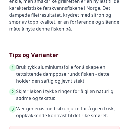
enkle, men smaksrike grillretten er en hyllest til de
karakteristiske ferskvannsfiskene i Norge. Det
dampede filetresultatet, krydret med sitron og
smør av topp kvalitet, er en forførende og slående
måte å nyte denne fisken på.
Tips og Varianter
Bruk tykk aluminiumsfolie for å skape en
1
tettsittende damppose rundt fisken - dette
holder den saftig og jevnt stekt.
Skjær løken i tykke ringer for å gi en naturlig
2
sødme og tekstur.
Vær generøs med sitronjuice for å gi en frisk,
3
oppkvikkende kontrast til det rike smøret.