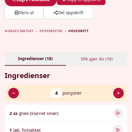
Skriv ut
Del oppskrift
NORGES MATFAT
›
OPPSKRIFTER
›
HOVEDRETT
Ingredienser (
18
)
Slik gjør du (
10
)
Ingredienser
4
porsjoner
2 ss
ghee (klarnet smør)
1
løk, finhakket