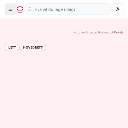
Søk i oppskrifter
Togg
Foto av
Alberta Studios
på
Pexels
LETT
HOVEDRETT