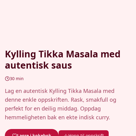
Kylling Tikka Masala med
autentisk saus
30
min
Lag en autentisk Kylling Tikka Masala med
denne enkle oppskriften. Rask, smakfull og
perfekt for en deilig middag. Oppdag
hemmeligheten bak en ekte indisk curry.
Lagre i kokebok
Hopp til oppskrift