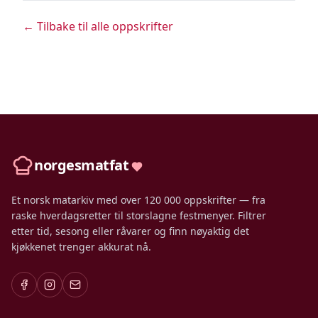
← Tilbake til alle oppskrifter
norgesmatfat
Et norsk matarkiv med over 120 000 oppskrifter — fra
raske hverdagsretter til storslagne festmenyer. Filtrer
etter tid, sesong eller råvarer og finn nøyaktig det
kjøkkenet trenger akkurat nå.