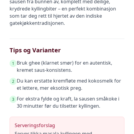
sausen fra bunnen av, komplett med deilige,
krydrede kyllingbiter – en perfekt kombinasjon
som tar deg rett til hjertet av den indiske
gatekjøkkentradisjonen.
Tips og Varianter
Bruk ghee (klarnet smør) for en autentisk,
1
kremet saus-konsistens.
Du kan erstatte kremfløte med kokosmelk for
2
et lettere, mer eksotisk preg.
For ekstra fylde og kraft, la sausen småkoke i
3
30 minutter før du tilsetter kyllingen.
Serveringsforslag
Server tikka masala-kyllingen med