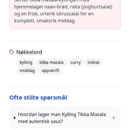
hjemmelaget naan-brød, raita (yoghurtsalat)
og en frisk, urterik sitrussalat for en
komplett, smaksrik middag.
Nøkkelord
kylling
tikka masala
curry
indisk
middag
oppskrift
Ofte stilte spørsmål
Hvordan lager man Kylling Tikka Masala
▼
med autentisk saus?