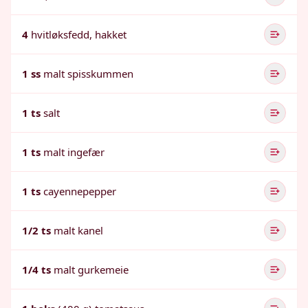
4
hvitløksfedd, hakket
1 ss
malt spisskummen
1 ts
salt
1 ts
malt ingefær
1 ts
cayennepepper
1/2 ts
malt kanel
1/4 ts
malt gurkemeie