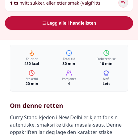
1 ts
hvitt sukker, eller etter smak (valgfritt)
Legg alle i handlelisten
Kalorier
Total tid
Forberedelse
450 kcal
30 min
10 min
Steketid
Porsjoner
Nivå
20 min
4
Lett
Om denne retten
Curry Stand-kjeden i New Delhi er kjent for sin
autentiske, smaksrike tikka masala-saus. Denne
oppskriften lar deg lage den karakteristiske