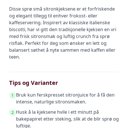
Disse sprø små sitronkjeksene er et forfriskende
og elegant tillegg til enhver frokost- eller
kaffeservering. Inspirert av klassiske italienske
biscotti, har vi gitt den tradisjonelle kjeksen en vri
med frisk sitronsmak og luftig crunch fra sprø
risflak. Perfekt for deg som ønsker en lett og
balansert søthet å nyte sammen med kaffen eller
teen.
Tips og Varianter
Bruk kun ferskpresset sitronjuice for å få den
1
intense, naturlige sitronsmaken.
Husk å la kjeksene hvile i ett minutt på
2
bakepapiret etter steking, slik at de blir sprø og
luftige.