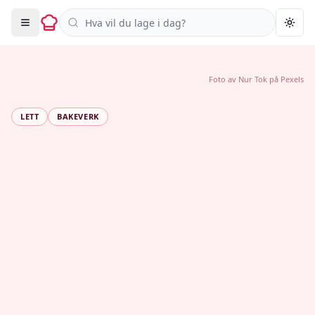
Søk i oppskrifter
Togg
Foto av
Nur Tok
på
Pexels
LETT
BAKEVERK