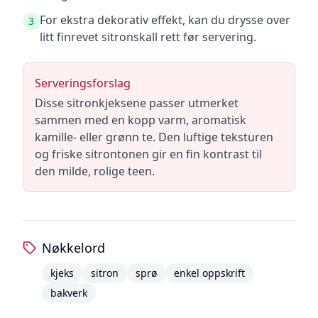
For ekstra dekorativ effekt, kan du drysse over
3
litt finrevet sitronskall rett før servering.
Serveringsforslag
Disse sitronkjeksene passer utmerket
sammen med en kopp varm, aromatisk
kamille- eller grønn te. Den luftige teksturen
og friske sitrontonen gir en fin kontrast til
den milde, rolige teen.
Nøkkelord
kjeks
sitron
sprø
enkel oppskrift
bakverk