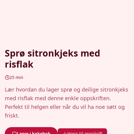
Sprø sitronkjeks med
risflak
25
min
Lær hvordan du lager sprø og deilige sitronkjeks
med risflak med denne enkle oppskriften.
Perfekt til helgen eller når du vil ha noe søtt og
friskt.
Lagre i kokebok
Hopp til oppskrift