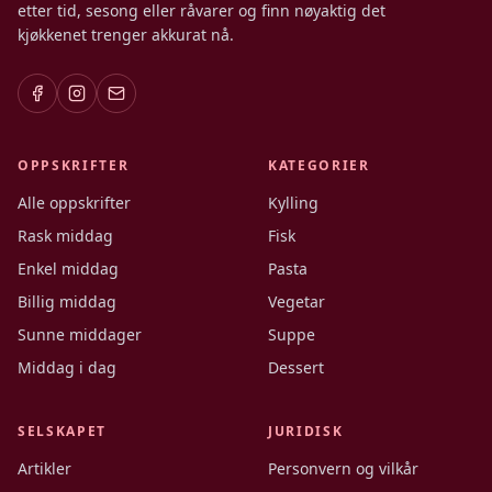
etter tid, sesong eller råvarer og finn nøyaktig det
kjøkkenet trenger akkurat nå.
OPPSKRIFTER
KATEGORIER
Alle oppskrifter
Kylling
Rask middag
Fisk
Enkel middag
Pasta
Billig middag
Vegetar
Sunne middager
Suppe
Middag i dag
Dessert
SELSKAPET
JURIDISK
Artikler
Personvern og vilkår