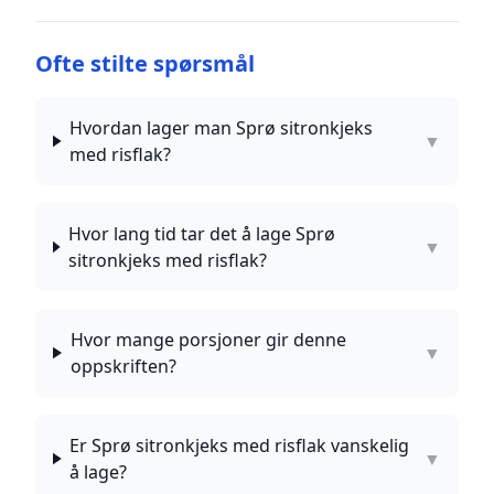
Ofte stilte spørsmål
Hvordan lager man Sprø sitronkjeks
▼
med risflak?
Hvor lang tid tar det å lage Sprø
▼
sitronkjeks med risflak?
Hvor mange porsjoner gir denne
▼
oppskriften?
Er Sprø sitronkjeks med risflak vanskelig
▼
å lage?