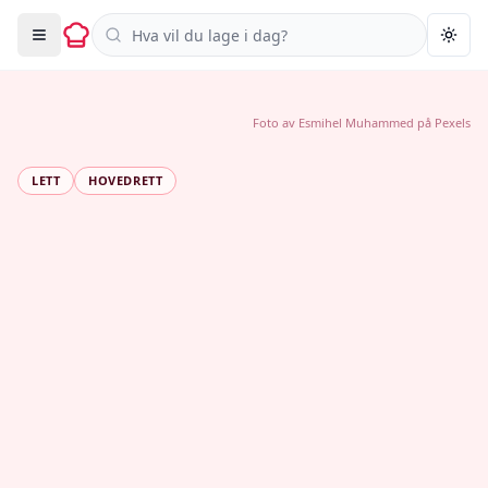
Søk i oppskrifter
Togg
Foto av
Esmihel Muhammed
på
Pexels
LETT
HOVEDRETT