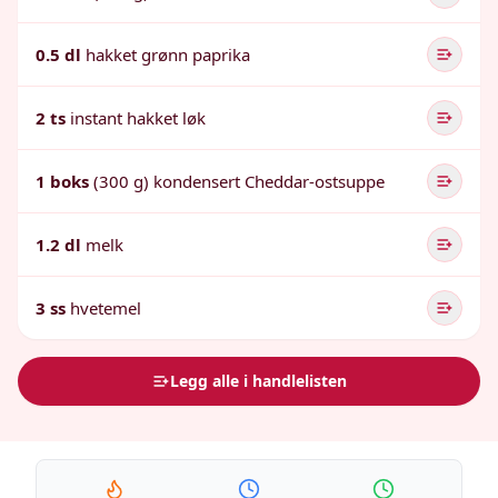
0.5 dl
hakket grønn paprika
2 ts
instant hakket løk
1 boks
(300 g) kondensert Cheddar-ostsuppe
1.2 dl
melk
3 ss
hvetemel
Legg alle i handlelisten