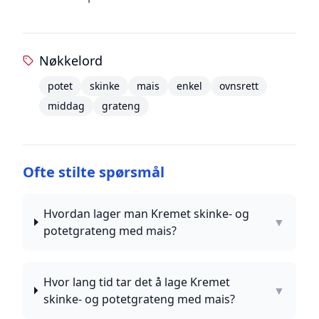
Nøkkelord
potet
skinke
mais
enkel
ovnsrett
middag
grateng
Ofte stilte spørsmål
Hvordan lager man Kremet skinke- og
▼
potetgrateng med mais?
Hvor lang tid tar det å lage Kremet
▼
skinke- og potetgrateng med mais?