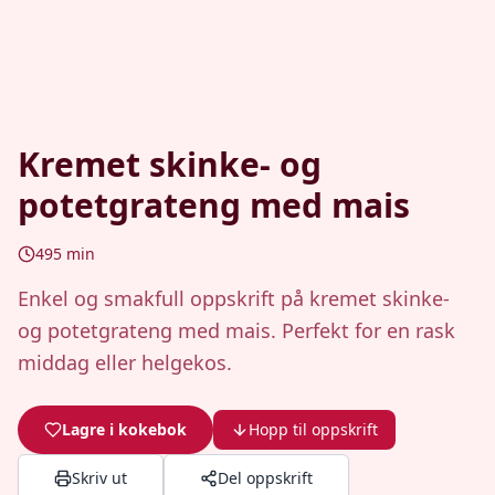
Kremet skinke- og
potetgrateng med mais
495
min
Enkel og smakfull oppskrift på kremet skinke-
og potetgrateng med mais. Perfekt for en rask
middag eller helgekos.
Lagre i kokebok
Hopp til oppskrift
Skriv ut
Del oppskrift