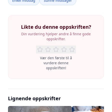
Enkel middag
Sunne middager
Likte du denne oppskriften?
Din vurdering hjelper andre å finne gode
oppskrifter.
Vær den første til å
vurdere denne
oppskriften!
Lignende oppskrifter