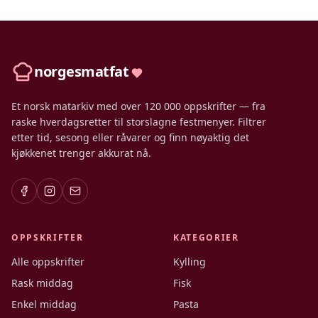
norgesmatfat
Et norsk matarkiv med over 120 000 oppskrifter — fra
raske hverdagsretter til storslagne festmenyer. Filtrer
etter tid, sesong eller råvarer og finn nøyaktig det
kjøkkenet trenger akkurat nå.
OPPSKRIFTER
KATEGORIER
Alle oppskrifter
Kylling
Rask middag
Fisk
Enkel middag
Pasta