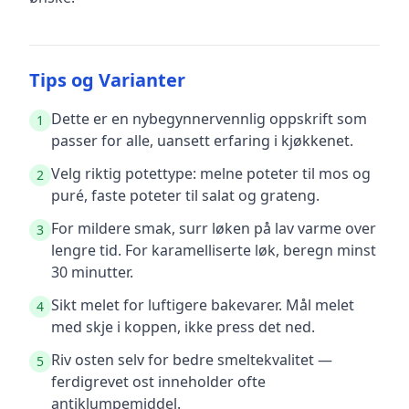
Tips og Varianter
Dette er en nybegynnervennlig oppskrift som
1
passer for alle, uansett erfaring i kjøkkenet.
Velg riktig potettype: melne poteter til mos og
2
puré, faste poteter til salat og grateng.
For mildere smak, surr løken på lav varme over
3
lengre tid. For karamelliserte løk, beregn minst
30 minutter.
Sikt melet for luftigere bakevarer. Mål melet
4
med skje i koppen, ikke press det ned.
Riv osten selv for bedre smeltekvalitet —
5
ferdigrevet ost inneholder ofte
antiklumpemiddel.