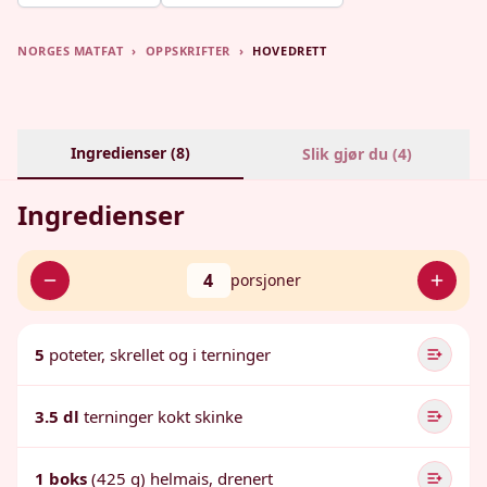
NORGES MATFAT
›
OPPSKRIFTER
›
HOVEDRETT
Ingredienser (
8
)
Slik gjør du (
4
)
Ingredienser
4
porsjoner
5
poteter, skrellet og i terninger
3.5 dl
terninger kokt skinke
1 boks
(425 g) helmais, drenert