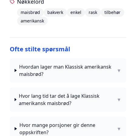
Nøkkelord
maisbrød
bakverk
enkel
rask
tilbehør
amerikansk
Ofte stilte spørsmål
Hvordan lager man Klassisk amerikansk
▼
maisbrød?
Hvor lang tid tar det å lage Klassisk
▼
amerikansk maisbrød?
Hvor mange porsjoner gir denne
▼
oppskriften?