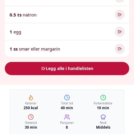
0.5 ts
natron
1
egg
1 ss
smør eller margarin
Legg alle i handlelisten
Kalorier
Total tid
Forberedelse
250 kcal
40 min
10 min
Steketid
Porsjoner
Nivå
30 min
8
Middels