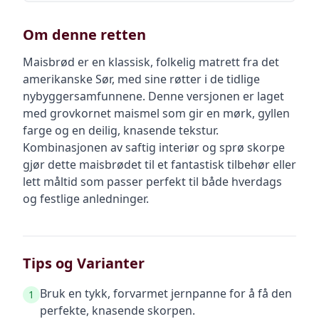
Om denne retten
Maisbrød er en klassisk, folkelig matrett fra det
amerikanske Sør, med sine røtter i de tidlige
nybyggersamfunnene. Denne versjonen er laget
med grovkornet maismel som gir en mørk, gyllen
farge og en deilig, knasende tekstur.
Kombinasjonen av saftig interiør og sprø skorpe
gjør dette maisbrødet til et fantastisk tilbehør eller
lett måltid som passer perfekt til både hverdags
og festlige anledninger.
Tips og Varianter
Bruk en tykk, forvarmet jernpanne for å få den
1
perfekte, knasende skorpen.