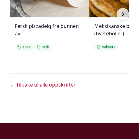
Fersk pizzadeig fra bunnen
Meksikanske bolill
av
(hveteboller)
enkel
rask
bakverk
← Tilbake til alle oppskrifter