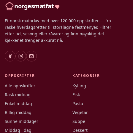
norgesmatfat
Et norsk matarkiv med over 120 000 oppskrifter — fra
raske hverdagsretter til storslagne festmenyer. Filtrer
etter tid, sesong eller råvarer og finn nøyaktig det
kjøkkenet trenger akkurat nå.
OPPSKRIFTER
KATEGORIER
Alle oppskrifter
Kylling
Rask middag
Fisk
Enkel middag
Pasta
Billig middag
Vegetar
Sunne middager
Suppe
Middag i dag
Dessert