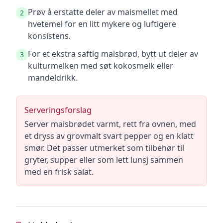
Prøv å erstatte deler av maismellet med
2
hvetemel for en litt mykere og luftigere
konsistens.
For et ekstra saftig maisbrød, bytt ut deler av
3
kulturmelken med søt kokosmelk eller
mandeldrikk.
Serveringsforslag
Server maisbrødet varmt, rett fra ovnen, med
et dryss av grovmalt svart pepper og en klatt
smør. Det passer utmerket som tilbehør til
gryter, supper eller som lett lunsj sammen
med en frisk salat.