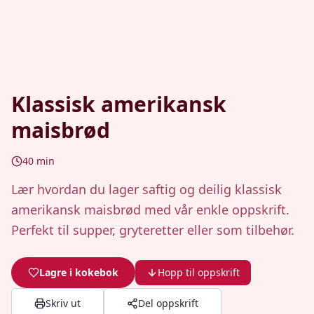
Klassisk amerikansk
maisbrød
40
min
Lær hvordan du lager saftig og deilig klassisk
amerikansk maisbrød med vår enkle oppskrift.
Perfekt til supper, gryteretter eller som tilbehør.
Lagre i kokebok
Hopp til oppskrift
Skriv ut
Del oppskrift