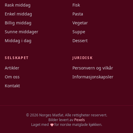
Rask middag
Fisk
Enkel middag
Pasta
Billig middag
Vegetar
Sunne middager
Suppe
Middag i dag
Dessert
SELSKAPET
JURIDISK
Artikler
Personvern og vilkår
Om oss
Informasjonskapsler
Kontakt
©
2026
Norges Matfat. Alle rettigheter reservert.
Bilder levert av
Pexels
Laget med
for norske matglade kjøkken.