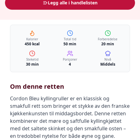
Legg alle i handlelisten
Kalorier
Total tid
Forberedelse
450 kcal
50 min
20 min
Steketid
Porsjoner
Nivå
30 min
4
Middels
Om denne retten
Cordon Bleu kyllingruller er en klassisk og
smakfull rett som bringer et stykke av den franske
kjøkkenkunsten til middagsbordet. Denne retten
kombinerer det møre og saftfulle kyllingkjøttet
med det saltete skinket og den smakfulle osten –
en tredobbel nytelse for både øyne og gane.