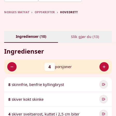
NORGES MATFAT
›
OPPSKRIFTER
›
HOVEDRETT
Ingredienser (
10
)
Slik gjør du (
13
)
Ingredienser
4
porsjoner
8
skinnfrie, benfrie kyllingbryst
8
skiver kokt skinke
4
skiver sveitserost, kuttet i 2,5 cm biter