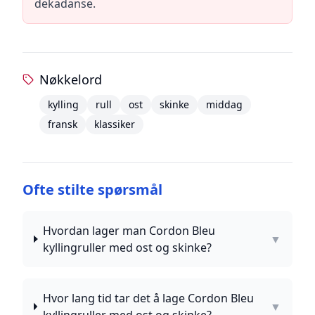
dekadanse.
Nøkkelord
kylling
rull
ost
skinke
middag
fransk
klassiker
Ofte stilte spørsmål
Hvordan lager man Cordon Bleu
▼
kyllingruller med ost og skinke?
Hvor lang tid tar det å lage Cordon Bleu
▼