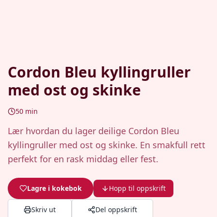
Cordon Bleu kyllingruller
med ost og skinke
50
min
Lær hvordan du lager deilige Cordon Bleu
kyllingruller med ost og skinke. En smakfull rett
perfekt for en rask middag eller fest.
Lagre i kokebok
Hopp til oppskrift
Skriv ut
Del oppskrift