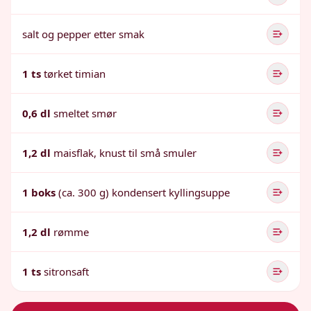
salt og pepper etter smak
1 ts
tørket timian
0,6 dl
smeltet smør
1,2 dl
maisflak, knust til små smuler
1 boks
(ca. 300 g) kondensert kyllingsuppe
1,2 dl
rømme
1 ts
sitronsaft