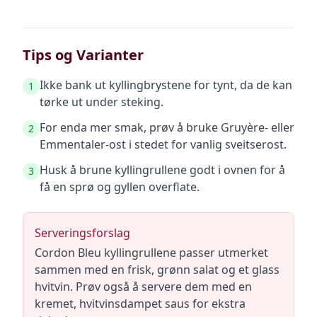
Tips og Varianter
Ikke bank ut kyllingbrystene for tynt, da de kan
1
tørke ut under steking.
For enda mer smak, prøv å bruke Gruyère- eller
2
Emmentaler-ost i stedet for vanlig sveitserost.
Husk å brune kyllingrullene godt i ovnen for å
3
få en sprø og gyllen overflate.
Serveringsforslag
Cordon Bleu kyllingrullene passer utmerket
sammen med en frisk, grønn salat og et glass
hvitvin. Prøv også å servere dem med en
kremet, hvitvinsdampet saus for ekstra