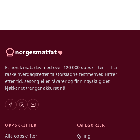
norgesmatfat
Et norsk matarkiv med over 120 000 oppskrifter — fra
raske hverdagsretter til storslagne festmenyer. Filtrer
etter tid, sesong eller råvarer og finn nøyaktig det
kjøkkenet trenger akkurat nå.
OPPSKRIFTER
KATEGORIER
Alle oppskrifter
Kylling