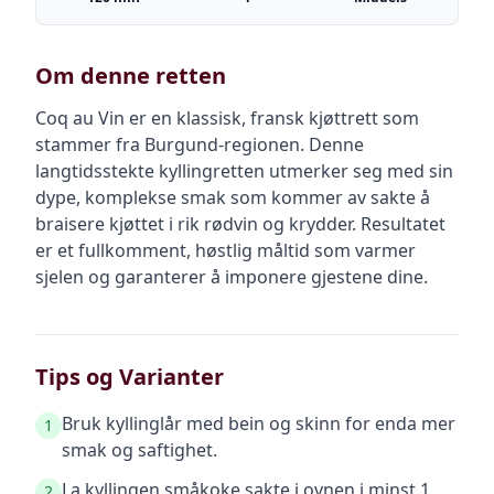
Om denne retten
Coq au Vin er en klassisk, fransk kjøttrett som
stammer fra Burgund-regionen. Denne
langtidsstekte kyllingretten utmerker seg med sin
dype, komplekse smak som kommer av sakte å
braisere kjøttet i rik rødvin og krydder. Resultatet
er et fullkomment, høstlig måltid som varmer
sjelen og garanterer å imponere gjestene dine.
Tips og Varianter
Bruk kyllinglår med bein og skinn for enda mer
1
smak og saftighet.
La kyllingen småkoke sakte i ovnen i minst 1
2