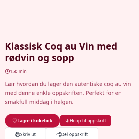
Klassisk Coq au Vin med
rødvin og sopp
150
min
Lær hvordan du lager den autentiske coq au vin
med denne enkle oppskriften. Perfekt for en
smakfull middag i helgen.
Lagre i kokebok
Hopp til oppskrift
Skriv ut
Del oppskrift