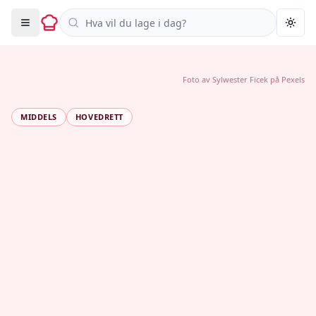
Søk i oppskrifter
Togg
Foto av
Sylwester Ficek
på
Pexels
MIDDELS
HOVEDRETT