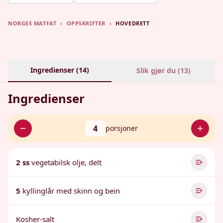
NORGES MATFAT
›
OPPSKRIFTER
›
HOVEDRETT
Ingredienser (
14
)
Slik gjør du (
13
)
Ingredienser
4
porsjoner
2 ss
vegetabilsk olje, delt
5
kyllinglår med skinn og bein
Kosher-salt