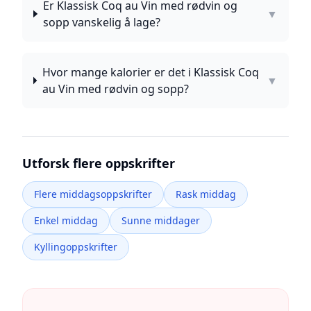
Er Klassisk Coq au Vin med rødvin og
▼
sopp vanskelig å lage?
Hvor mange kalorier er det i Klassisk Coq
▼
au Vin med rødvin og sopp?
Utforsk flere oppskrifter
Flere middagsoppskrifter
Rask middag
Enkel middag
Sunne middager
Kyllingoppskrifter