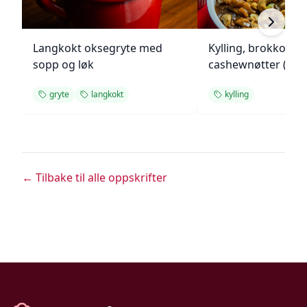
Langkokt oksegryte med
Kylling, brokkoli o
sopp og løk
cashewnøtter (Unie
gryte
langkokt
kylling
← Tilbake til alle oppskrifter