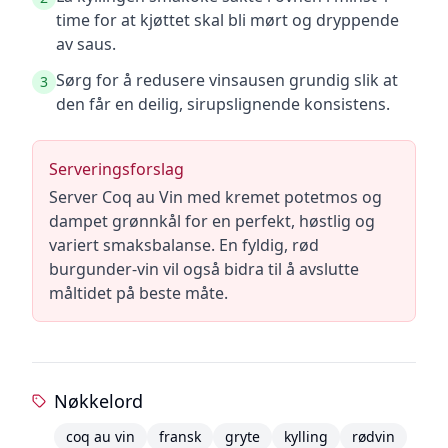
time for at kjøttet skal bli mørt og dryppende
av saus.
Sørg for å redusere vinsausen grundig slik at
3
den får en deilig, sirupslignende konsistens.
Serveringsforslag
Server Coq au Vin med kremet potetmos og
dampet grønnkål for en perfekt, høstlig og
variert smaksbalanse. En fyldig, rød
burgunder-vin vil også bidra til å avslutte
måltidet på beste måte.
Nøkkelord
coq au vin
fransk
gryte
kylling
rødvin