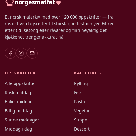
norgesmatfat
Et norsk matarkiv med over 120 000 oppskrifter — fra
raske hverdagsretter til storslagne festmenyer. Filtrer
etter tid, sesong eller råvarer og finn nøyaktig det
kjøkkenet trenger akkurat nå.
OPPSKRIFTER
KATEGORIER
Alle oppskrifter
Kylling
Rask middag
Fisk
Enkel middag
Pasta
Billig middag
Vegetar
Sunne middager
Suppe
Middag i dag
Dessert