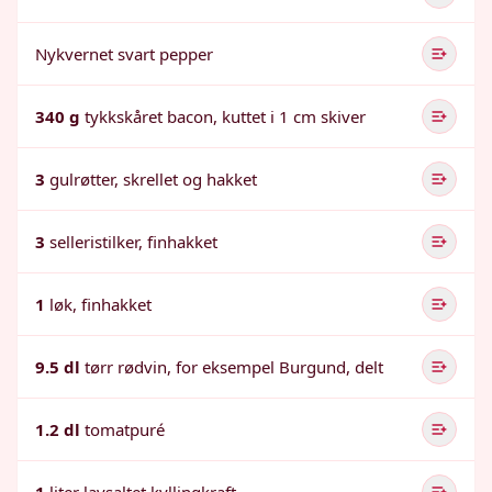
Nykvernet svart pepper
340 g
tykkskåret bacon, kuttet i 1 cm skiver
3
gulrøtter, skrellet og hakket
3
selleristilker, finhakket
1
løk, finhakket
9.5 dl
tørr rødvin, for eksempel Burgund, delt
1.2 dl
tomatpuré