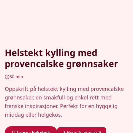
Helstekt kylling med
provencalske grønnsaker
60
min
Oppskrift på helstekt kylling med provencalske
grønnsaker, en smakfull og enkel rett med
franske inspirasjoner. Perfekt for en hyggelig
middag eller helgekos.
Lagre i kokebok
Hopp til oppskrift