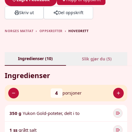
Skriv ut
Del oppskrift
NORGES MATFAT
›
OPPSKRIFTER
›
HOVEDRETT
Ingredienser (
10
)
Slik gjør du (
5
)
Ingredienser
4
porsjoner
350 g
Yukon Gold-poteter, delt i to
1 ss
grått salt