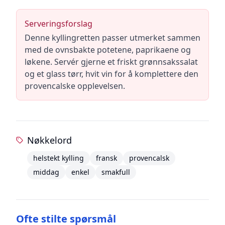
Serveringsforslag
Denne kyllingretten passer utmerket sammen
med de ovnsbakte potetene, paprikaene og
løkene. Servér gjerne et friskt grønnsakssalat
og et glass tørr, hvit vin for å komplettere den
provencalske opplevelsen.
Nøkkelord
helstekt kylling
fransk
provencalsk
middag
enkel
smakfull
Ofte stilte spørsmål