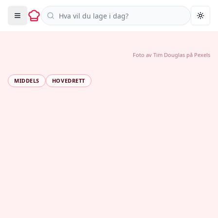
Søk i oppskrifter
Togg
Foto av
Tim Douglas
på
Pexels
MIDDELS
HOVEDRETT