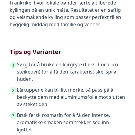
Frankrike, hvor lokale bønder lærte å tilberede
kyllingen på en unik måte. Resultatet er en saftig
og velsmakende kylling som passer perfekt til en
hyggelig middag med familie og venner.
Tips og Varianter
Sørg for å bruke en leirgryte (f.eks. Cocorico-
1
steikeovn) for å få den karakteristiske, sprø
huden.
Lårtuppene kan bli litt mørke, så pass på å
2
beskytte dem med aluminiumsfolie mot slutten
av steketiden.
Bruk fersk rosmarin for å få den intense,
3
aromatiske smaken som trekker seg inn i
kjøttet.