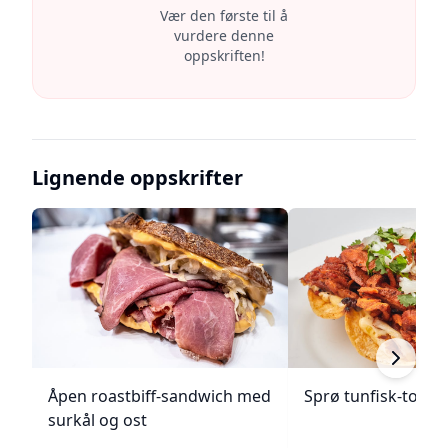
Vær den første til å
vurdere denne
oppskriften!
Lignende oppskrifter
Åpen roastbiff-sandwich med
Sprø tunfisk-tosta
surkål og ost