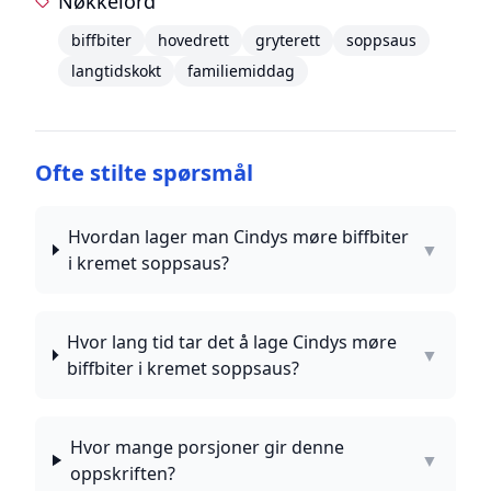
Nøkkelord
biffbiter
hovedrett
gryterett
soppsaus
langtidskokt
familiemiddag
Ofte stilte spørsmål
Hvordan lager man Cindys møre biffbiter
▼
i kremet soppsaus?
Hvor lang tid tar det å lage Cindys møre
▼
biffbiter i kremet soppsaus?
Hvor mange porsjoner gir denne
▼
oppskriften?