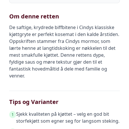
Om denne retten
De saftige, krydrede biffbitene i Cindys klassiske
kjøttgryte er perfekt kosemat i den kalde årstiden.
Oppskriften stammer fra Cindys mormor, som
lærte henne at langtidskoking er nøkkelen til det
mest smakfulle kjøttet. Denne rettens dype,
fyldige saus og møre tekstur gjør den til et
fantastisk hovedmåltid å dele med familie og
venner.
Tips og Varianter
Sjekk kvaliteten på kjøttet – velg en god bit
1
storfekjøtt som egner seg for langsom steking.