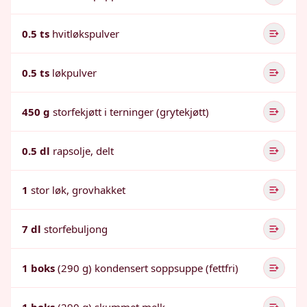
0.5 ts
hvitløkspulver
0.5 ts
løkpulver
450 g
storfekjøtt i terninger (grytekjøtt)
0.5 dl
rapsolje, delt
1
stor løk, grovhakket
7 dl
storfebuljong
1 boks
(290 g) kondensert soppsuppe (fettfri)