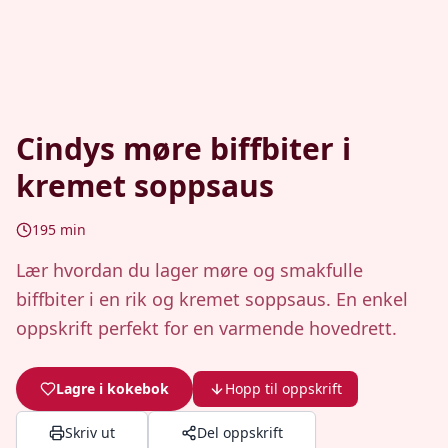
Cindys møre biffbiter i
kremet soppsaus
195
min
Lær hvordan du lager møre og smakfulle
biffbiter i en rik og kremet soppsaus. En enkel
oppskrift perfekt for en varmende hovedrett.
Lagre i kokebok
Hopp til oppskrift
Skriv ut
Del oppskrift