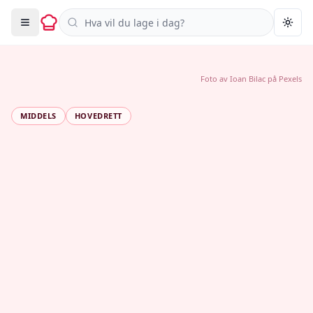
Søk i oppskrifter
Togg
Foto av
Ioan Bilac
på
Pexels
MIDDELS
HOVEDRETT