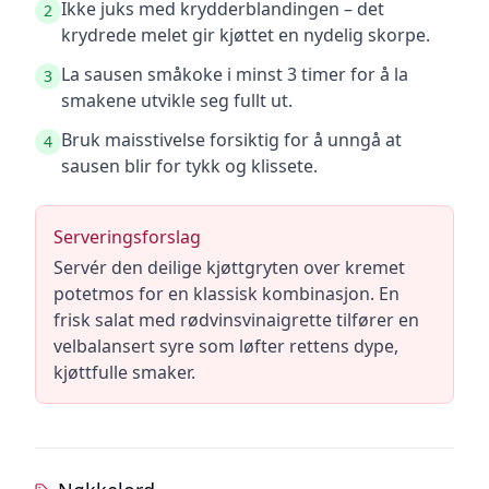
Ikke juks med krydderblandingen – det
2
krydrede melet gir kjøttet en nydelig skorpe.
La sausen småkoke i minst 3 timer for å la
3
smakene utvikle seg fullt ut.
Bruk maisstivelse forsiktig for å unngå at
4
sausen blir for tykk og klissete.
Serveringsforslag
Servér den deilige kjøttgryten over kremet
potetmos for en klassisk kombinasjon. En
frisk salat med rødvinsvinaigrette tilfører en
velbalansert syre som løfter rettens dype,
kjøttfulle smaker.