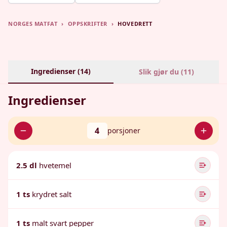
NORGES MATFAT
›
OPPSKRIFTER
›
HOVEDRETT
Ingredienser (
14
)
Slik gjør du (
11
)
Ingredienser
4
porsjoner
2.5 dl
hvetemel
1 ts
krydret salt
1 ts
malt svart pepper