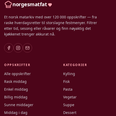
norgesmatfat
Et norsk matarkiv med over 120 000 oppskrifter — fra
raske hverdagsretter til storslagne festmenyer. Filtrer
etter tid, sesong eller råvarer og finn nøyaktig det
kjøkkenet trenger akkurat nå.
OPPSKRIFTER
KATEGORIER
Alle oppskrifter
Kylling
Rask middag
Fisk
Enkel middag
Pasta
Billig middag
Vegetar
Sunne middager
Suppe
Middag i dag
Dessert