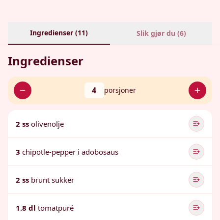
Ingredienser (
11
)
Slik gjør du (
6
)
Ingredienser
4
porsjoner
2 ss
olivenolje
3
chipotle-pepper i adobosaus
2 ss
brunt sukker
1.8 dl
tomatpuré