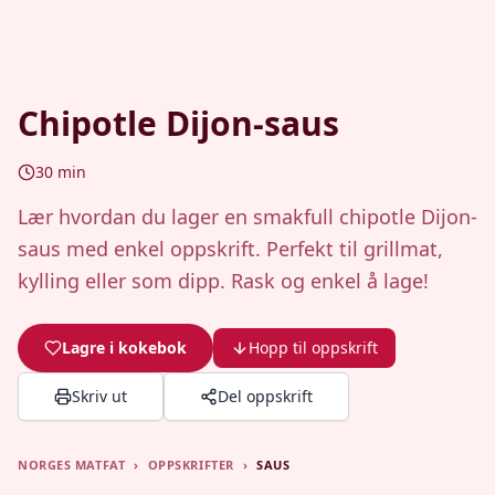
Chipotle Dijon-saus
30
min
Lær hvordan du lager en smakfull chipotle Dijon-
saus med enkel oppskrift. Perfekt til grillmat,
kylling eller som dipp. Rask og enkel å lage!
Lagre i kokebok
Hopp til oppskrift
Skriv ut
Del oppskrift
NORGES MATFAT
›
OPPSKRIFTER
›
SAUS