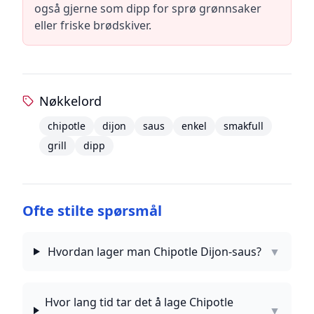
også gjerne som dipp for sprø grønnsaker
eller friske brødskiver.
Nøkkelord
chipotle
dijon
saus
enkel
smakfull
grill
dipp
Ofte stilte spørsmål
Hvordan lager man Chipotle Dijon-saus?
▼
Hvor lang tid tar det å lage Chipotle
▼