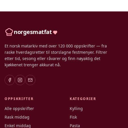
norgesmatfat
Et norsk matarkiv med over 120 000 oppskrifter — fra
raske hverdagsretter til storslagne festmenyer. Filtrer
etter tid, sesong eller råvarer og finn nøyaktig det
kjøkkenet trenger akkurat nå.
OPPSKRIFTER
KATEGORIER
Alle oppskrifter
Kylling
Rask middag
Fisk
Enkel middag
Pasta