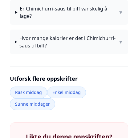
Er Chimichurri-saus til biff vanskelig å
▼
lage?
Hvor mange kalorier er det i Chimichurri-
▼
saus til biff?
Utforsk flere oppskrifter
Rask middag
Enkel middag
Sunne middager
Likte du denne oppskriften?