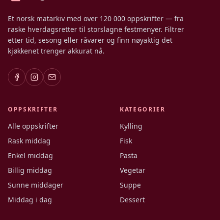
Et norsk matarkiv med over 120 000 oppskrifter — fra
raske hverdagsretter til storslagne festmenyer. Filtrer
etter tid, sesong eller råvarer og finn nøyaktig det
kjøkkenet trenger akkurat nå.
OPPSKRIFTER
KATEGORIER
Alle oppskrifter
Kylling
Rask middag
Fisk
Enkel middag
Pasta
Billig middag
Vegetar
Sunne middager
Suppe
Middag i dag
Dessert