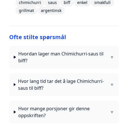
chimichurri
saus
biff
enkel
smakfull
grillmat
argentinsk
Ofte stilte spørsmål
Hvordan lager man Chimichurri-saus til
▼
biff?
Hvor lang tid tar det å lage Chimichurri-
▼
saus til biff?
Hvor mange porsjoner gir denne
▼
oppskriften?