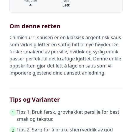
Porsjoner
Nivå
4
Lett
Om denne retten
Chimichurri-sausen er en klassisk argentinsk saus
som virkelig løfter en saftig biff til nye høyder. De
friske smakene av persille, hvitløk og syrlig eddik
passer perfekt til det kraftige kjøttet. Denne enkle
oppskriften gjør det lett å lage en saus som vil
imponere gjestene dine uansett anledning.
Tips og Varianter
Tips 1: Bruk fersk, grovhakket persille for best
1
smak og tekstur.
Tips 2: Sørg for å bruke sherryeddik av god
2