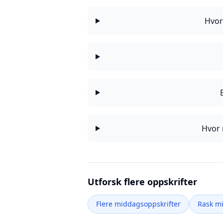
Hvor
Hvor 
Utforsk flere oppskrifter
Flere middagsoppskrifter
Rask m