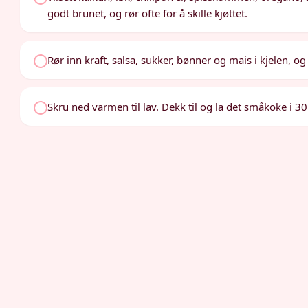
godt brunet, og rør ofte for å skille kjøttet.
Rør inn kraft, salsa, sukker, bønner og mais i kjelen, o
Skru ned varmen til lav. Dekk til og la det småkoke i 30