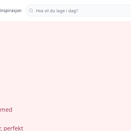
Søk i oppskrifter
Inspirasjon
i med
, perfekt