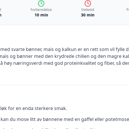
d
Forberedelse
Steketid
P
n
10 min
30 min
med svarte bønner, mais og kalkun er en rett som vil fylle
mais og bønner med den krydrede chilien og den magre kal
å høy næringsverdi med god proteinkvalitet og fiber, så den
itløk for en enda sterkere smak.
, kan du mose litt av bønnene med en gaffel eller potetmose