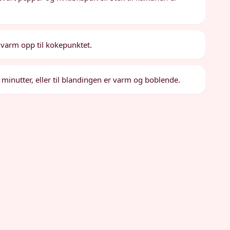
g varm opp til kokepunktet.
 minutter, eller til blandingen er varm og boblende.