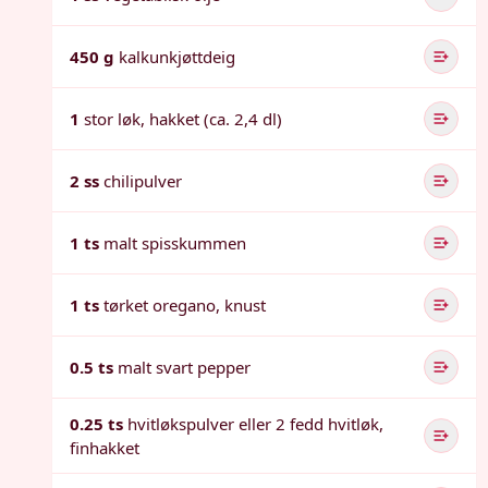
450 g
kalkunkjøttdeig
1
stor løk, hakket (ca. 2,4 dl)
2 ss
chilipulver
1 ts
malt spisskummen
1 ts
tørket oregano, knust
0.5 ts
malt svart pepper
0.25 ts
hvitløkspulver eller 2 fedd hvitløk,
finhakket