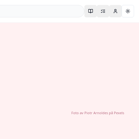
Togg
Foto av
Piotr Arnoldes
på
Pexels