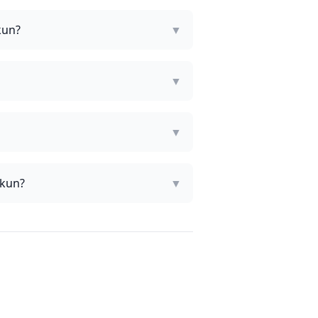
kun?
▼
▼
▼
lkun?
▼