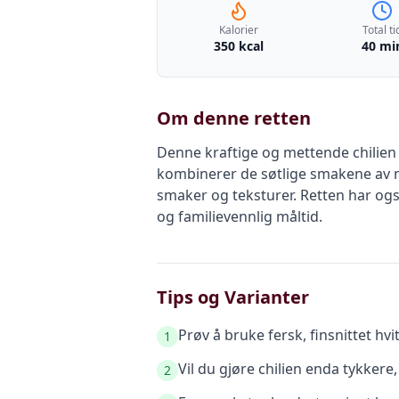
Kalorier
Total ti
350 kcal
40 mi
Om denne retten
Denne kraftige og mettende chilien 
kombinerer de søtlige smakene av 
smaker og teksturer. Retten har ogs
og familievennlig måltid.
Tips og Varianter
Prøv å bruke fersk, finsnittet hv
1
Vil du gjøre chilien enda tykkere
2