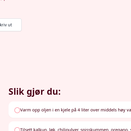
kriv ut
Slik gjør du:
Varm opp oljen i en kjele på 4 liter over middels høy v
Tilsett kalkun, løk, chilipulver, spisskummen, oregano, 