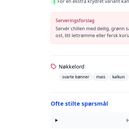
For en ekstra krydret variant kan
3
Serveringsforslag
Servér chilien med deilig, grønn 
ost, litt lettrømme eller fersk ko
Nøkkelord
svarte bønner
mais
kalkun
Ofte stilte spørsmål
H