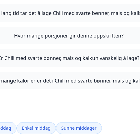
 lang tid tar det å lage Chili med svarte bønner, mais og kal
Hvor mange porsjoner gir denne oppskriften?
Er Chili med svarte bønner, mais og kalkun vanskelig å lage?
mange kalorier er det i Chili med svarte bønner, mais og ka
iddag
Enkel middag
Sunne middager