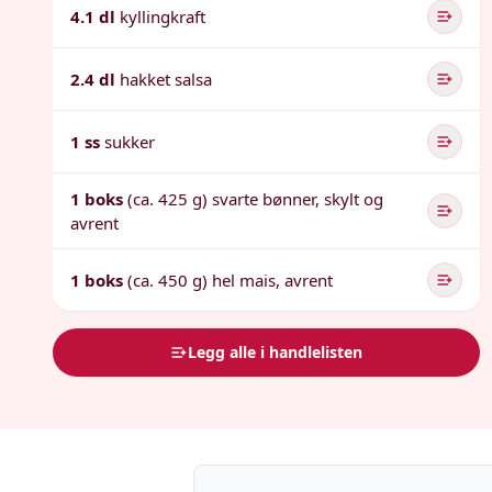
4.1 dl
kyllingkraft
2.4 dl
hakket salsa
1 ss
sukker
1 boks
(ca. 425 g) svarte bønner, skylt og
avrent
1 boks
(ca. 450 g) hel mais, avrent
Legg alle i handlelisten