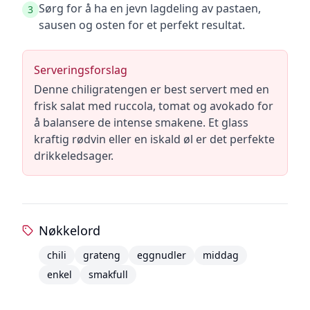
Sørg for å ha en jevn lagdeling av pastaen,
3
sausen og osten for et perfekt resultat.
Serveringsforslag
Denne chiligratengen er best servert med en
frisk salat med ruccola, tomat og avokado for
å balansere de intense smakene. Et glass
kraftig rødvin eller en iskald øl er det perfekte
drikkeledsager.
Nøkkelord
chili
grateng
eggnudler
middag
enkel
smakfull