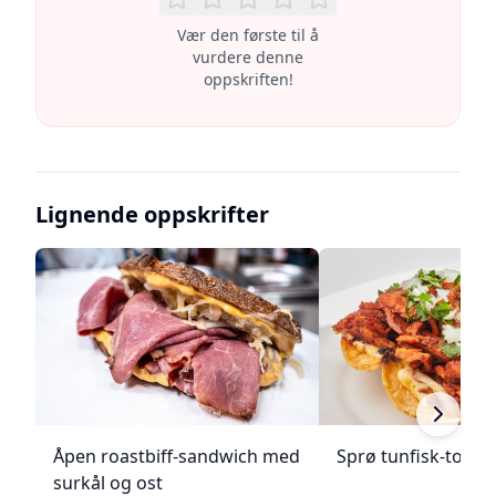
Vær den første til å
vurdere denne
oppskriften!
Lignende oppskrifter
Åpen roastbiff-sandwich med
Sprø tunfisk-tosta
surkål og ost