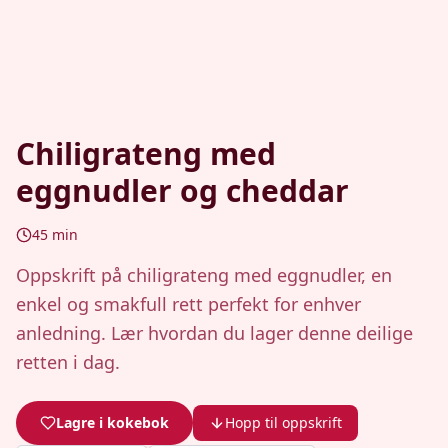
Chiligrateng med
eggnudler og cheddar
45
min
Oppskrift på chiligrateng med eggnudler, en
enkel og smakfull rett perfekt for enhver
anledning. Lær hvordan du lager denne deilige
retten i dag.
Lagre i kokebok
Hopp til oppskrift