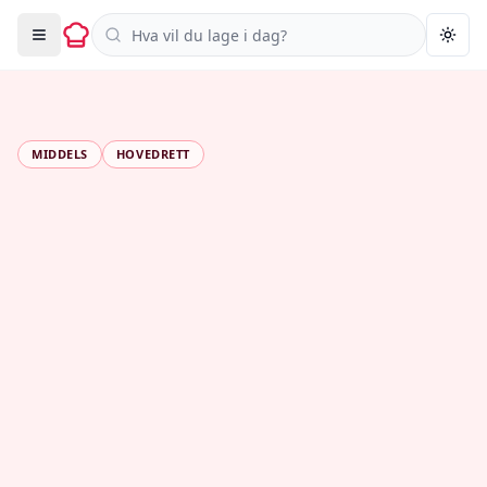
Søk i oppskrifter
Togg
MIDDELS
HOVEDRETT