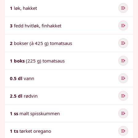
1
løk, hakket
3
fedd hvitløk, finhakket
2
bokser (à 425 g) tomatsaus
1 boks
(225 g) tomatsaus
0.5 dl
vann
2.5 dl
rødvin
1 ss
malt spisskummen
1 ts
tørket oregano