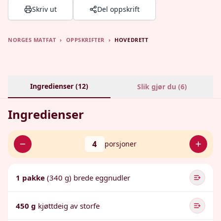
Skriv ut
Del oppskrift
NORGES MATFAT
›
OPPSKRIFTER
›
HOVEDRETT
Ingredienser (
12
)
Slik gjør du (
6
)
Ingredienser
4
porsjoner
1 pakke
(340 g) brede eggnudler
450 g
kjøttdeig av storfe