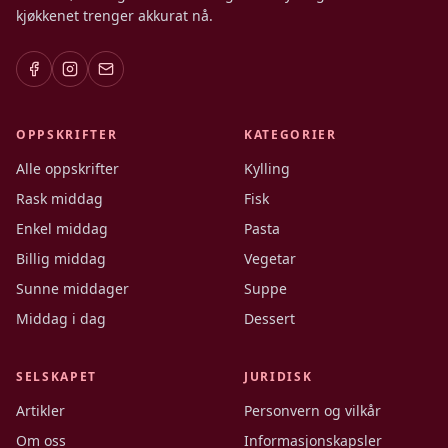
kjøkkenet trenger akkurat nå.
OPPSKRIFTER
KATEGORIER
Alle oppskrifter
Kylling
Rask middag
Fisk
Enkel middag
Pasta
Billig middag
Vegetar
Sunne middager
Suppe
Middag i dag
Dessert
SELSKAPET
JURIDISK
Artikler
Personvern og vilkår
Om oss
Informasjonskapsler