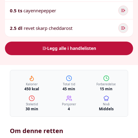
0.5 ts
cayennepepper
2.5 dl
revet skarp cheddarost
Legg alle i handlelisten
Kalorier
Total tid
Forberedelse
450 kcal
45 min
15 min
Steketid
Porsjoner
Nivå
30 min
4
Middels
Om denne retten