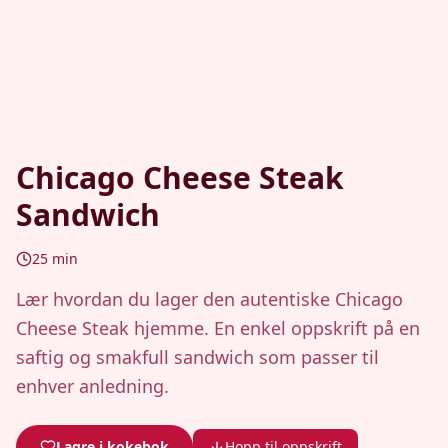
Chicago Cheese Steak
Sandwich
25
min
Lær hvordan du lager den autentiske Chicago
Cheese Steak hjemme. En enkel oppskrift på en
saftig og smakfull sandwich som passer til
enhver anledning.
Lagre i kokebok
Hopp til oppskrift