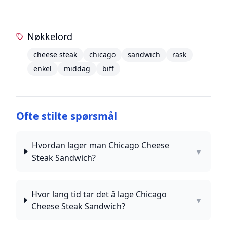
Nøkkelord
cheese steak
chicago
sandwich
rask
enkel
middag
biff
Ofte stilte spørsmål
Hvordan lager man Chicago Cheese
▼
Steak Sandwich?
Hvor lang tid tar det å lage Chicago
▼
Cheese Steak Sandwich?