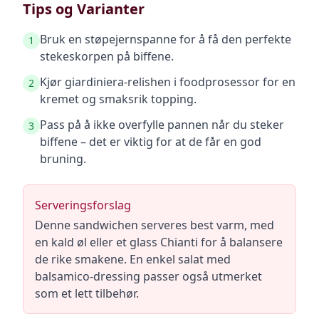
Tips og Varianter
Bruk en støpejernspanne for å få den perfekte
1
stekeskorpen på biffene.
Kjør giardiniera-relishen i foodprosessor for en
2
kremet og smaksrik topping.
Pass på å ikke overfylle pannen når du steker
3
biffene – det er viktig for at de får en god
bruning.
Serveringsforslag
Denne sandwichen serveres best varm, med
en kald øl eller et glass Chianti for å balansere
de rike smakene. En enkel salat med
balsamico-dressing passer også utmerket
som et lett tilbehør.