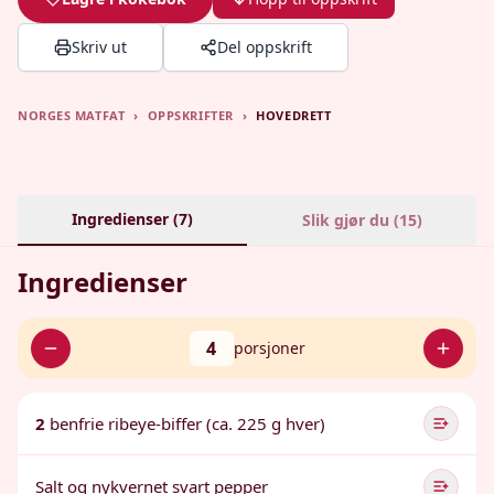
Skriv ut
Del oppskrift
NORGES MATFAT
›
OPPSKRIFTER
›
HOVEDRETT
Ingredienser (
7
)
Slik gjør du (
15
)
Ingredienser
4
porsjoner
2
benfrie ribeye-biffer (ca. 225 g hver)
Salt og nykvernet svart pepper