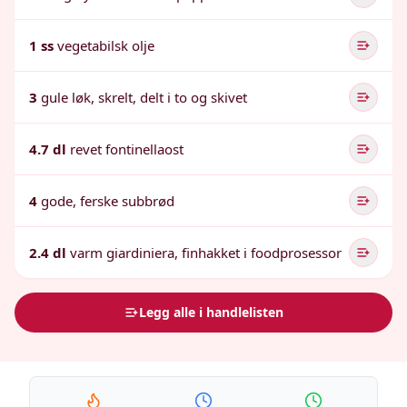
1 ss
vegetabilsk olje
3
gule løk, skrelt, delt i to og skivet
4.7 dl
revet fontinellaost
4
gode, ferske subbrød
2.4 dl
varm giardiniera, finhakket i foodprosessor
Legg alle i handlelisten