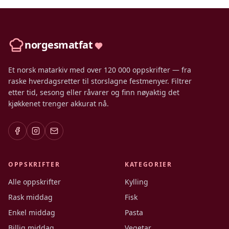
norgesmatfat
Et norsk matarkiv med over 120 000 oppskrifter — fra
raske hverdagsretter til storslagne festmenyer. Filtrer
etter tid, sesong eller råvarer og finn nøyaktig det
kjøkkenet trenger akkurat nå.
OPPSKRIFTER
KATEGORIER
Alle oppskrifter
Kylling
Rask middag
Fisk
Enkel middag
Pasta
Billig middag
Vegetar