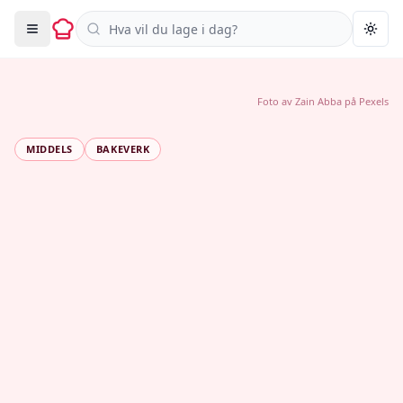
Søk i oppskrifter
Togg
Foto av
Zain Abba
på
Pexels
MIDDELS
BAKEVERK