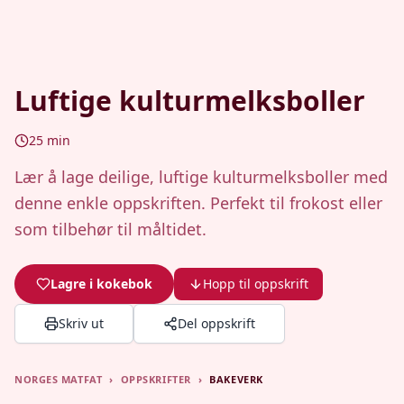
Luftige kulturmelksboller
25
min
Lær å lage deilige, luftige kulturmelksboller med
denne enkle oppskriften. Perfekt til frokost eller
som tilbehør til måltidet.
Lagre i kokebok
Hopp til oppskrift
Skriv ut
Del oppskrift
NORGES MATFAT
›
OPPSKRIFTER
›
BAKEVERK