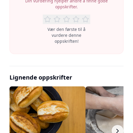
Din vurdering hjelper andre å finne gode
oppskrifter.
Vær den første til å
vurdere denne
oppskriften!
Lignende oppskrifter