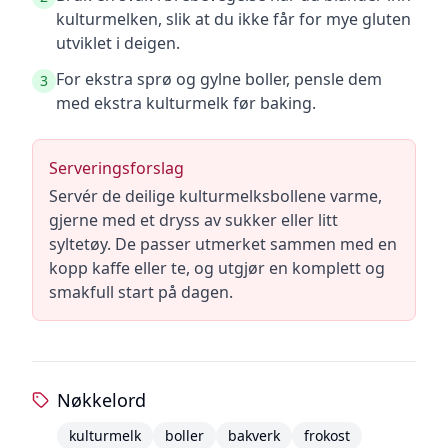
kulturmelken, slik at du ikke får for mye gluten
utviklet i deigen.
For ekstra sprø og gylne boller, pensle dem
3
med ekstra kulturmelk før baking.
Serveringsforslag
Servér de deilige kulturmelksbollene varme,
gjerne med et dryss av sukker eller litt
syltetøy. De passer utmerket sammen med en
kopp kaffe eller te, og utgjør en komplett og
smakfull start på dagen.
Nøkkelord
kulturmelk
boller
bakverk
frokost