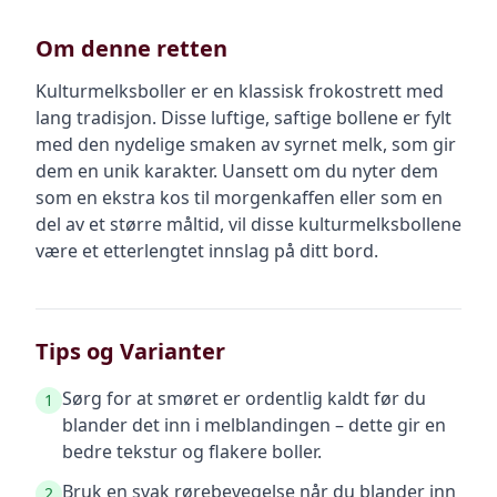
Om denne retten
Kulturmelksboller er en klassisk frokostrett med
lang tradisjon. Disse luftige, saftige bollene er fylt
med den nydelige smaken av syrnet melk, som gir
dem en unik karakter. Uansett om du nyter dem
som en ekstra kos til morgenkaffen eller som en
del av et større måltid, vil disse kulturmelksbollene
være et etterlengtet innslag på ditt bord.
Tips og Varianter
Sørg for at smøret er ordentlig kaldt før du
1
blander det inn i melblandingen – dette gir en
bedre tekstur og flakere boller.
Bruk en svak rørebevegelse når du blander inn
2