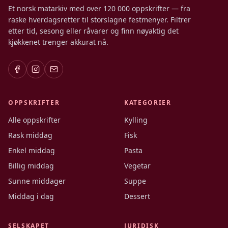
Et norsk matarkiv med over 120 000 oppskrifter — fra
raske hverdagsretter til storslagne festmenyer. Filtrer
etter tid, sesong eller råvarer og finn nøyaktig det
kjøkkenet trenger akkurat nå.
OPPSKRIFTER
KATEGORIER
Alle oppskrifter
Kylling
Rask middag
Fisk
Enkel middag
Pasta
Billig middag
Vegetar
Sunne middager
Suppe
Middag i dag
Dessert
SELSKAPET
JURIDISK