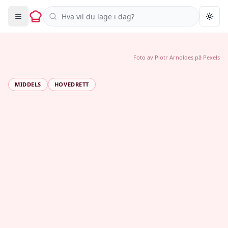
Søk i oppskrifter
Togg
Foto av
Piotr Arnoldes
på
Pexels
MIDDELS
HOVEDRETT