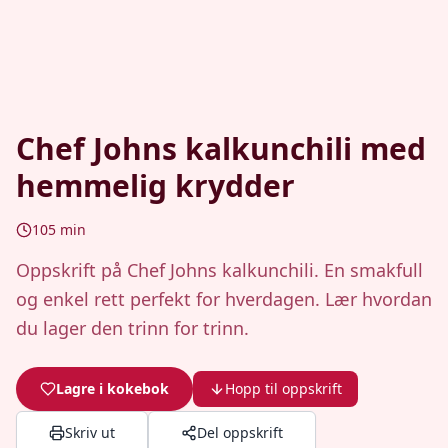
Chef Johns kalkunchili med
hemmelig krydder
105
min
Oppskrift på Chef Johns kalkunchili. En smakfull
og enkel rett perfekt for hverdagen. Lær hvordan
du lager den trinn for trinn.
Lagre i kokebok
Hopp til oppskrift
Skriv ut
Del oppskrift