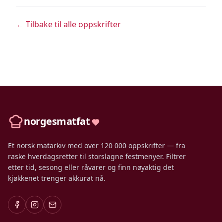
← Tilbake til alle oppskrifter
norgesmatfat
Et norsk matarkiv med over 120 000 oppskrifter — fra
raske hverdagsretter til storslagne festmenyer. Filtrer
etter tid, sesong eller råvarer og finn nøyaktig det
kjøkkenet trenger akkurat nå.