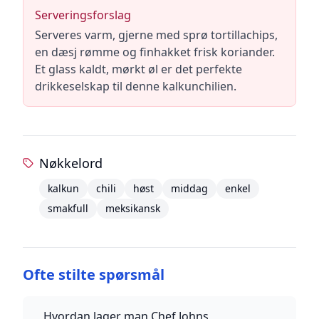
Serveringsforslag
Serveres varm, gjerne med sprø tortillachips,
en dæsj rømme og finhakket frisk koriander.
Et glass kaldt, mørkt øl er det perfekte
drikkeselskap til denne kalkunchilien.
Nøkkelord
kalkun
chili
høst
middag
enkel
smakfull
meksikansk
Ofte stilte spørsmål
Hvordan lager man Chef Johns