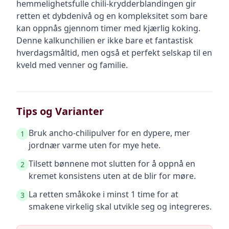
hemmelighetsfulle chili-krydderblandingen gir
retten et dybdenivå og en kompleksitet som bare
kan oppnås gjennom timer med kjærlig koking.
Denne kalkunchilien er ikke bare et fantastisk
hverdagsmåltid, men også et perfekt selskap til en
kveld med venner og familie.
Tips og Varianter
Bruk ancho-chilipulver for en dypere, mer
1
jordnær varme uten for mye hete.
Tilsett bønnene mot slutten for å oppnå en
2
kremet konsistens uten at de blir for møre.
La retten småkoke i minst 1 time for at
3
smakene virkelig skal utvikle seg og integreres.