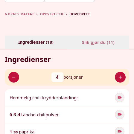
NORGES MATFAT
›
OPPSKRIFTER
›
HOVEDRETT
Ingredienser (
18
)
Slik gjør du (
11
)
Ingredienser
4
porsjoner
Hemmelig chili-krydderblanding:
0.6 dl
ancho-chilipulver
1 ss
paprika