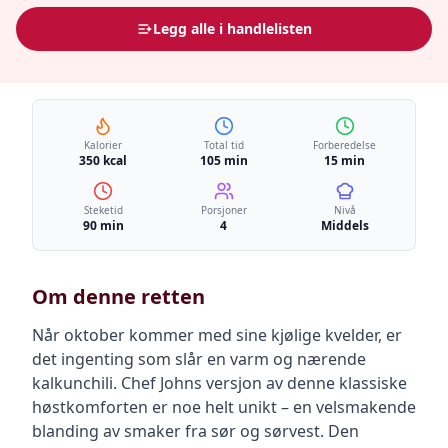
Legg alle i handlelisten
Kalorier
Total tid
Forberedelse
350 kcal
105 min
15 min
Steketid
Porsjoner
Nivå
90 min
4
Middels
Om denne retten
Når oktober kommer med sine kjølige kvelder, er
det ingenting som slår en varm og nærende
kalkunchili. Chef Johns versjon av denne klassiske
høstkomforten er noe helt unikt – en velsmakende
blanding av smaker fra sør og sørvest. Den