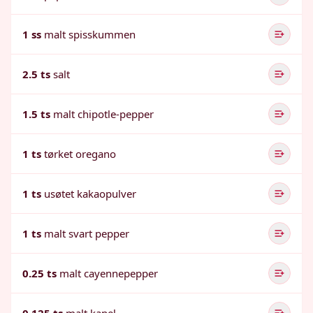
1 ss
malt spisskummen
2.5 ts
salt
1.5 ts
malt chipotle-pepper
1 ts
tørket oregano
1 ts
usøtet kakaopulver
1 ts
malt svart pepper
0.25 ts
malt cayennepepper