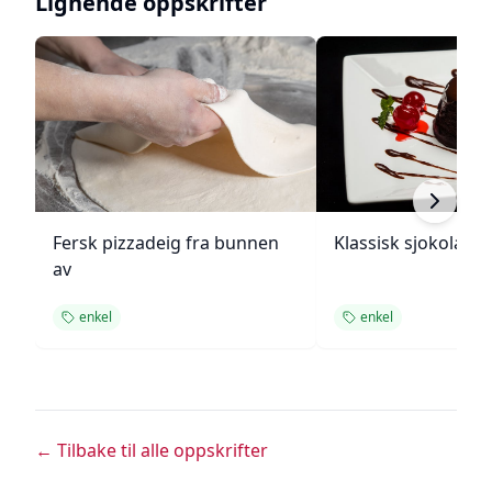
Lignende oppskrifter
Fersk pizzadeig fra bunnen
Klassisk sjokolade
av
enkel
enkel
← Tilbake til alle oppskrifter