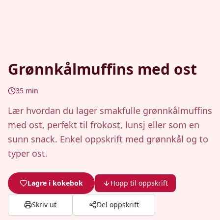
Grønnkålmuffins med ost
35
min
Lær hvordan du lager smakfulle grønnkålmuffins
med ost, perfekt til frokost, lunsj eller som en
sunn snack. Enkel oppskrift med grønnkål og to
typer ost.
Lagre i kokebok
Hopp til oppskrift
Skriv ut
Del oppskrift