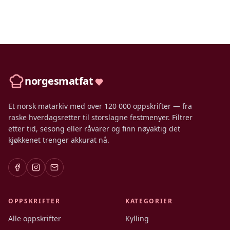
norgesmatfat
Et norsk matarkiv med over 120 000 oppskrifter — fra
raske hverdagsretter til storslagne festmenyer. Filtrer
etter tid, sesong eller råvarer og finn nøyaktig det
kjøkkenet trenger akkurat nå.
OPPSKRIFTER
KATEGORIER
Alle oppskrifter
Kylling