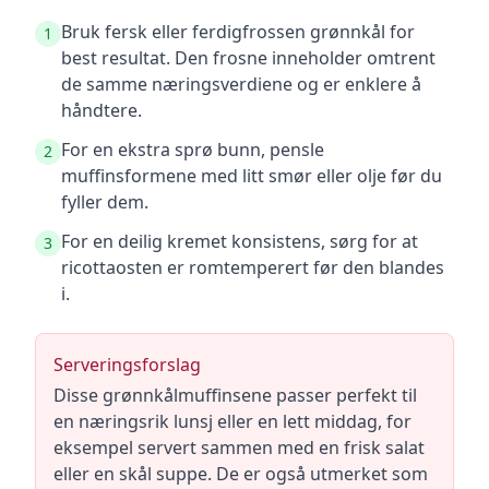
Bruk fersk eller ferdigfrossen grønnkål for
1
best resultat. Den frosne inneholder omtrent
de samme næringsverdiene og er enklere å
håndtere.
For en ekstra sprø bunn, pensle
2
muffinsformene med litt smør eller olje før du
fyller dem.
For en deilig kremet konsistens, sørg for at
3
ricottaosten er romtemperert før den blandes
i.
Serveringsforslag
Disse grønnkålmuffinsene passer perfekt til
en næringsrik lunsj eller en lett middag, for
eksempel servert sammen med en frisk salat
eller en skål suppe. De er også utmerket som