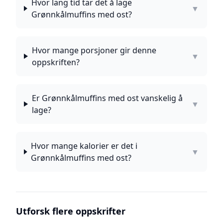
Hvor lang tid tar det å lage
▼
Grønnkålmuffins med ost?
Hvor mange porsjoner gir denne
▼
oppskriften?
Er Grønnkålmuffins med ost vanskelig å
▼
lage?
Hvor mange kalorier er det i
▼
Grønnkålmuffins med ost?
Utforsk flere oppskrifter