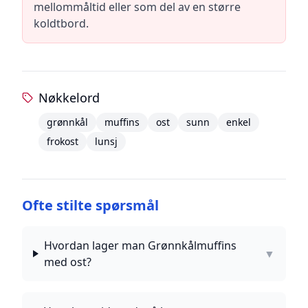
mellommåltid eller som del av en større
koldtbord.
Nøkkelord
grønnkål
muffins
ost
sunn
enkel
frokost
lunsj
Ofte stilte spørsmål
Hvordan lager man Grønnkålmuffins
▼
med ost?