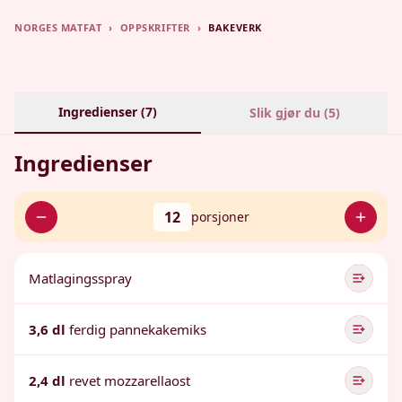
NORGES MATFAT
›
OPPSKRIFTER
›
BAKEVERK
Ingredienser (
7
)
Slik gjør du (
5
)
Ingredienser
12
porsjoner
Matlagingsspray
3,6 dl
ferdig pannekakemiks
2,4 dl
revet mozzarellaost