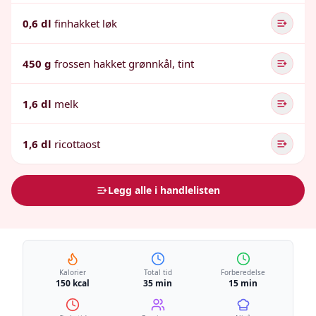
0,6 dl
finhakket løk
450 g
frossen hakket grønnkål, tint
1,6 dl
melk
1,6 dl
ricottaost
Legg alle i handlelisten
Kalorier
Total tid
Forberedelse
150 kcal
35 min
15 min