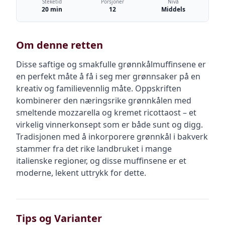
Steketid
Porsjoner
Nivå
20 min
12
Middels
Om denne retten
Disse saftige og smakfulle grønnkålmuffinsene er
en perfekt måte å få i seg mer grønnsaker på en
kreativ og familievennlig måte. Oppskriften
kombinerer den næringsrike grønnkålen med
smeltende mozzarella og kremet ricottaost – et
virkelig vinnerkonsept som er både sunt og digg.
Tradisjonen med å inkorporere grønnkål i bakverk
stammer fra det rike landbruket i mange
italienske regioner, og disse muffinsene er et
moderne, lekent uttrykk for dette.
Tips og Varianter