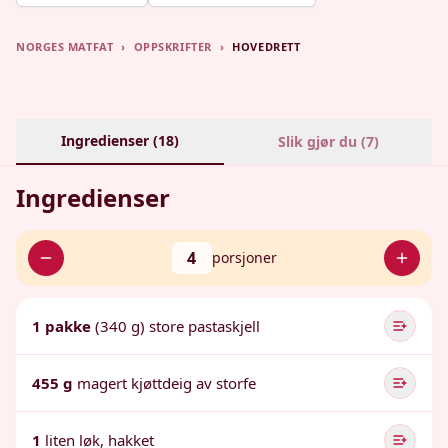
NORGES MATFAT
›
OPPSKRIFTER
›
HOVEDRETT
Ingredienser (
18
)
Slik gjør du (
7
)
Ingredienser
4
porsjoner
1 pakke
(340 g) store pastaskjell
455 g
magert kjøttdeig av storfe
1
liten løk, hakket