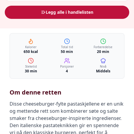
Legg alle i handlelisten
Kalorier
Total tid
Forberedelse
650 kcal
50 min
20 min
Steketid
Porsjoner
Nivå
30 min
4
Middels
Om denne retten
Disse cheeseburger-fylte pastaskjellene er en unik
og mettende rett som kombinerer søte og salte
smaker fra cheeseburger-inspirerte ingredienser.
Den italienske pastateknikken gir en spennende
vri på den klassiske burgeren, perfekt for å