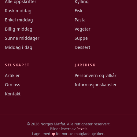
Alle oppskrifter
Kylling
Rask middag
Fisk
Enkel middag
Pasta
Billig middag
Vegetar
Sunne middager
Suppe
Middag i dag
Dessert
SELSKAPET
JURIDISK
Artikler
Personvern og vilkår
Om oss
Informasjonskapsler
Kontakt
©
2026
Norges Matfat. Alle rettigheter reservert.
Bilder levert av
Pexels
Laget med
for norske matglade kjøkken.