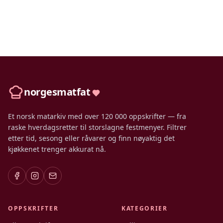
norgesmatfat
Et norsk matarkiv med over 120 000 oppskrifter — fra
raske hverdagsretter til storslagne festmenyer. Filtrer
etter tid, sesong eller råvarer og finn nøyaktig det
kjøkkenet trenger akkurat nå.
OPPSKRIFTER
KATEGORIER