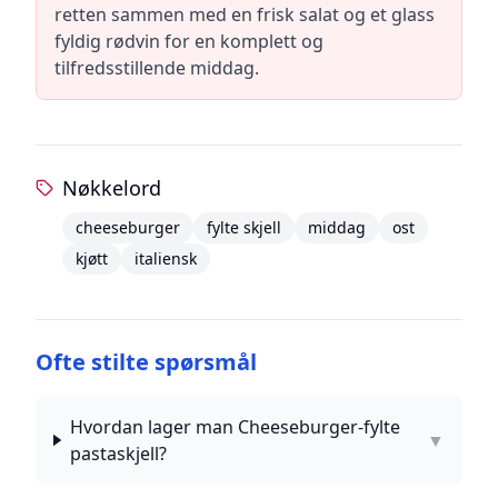
retten sammen med en frisk salat og et glass
fyldig rødvin for en komplett og
tilfredsstillende middag.
Nøkkelord
cheeseburger
fylte skjell
middag
ost
kjøtt
italiensk
Ofte stilte spørsmål
Hvordan lager man Cheeseburger-fylte
▼
pastaskjell?