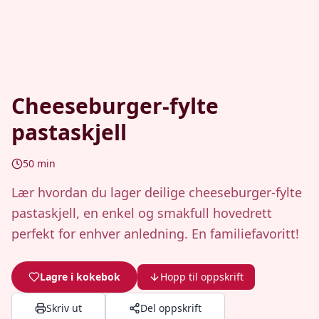
Cheeseburger-fylte
pastaskjell
50
min
Lær hvordan du lager deilige cheeseburger-fylte
pastaskjell, en enkel og smakfull hovedrett
perfekt for enhver anledning. En familiefavoritt!
Lagre i kokebok
Hopp til oppskrift
Skriv ut
Del oppskrift