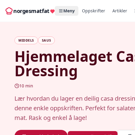
norgesmatfat
Meny
Oppskrifter
Artikler
MIDDELS
SAUS
Hjemmelaget Ca
Dressing
10
min
Lær hvordan du lager en deilig casa dress
denne enkle oppskriften. Perfekt for salate
mat. Rask og enkel å lage!