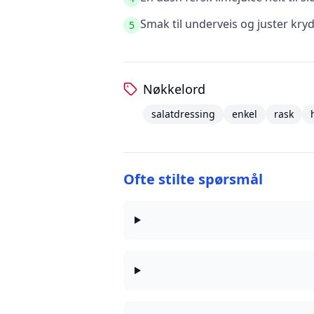
Smak til underveis og juster kry
5
Nøkkelord
salatdressing
enkel
rask
Ofte stilte spørsmål