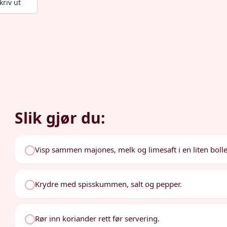
kriv ut
Slik gjør du:
Visp sammen majones, melk og limesaft i en liten bolle
Krydre med spisskummen, salt og pepper.
Rør inn koriander rett før servering.