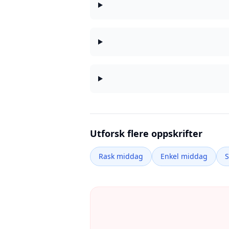
Utforsk flere oppskrifter
Rask middag
Enkel middag