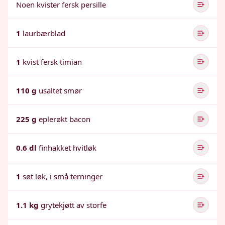
Noen kvister fersk persille
1
laurbærblad
1
kvist fersk timian
110 g
usaltet smør
225 g
eplerøkt bacon
0.6 dl
finhakket hvitløk
1
søt løk, i små terninger
1.1 kg
grytekjøtt av storfe