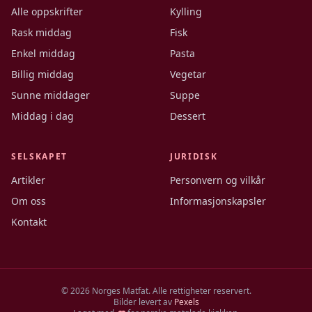
Alle oppskrifter
Kylling
Rask middag
Fisk
Enkel middag
Pasta
Billig middag
Vegetar
Sunne middager
Suppe
Middag i dag
Dessert
SELSKAPET
JURIDISK
Artikler
Personvern og vilkår
Om oss
Informasjonskapsler
Kontakt
©
2026
Norges Matfat. Alle rettigheter reservert.
Bilder levert av
Pexels