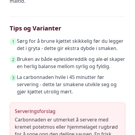
måltid.
Tips og Varianter
Sørg for å brune kjøttet skikkelig før du legger
1
det i gryta - dette gir ekstra dybde i smaken.
Bruken av både eplesidereddik og ale-øl skaper
2
en herlig balanse mellom syrlig og fyldig.
La carbonnaden hvile i 45 minutter før
3
servering - dette lar smakene utvikle seg og
gjør kjøttet utrolig mørt.
Serveringsforslag
Carbonnaden er utmerket å servere med
kremet potetmos eller hjemmelaget rugbrød
for å sope opp den deilige sausen. En frisk