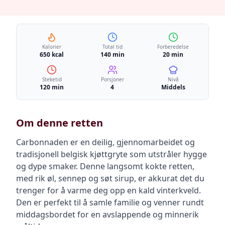
Kalorier
Total tid
Forberedelse
650 kcal
140 min
20 min
Steketid
Porsjoner
Nivå
120 min
4
Middels
Om denne retten
Carbonnaden er en deilig, gjennomarbeidet og
tradisjonell belgisk kjøttgryte som utstråler hygge
og dype smaker. Denne langsomt kokte retten,
med rik øl, sennep og søt sirup, er akkurat det du
trenger for å varme deg opp en kald vinterkveld.
Den er perfekt til å samle familie og venner rundt
middagsbordet for en avslappende og minnerik