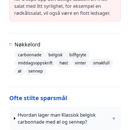
salat med litt syrlighet, for eksempel en
rødkålssalat, vil også være en flott ledsager.
Nøkkelord
carbonnade
belgisk
biffgryte
middagsoppskrift
høst
vinter
smakfull
øl
sennep
Ofte stilte spørsmål
Hvordan lager man Klassisk belgisk
▼
carbonnade med øl og sennep?