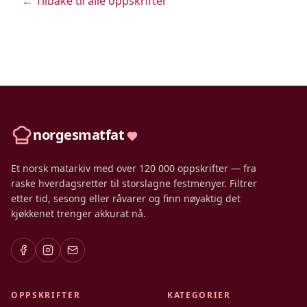
← Tilbake til alle oppskrifter
norgesmatfat
Et norsk matarkiv med over 120 000 oppskrifter — fra
raske hverdagsretter til storslagne festmenyer. Filtrer
etter tid, sesong eller råvarer og finn nøyaktig det
kjøkkenet trenger akkurat nå.
OPPSKRIFTER
KATEGORIER