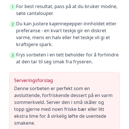
For best resultat, pass på at du bruker modne,
1
søte cantalouper.
Du kan justere kajennepepper-innholdet etter
2
preferanse - en kvart teskje gir en diskret
varme, mens en halv eller hel teskje vil gi et
kraftigere spark.
Frys sorbeten i en tett beholder for å forhindre
3
at den tar til seg smak fra fryseren.
Serveringsforslag
Denne sorbeten er perfekt som en
avsluttende, forfriskende dessert på en varm
sommerkveld. Server den i små skåler og
topp gjerne med noen friske bær eller litt
ekstra lime for å virkelig løfte de uventede
smakene.