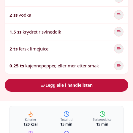
2 ss
vodka
1.5 ss
krydret risvineddik
2 ts
fersk limejuice
0.25 ts
kajennepepper, eller mer etter smak
Legg alle i handlelisten
Kalorier
Total tid
Forberedelse
120 kcal
15 min
15 min