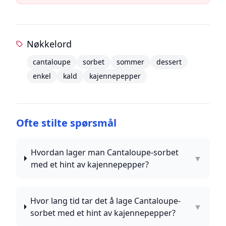
Nøkkelord
cantaloupe
sorbet
sommer
dessert
enkel
kald
kajennepepper
Ofte stilte spørsmål
Hvordan lager man Cantaloupe-sorbet
▼
med et hint av kajennepepper?
Hvor lang tid tar det å lage Cantaloupe-
▼
sorbet med et hint av kajennepepper?