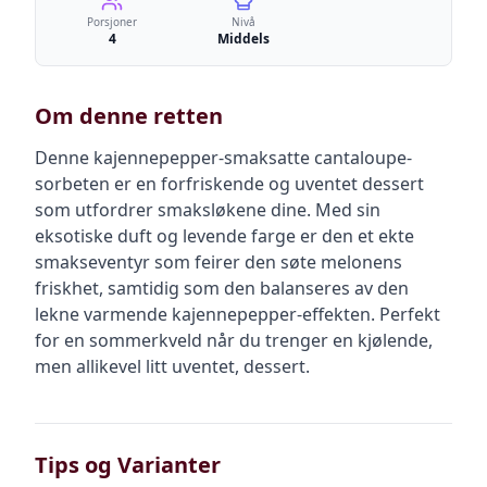
Porsjoner
Nivå
4
Middels
Om denne retten
Denne kajennepepper-smaksatte cantaloupe-
sorbeten er en forfriskende og uventet dessert
som utfordrer smaksløkene dine. Med sin
eksotiske duft og levende farge er den et ekte
smakseventyr som feirer den søte melonens
friskhet, samtidig som den balanseres av den
lekne varmende kajennepepper-effekten. Perfekt
for en sommerkveld når du trenger en kjølende,
men allikevel litt uventet, dessert.
Tips og Varianter