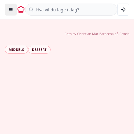
Søk i oppskrifter
Togg
Foto av
Christian Mar Baracena
på
Pexels
MIDDELS
DESSERT