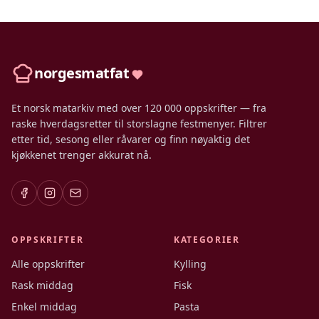
norgesmatfat
Et norsk matarkiv med over 120 000 oppskrifter — fra
raske hverdagsretter til storslagne festmenyer. Filtrer
etter tid, sesong eller råvarer og finn nøyaktig det
kjøkkenet trenger akkurat nå.
OPPSKRIFTER
KATEGORIER
Alle oppskrifter
Kylling
Rask middag
Fisk
Enkel middag
Pasta