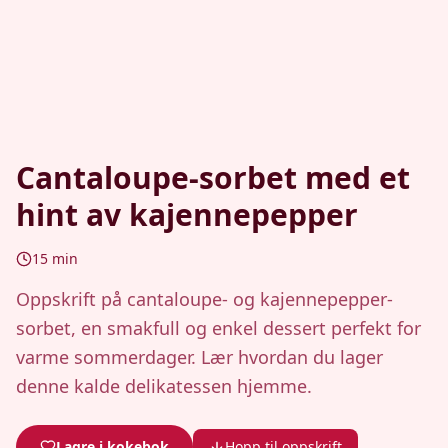
Cantaloupe-sorbet med et
hint av kajennepepper
15
min
Oppskrift på cantaloupe- og kajennepepper-
sorbet, en smakfull og enkel dessert perfekt for
varme sommerdager. Lær hvordan du lager
denne kalde delikatessen hjemme.
Lagre i kokebok
Hopp til oppskrift