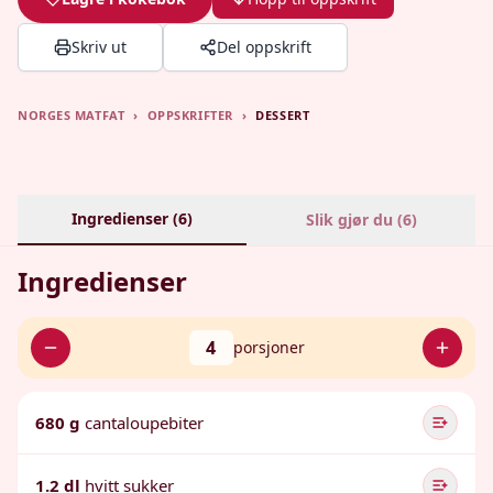
Skriv ut
Del oppskrift
NORGES MATFAT
›
OPPSKRIFTER
›
DESSERT
Ingredienser (
6
)
Slik gjør du (
6
)
Ingredienser
4
porsjoner
680 g
cantaloupebiter
1.2 dl
hvitt sukker