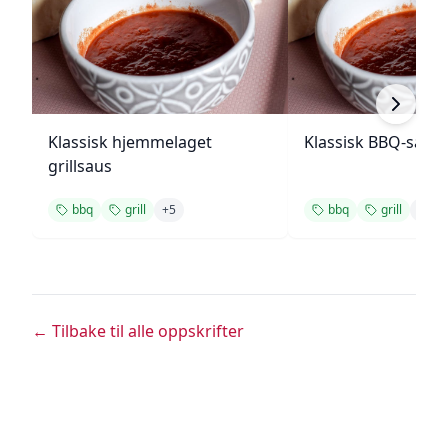
Klassisk hjemmelaget
Klassisk BBQ-saus
grillsaus
bbq
grill
+
5
bbq
grill
+
3
← Tilbake til alle oppskrifter