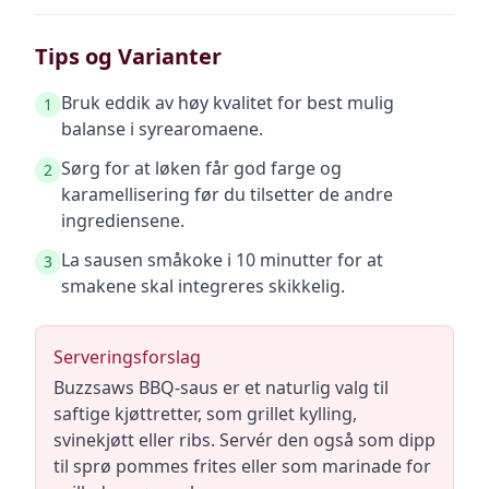
Tips og Varianter
Bruk eddik av høy kvalitet for best mulig
1
balanse i syrearomaene.
Sørg for at løken får god farge og
2
karamellisering før du tilsetter de andre
ingrediensene.
La sausen småkoke i 10 minutter for at
3
smakene skal integreres skikkelig.
Serveringsforslag
Buzzsaws BBQ-saus er et naturlig valg til
saftige kjøttretter, som grillet kylling,
svinekjøtt eller ribs. Servér den også som dipp
til sprø pommes frites eller som marinade for