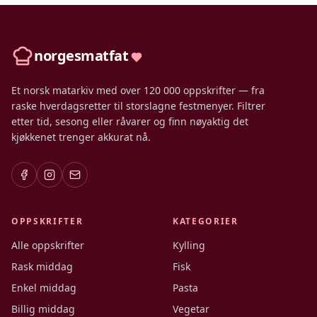
norgesmatfat
Et norsk matarkiv med over 120 000 oppskrifter — fra
raske hverdagsretter til storslagne festmenyer. Filtrer
etter tid, sesong eller råvarer og finn nøyaktig det
kjøkkenet trenger akkurat nå.
OPPSKRIFTER
KATEGORIER
Alle oppskrifter
Kylling
Rask middag
Fisk
Enkel middag
Pasta
Billig middag
Vegetar