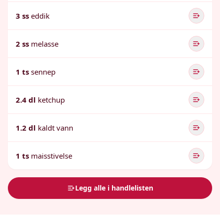
3 ss
eddik
2 ss
melasse
1 ts
sennep
2.4 dl
ketchup
1.2 dl
kaldt vann
1 ts
maisstivelse
Legg alle i handlelisten