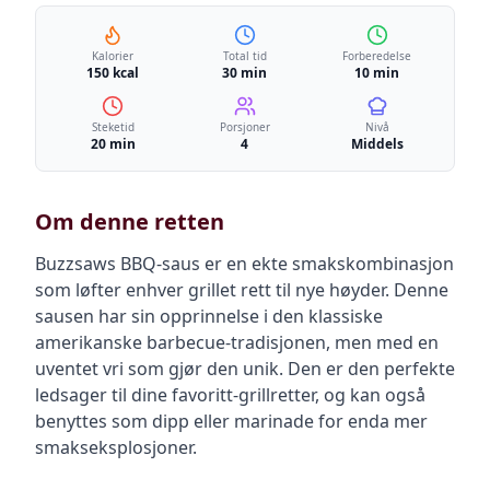
Kalorier
Total tid
Forberedelse
150 kcal
30 min
10 min
Steketid
Porsjoner
Nivå
20 min
4
Middels
Om denne retten
Buzzsaws BBQ-saus er en ekte smakskombinasjon
som løfter enhver grillet rett til nye høyder. Denne
sausen har sin opprinnelse i den klassiske
amerikanske barbecue-tradisjonen, men med en
uventet vri som gjør den unik. Den er den perfekte
ledsager til dine favoritt-grillretter, og kan også
benyttes som dipp eller marinade for enda mer
smakseksplosjoner.