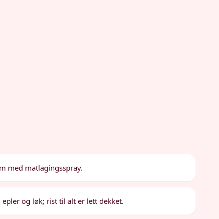
orm med matlagingsspray.
pler og løk; rist til alt er lett dekket.