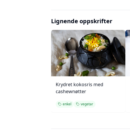
Lignende oppskrifter
Krydret kokosris med
cashewnøtter
enkel
vegetar