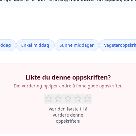
iddag
Enkel middag
Sunne middager
Vegetaroppskrif
Likte du denne oppskriften?
Din vurdering hjelper andre å finne gode oppskrifter.
Vær den første til å
vurdere denne
oppskriften!