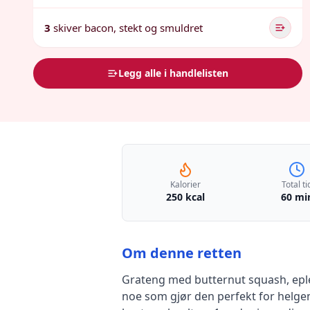
3
skiver bacon, stekt og smuldret
Legg alle i handlelisten
Kalorier
Total ti
250 kcal
60 mi
Om denne retten
Grateng med butternut squash, epl
noe som gjør den perfekt for helgem