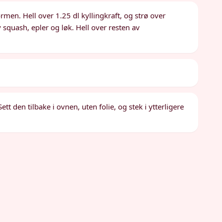
rmen. Hell over 1.25 dl kyllingkraft, og strø over
 squash, epler og løk. Hell over resten av
tt den tilbake i ovnen, uten folie, og stek i ytterligere