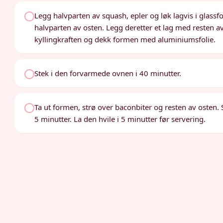
Legg halvparten av squash, epler og løk lagvis i glassfo
halvparten av osten. Legg deretter et lag med resten av
kyllingkraften og dekk formen med aluminiumsfolie.
Stek i den forvarmede ovnen i 40 minutter.
Ta ut formen, strø over baconbiter og resten av osten. Se
5 minutter. La den hvile i 5 minutter før servering.