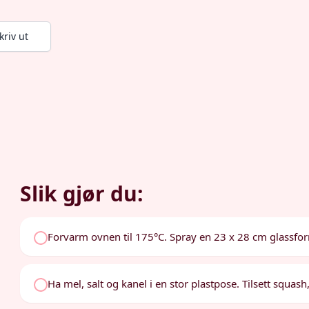
kriv ut
Slik gjør du:
Forvarm ovnen til 175°C. Spray en 23 x 28 cm glassf
Ha mel, salt og kanel i en stor plastpose. Tilsett squash, e