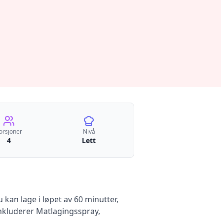
orsjoner
Nivå
4
Lett
kan lage i løpet av 60 minutter,
nkluderer
Matlagingsspray,