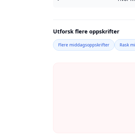
Utforsk flere oppskrifter
Flere middagsoppskrifter
Rask m