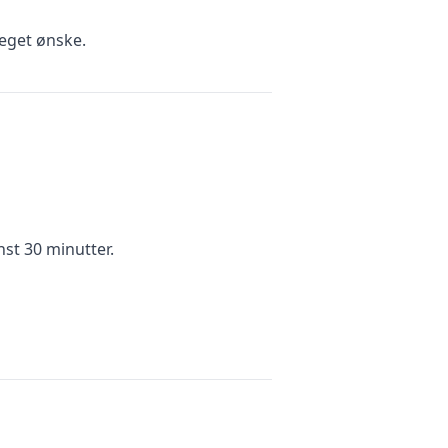
eget ønske.
nst 30 minutter.