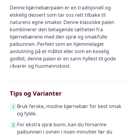
Denne bjørnebærpaien er en tradisjonell og
elskelig dessert som tar oss rett tilbake til
naturens egne smaker. Denne klassiske paien
kombinerer den betagende søtheten fra
bjørnebærene med den sprø og smakfulle
paibunnen. Perfekt som en hjemmelaget
avslutning på et måltid eller som en koselig
godbit, denne paien er en sann hyllest til gode
råvarer og husmannskost.
Tips og Varianter
Bruk ferske, modne bjørnebær for best smak
1
og fylde.
For ekstra sprø bunn, kan du forvarme
2
paibunnen i ovnen i noen minutter før du