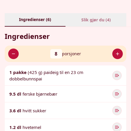
Ingredienser (
6
)
Slik gjør du (
4
)
Ingredienser
8
porsjoner
1 pakke
(425 g) paideig til en 23 cm
dobbelbunnspai
9.5 dl
ferske bjørnebær
3.6 dl
hvitt sukker
1.2 dl
hvetemel