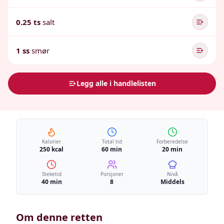
0.25 ts
salt
1 ss
smør
Legg alle i handlelisten
Kalorier
Total tid
Forberedelse
250 kcal
60 min
20 min
Steketid
Porsjoner
Nivå
40 min
8
Middels
Om denne retten