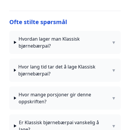
Ofte stilte spørsmål
Hvordan lager man Klassisk
▼
bjørnebærpai?
Hvor lang tid tar det å lage Klassisk
▼
bjørnebærpai?
Hvor mange porsjoner gir denne
▼
oppskriften?
Er Klassisk bjørnebærpai vanskelig å
▼
lage?