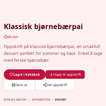
Klassisk bjørnebærpai
60
min
Oppskrift på klassisk bjørnebærpai, en smakfull
dessert perfekt for sommer og høst. Enkel å lage
med ferske bjørnebær.
Lagre i kokebok
Hopp til oppskrift
Skriv ut
Del oppskrift
NORGES MATFAT
›
OPPSKRIFTER
›
DESSERT