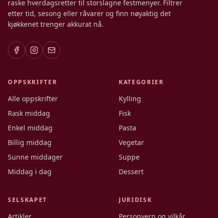
raske hverdagsretter til storslagne festmenyer. Filtrer
etter tid, sesong eller råvarer og finn nøyaktig det
kjøkkenet trenger akkurat nå.
OPPSKRIFTER
KATEGORIER
Alle oppskrifter
Kylling
Rask middag
Fisk
Enkel middag
Pasta
Billig middag
Vegetar
Sunne middager
Suppe
Middag i dag
Dessert
SELSKAPET
JURIDISK
Artikler
Personvern og vilkår