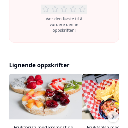
Vær den første til å
vurdere denne
oppskriften!
Lignende oppskrifter
Fruktpizza med kremost og
Fruktsalsa med ka