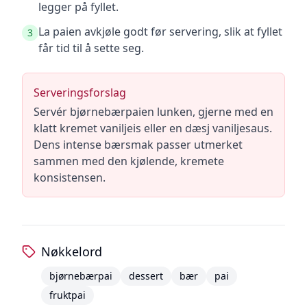
legger på fyllet.
La paien avkjøle godt før servering, slik at fyllet
3
får tid til å sette seg.
Serveringsforslag
Servér bjørnebærpaien lunken, gjerne med en
klatt kremet vaniljeis eller en dæsj vaniljesaus.
Dens intense bærsmak passer utmerket
sammen med den kjølende, kremete
konsistensen.
Nøkkelord
bjørnebærpai
dessert
bær
pai
fruktpai