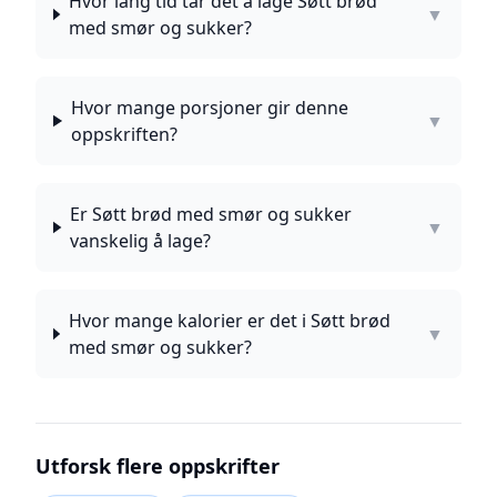
Hvor lang tid tar det å lage Søtt brød
▼
med smør og sukker?
Hvor mange porsjoner gir denne
▼
oppskriften?
Er Søtt brød med smør og sukker
▼
vanskelig å lage?
Hvor mange kalorier er det i Søtt brød
▼
med smør og sukker?
Utforsk flere oppskrifter