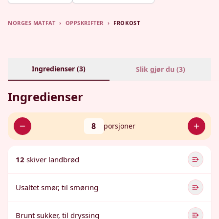
NORGES MATFAT
›
OPPSKRIFTER
›
FROKOST
Ingredienser (
3
)
Slik gjør du (
3
)
Ingredienser
8
porsjoner
12
skiver landbrød
Usaltet smør, til smøring
Brunt sukker, til dryssing