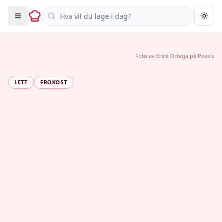
Søk i oppskrifter
Togg
Foto av
Erick Ortega
på
Pexels
LETT
FROKOST