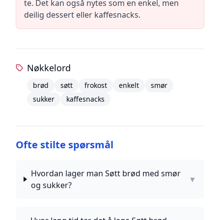
te. Det kan også nytes som en enkel, men
deilig dessert eller kaffesnacks.
Nøkkelord
brød
søtt
frokost
enkelt
smør
sukker
kaffesnacks
Ofte stilte spørsmål
Hvordan lager man Søtt brød med smør
▼
og sukker?