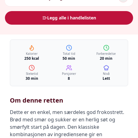
Legg alle i handlelisten
Kalorier
Total tid
Forberedelse
250 kcal
50 min
20 min
Steketid
Porsjoner
Nivå
30 min
8
Lett
Om denne retten
Dette er en enkel, men særdeles god frokostrett.
Brød med smør og sukker er en herlig søt og
smørfylt start på dagen. Den klassiske
kombinasjonen av ingrediensene gir en