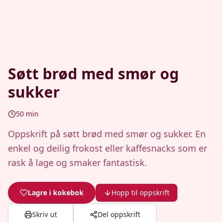
Søtt brød med smør og
sukker
50
min
Oppskrift på søtt brød med smør og sukker. En
enkel og deilig frokost eller kaffesnacks som er
rask å lage og smaker fantastisk.
Lagre i kokebok
Hopp til oppskrift
Skriv ut
Del oppskrift