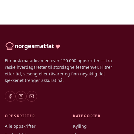
norgesmatfat
Et norsk matarkiv med over 120 000 oppskrifter — fra
raske hverdagsretter til storslagne festmenyer. Filtrer
etter tid, sesong eller råvarer og finn nøyaktig det
kjøkkenet trenger akkurat nå.
OPPSKRIFTER
KATEGORIER
Alle oppskrifter
Kylling