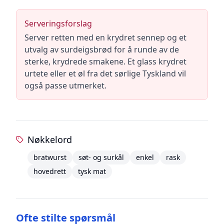
Serveringsforslag
Server retten med en krydret sennep og et
utvalg av surdeigsbrød for å runde av de
sterke, krydrede smakene. Et glass krydret
urtete eller et øl fra det sørlige Tyskland vil
også passe utmerket.
Nøkkelord
bratwurst
søt- og surkål
enkel
rask
hovedrett
tysk mat
Ofte stilte spørsmål