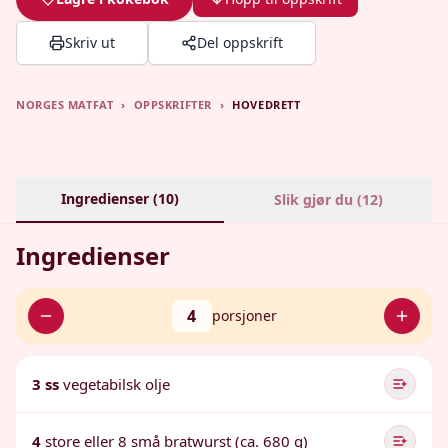
Skriv ut
Del oppskrift
NORGES MATFAT
›
OPPSKRIFTER
›
HOVEDRETT
Ingredienser (
10
)
Slik gjør du (
12
)
Ingredienser
4
porsjoner
3 ss
vegetabilsk olje
4
store eller 8 små bratwurst (ca. 680 g)