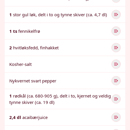
1
stor gul løk, delt i to og tynne skiver (ca. 4,7 dl)
1 ts
fennikelfrø
2
hvitløksfedd, finhakket
Kosher-salt
Nykvernet svart pepper
1
rødkål (ca. 680-905 g), delt i to, kjernet og veldig
tynne skiver (ca. 19 dl)
2,4 dl
acaibærjuice