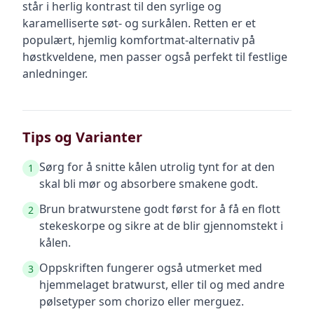
står i herlig kontrast til den syrlige og
karamelliserte søt- og surkålen. Retten er et
populært, hjemlig komfortmat-alternativ på
høstkveldene, men passer også perfekt til festlige
anledninger.
Tips og Varianter
Sørg for å snitte kålen utrolig tynt for at den
1
skal bli mør og absorbere smakene godt.
Brun bratwurstene godt først for å få en flott
2
stekeskorpe og sikre at de blir gjennomstekt i
kålen.
Oppskriften fungerer også utmerket med
3
hjemmelaget bratwurst, eller til og med andre
pølsetyper som chorizo eller merguez.