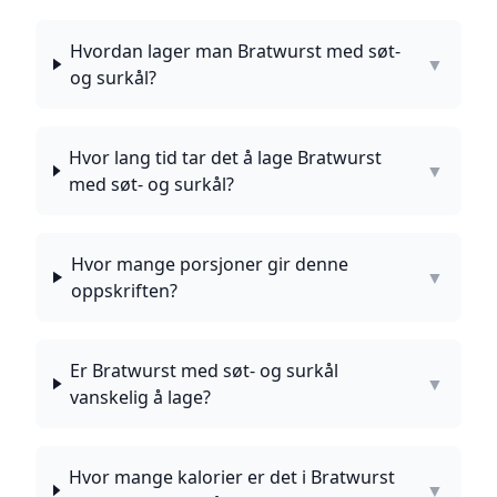
Hvordan lager man Bratwurst med søt-
▼
og surkål?
Hvor lang tid tar det å lage Bratwurst
▼
med søt- og surkål?
Hvor mange porsjoner gir denne
▼
oppskriften?
Er Bratwurst med søt- og surkål
▼
vanskelig å lage?
Hvor mange kalorier er det i Bratwurst
▼