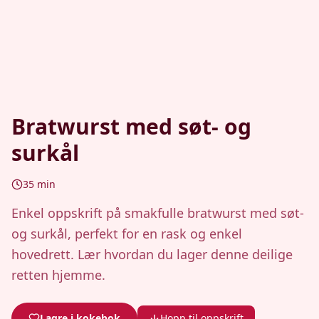
Bratwurst med søt- og
surkål
35
min
Enkel oppskrift på smakfulle bratwurst med søt-
og surkål, perfekt for en rask og enkel
hovedrett. Lær hvordan du lager denne deilige
retten hjemme.
Lagre i kokebok
Hopp til oppskrift