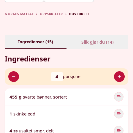
NORGES MATFAT
›
OPPSKRIFTER
›
HOVEDRETT
Ingredienser (
15
)
Slik gjør du (
14
)
Ingredienser
4
porsjoner
455 g
svarte bønner, sortert
1
skinkeledd
4 ss
usaltet smør, delt