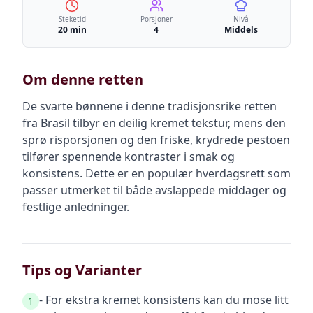
Steketid
Porsjoner
Nivå
20 min
4
Middels
Om denne retten
De svarte bønnene i denne tradisjonsrike retten
fra Brasil tilbyr en deilig kremet tekstur, mens den
sprø risporsjonen og den friske, krydrede pestoen
tilfører spennende kontraster i smak og
konsistens. Dette er en populær hverdagsrett som
passer utmerket til både avslappede middager og
festlige anledninger.
Tips og Varianter
- For ekstra kremet konsistens kan du mose litt
1