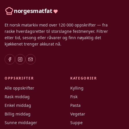
norgesmatfat
Et norsk matarkiv med over 120 000 oppskrifter — fra
raske hverdagsretter til storslagne festmenyer. Filtrer
etter tid, sesong eller råvarer og finn nøyaktig det
kjøkkenet trenger akkurat nå.
OPPSKRIFTER
KATEGORIER
Alle oppskrifter
Kylling
Rask middag
Fisk
Enkel middag
Pasta
Billig middag
Vegetar
Sunne middager
Suppe