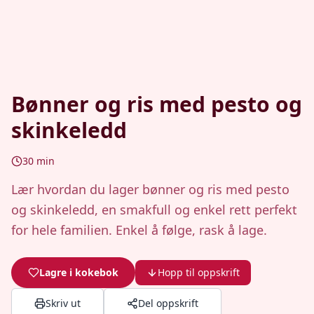
Bønner og ris med pesto og
skinkeledd
30
min
Lær hvordan du lager bønner og ris med pesto
og skinkeledd, en smakfull og enkel rett perfekt
for hele familien. Enkel å følge, rask å lage.
Lagre i kokebok
Hopp til oppskrift
Skriv ut
Del oppskrift