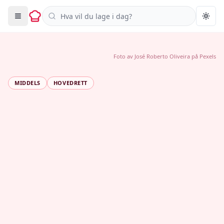
Søk i oppskrifter
Togg
Foto av
José Roberto Oliveira
på
Pexels
MIDDELS
HOVEDRETT