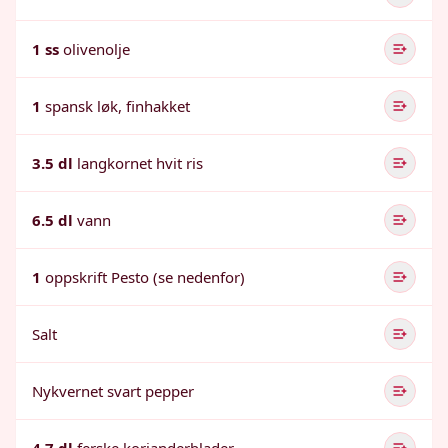
1 ss
olivenolje
1
spansk løk, finhakket
3.5 dl
langkornet hvit ris
6.5 dl
vann
1
oppskrift Pesto (se nedenfor)
Salt
Nykvernet svart pepper