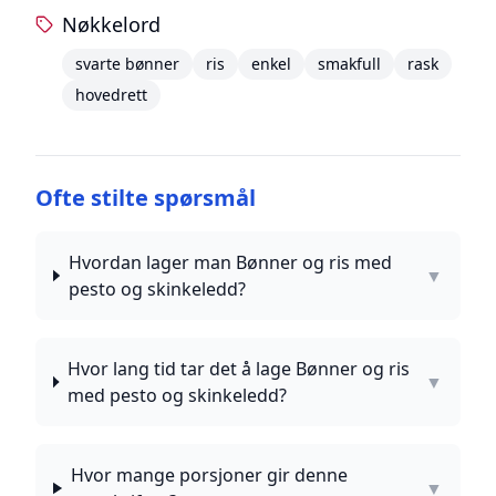
Nøkkelord
svarte bønner
ris
enkel
smakfull
rask
hovedrett
Ofte stilte spørsmål
Hvordan lager man Bønner og ris med
▼
pesto og skinkeledd?
Hvor lang tid tar det å lage Bønner og ris
▼
med pesto og skinkeledd?
Hvor mange porsjoner gir denne
▼