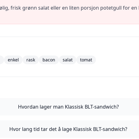
g, frisk grønn salat eller en liten porsjon potetgull for e
j
enkel
rask
bacon
salat
tomat
Hvordan lager man Klassisk BLT-sandwich?
Hvor lang tid tar det å lage Klassisk BLT-sandwich?