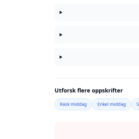
Utforsk flere oppskrifter
Rask middag
Enkel middag