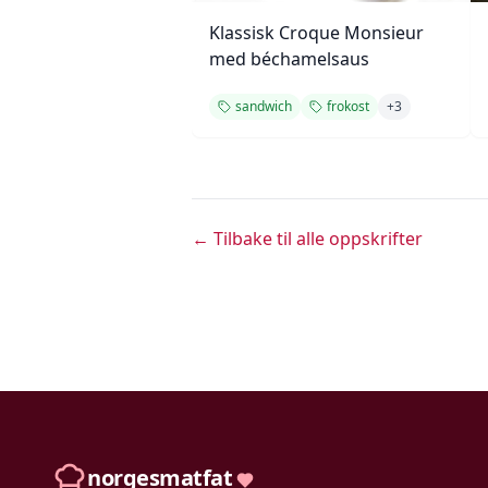
Klassisk Croque Monsieur
med béchamelsaus
sandwich
frokost
+
3
← Tilbake til alle oppskrifter
norgesmatfat