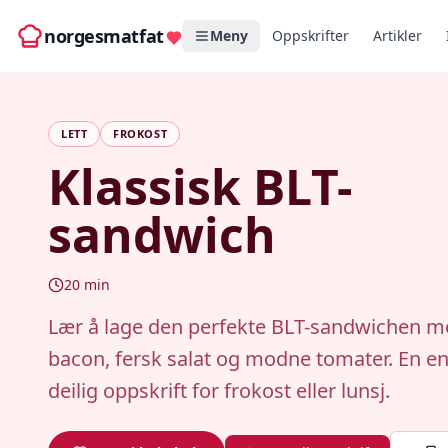
norgesmatfat
Meny
Oppskrifter
Artikler
LETT
FROKOST
Klassisk BLT-
sandwich
20
min
Lær å lage den perfekte BLT-sandwichen m
bacon, fersk salat og modne tomater. En en
deilig oppskrift for frokost eller lunsj.