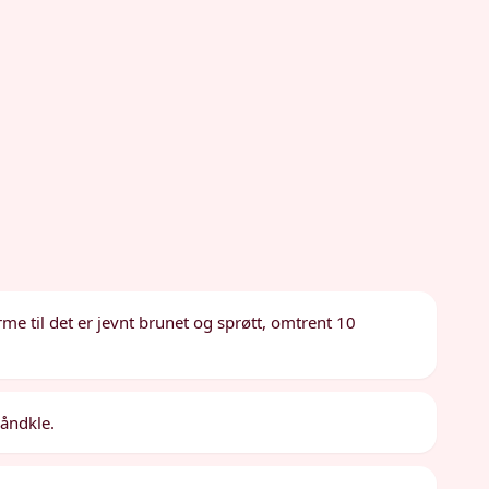
me til det er jevnt brunet og sprøtt, omtrent 10
håndkle.