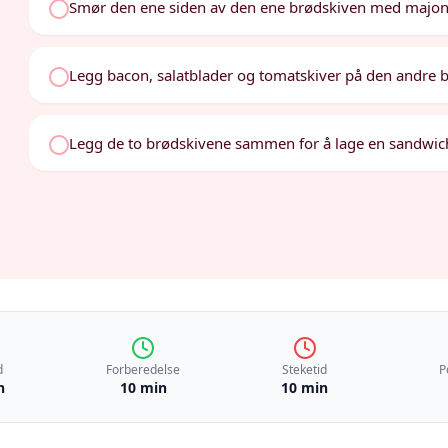
Smør den ene siden av den ene brødskiven med majon
Legg bacon, salatblader og tomatskiver på den andre 
Legg de to brødskivene sammen for å lage en sandwic
d
Forberedelse
Steketid
P
n
10 min
10 min