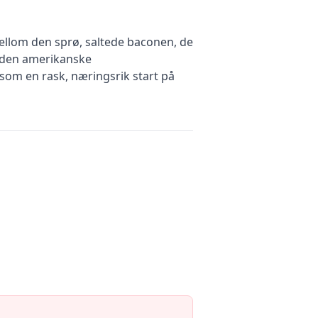
ellom den sprø, saltede baconen, de
 i den amerikanske
 som en rask, næringsrik start på