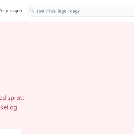
Søk i oppskrifter
Inspirasjon
ed sprøtt
kel og