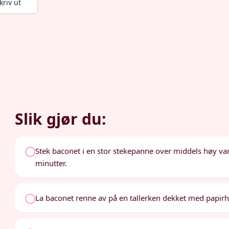
kriv ut
Slik gjør du:
Stek baconet i en stor stekepanne over middels høy var
minutter.
La baconet renne av på en tallerken dekket med papir