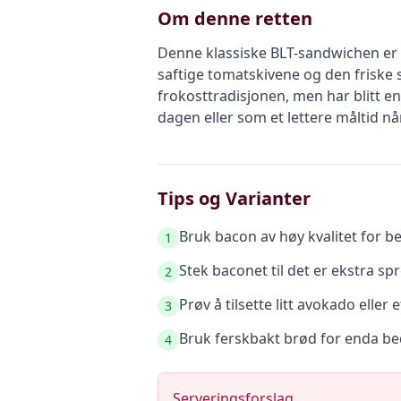
Om denne retten
Denne klassiske BLT-sandwichen er 
saftige tomatskivene og den friske s
frokosttradisjonen, men har blitt e
dagen eller som et lettere måltid nå
Tips og Varianter
Bruk bacon av høy kvalitet for be
1
Stek baconet til det er ekstra spr
2
Prøv å tilsette litt avokado eller
3
Bruk ferskbakt brød for enda b
4
Serveringsforslag