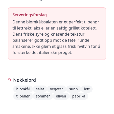
Serveringsforslag
Denne blomkålssalaten er et perfekt tilbehør
til lettrøkt laks eller en saftig grillet kotelett.
Dens friske syre og knasende tekstur
balanserer godt opp mot de fete, runde
smakene. Ikke glem et glass frisk hvitvin for å
forsterke det italienske preget.
Nøkkelord
blomkål
salat
vegetar
sunn
lett
tilbehør
sommer
oliven
paprika