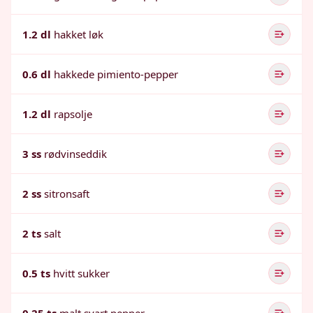
1.2 dl
hakket løk
0.6 dl
hakkede pimiento-pepper
1.2 dl
rapsolje
3 ss
rødvinseddik
2 ss
sitronsaft
2 ts
salt
0.5 ts
hvitt sukker