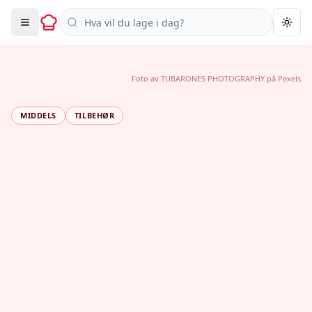
Søk i oppskrifter
Togg
Foto av
TUBARONES PHOTOGRAPHY
på
Pexels
MIDDELS
TILBEHØR