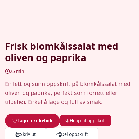
Frisk blomkålssalat med
oliven og paprika
25
min
En lett og sunn oppskrift på blomkålssalat med
oliven og paprika, perfekt som forrett eller
tilbehør. Enkel å lage og full av smak.
Lagre i kokebok
Hopp til oppskrift
Skriv ut
Del oppskrift