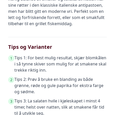
sine røtter i den klassiske italienske antipastoen,
men har blitt gitt en moderne vri. Perfekt som en
lett og forfriskende forrett, eller som et smakfullt
tilbehør til en grillet fiskemiddag.
Tips og Varianter
Tips 1: For best mulig resultat, skjær blomkålen
1
i så tynne skiver som mulig for at smakene skal
trekke riktig inn.
Tips 2: Prøv å bruke en blanding av både
2
grønne, røde og gule paprika for ekstra farge
og sødme.
Tips 3: La salaten hvile i kjøleskapet i minst 4
3
timer, helst over natten, slik at smakene får tid
til å utvikle seg.