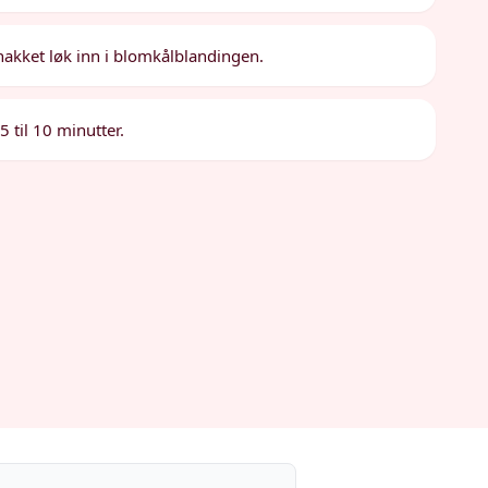
hakket løk inn i blomkålblandingen.
 til 10 minutter.