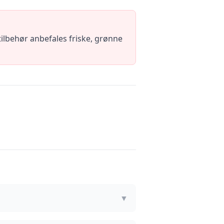
ilbehør anbefales friske, grønne
▼