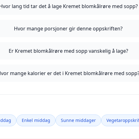
Hvor lang tid tar det å lage Kremet blomkålrøre med sopp?
Hvor mange porsjoner gir denne oppskriften?
Er Kremet blomkålrøre med sopp vanskelig å lage?
vor mange kalorier er det i Kremet blomkålrøre med sopp
iddag
Enkel middag
Sunne middager
Vegetaroppskrif