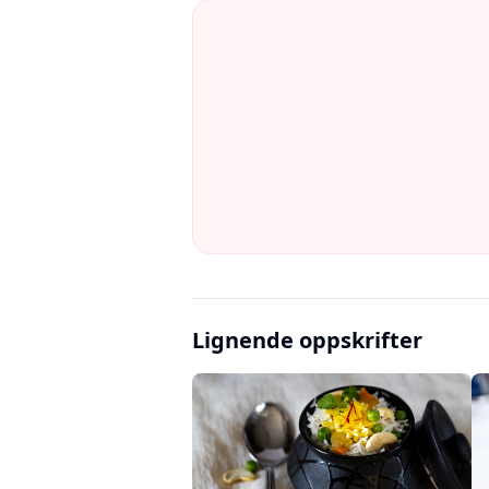
Lignende oppskrifter