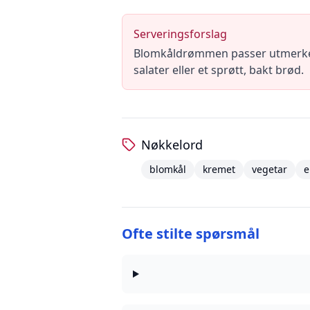
Serveringsforslag
Blomkåldrømmen passer utmerket s
salater eller et sprøtt, bakt brød.
Nøkkelord
blomkål
kremet
vegetar
e
Ofte stilte spørsmål