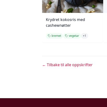
Krydret kokosris med
cashewnøtter
kremet
vegetar
+
1
← Tilbake til alle oppskrifter