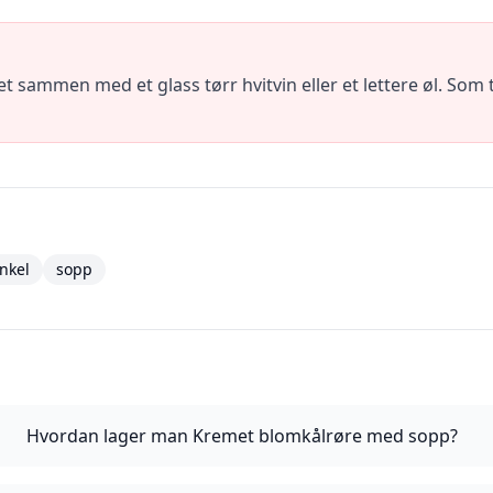
ammen med et glass tørr hvitvin eller et lettere øl. Som t
nkel
sopp
Hvordan lager man Kremet blomkålrøre med sopp?