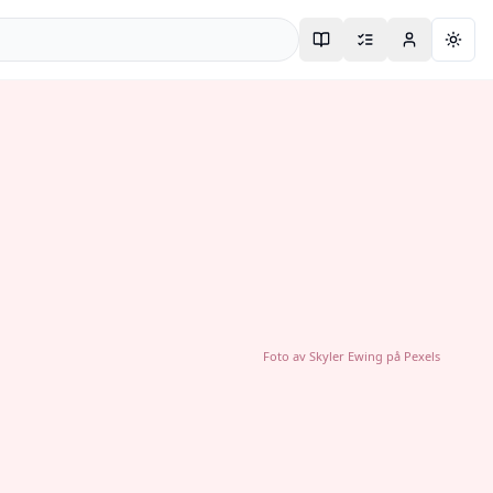
Togg
Foto av
Skyler Ewing
på
Pexels