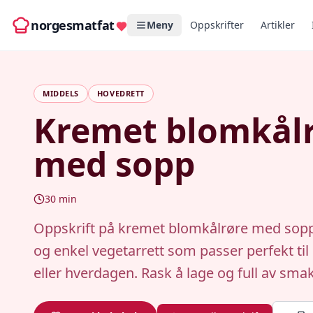
norgesmatfat
Meny
Oppskrifter
Artikler
MIDDELS
HOVEDRETT
Kremet blomkål
med sopp
30
min
Oppskrift på kremet blomkålrøre med sopp,
og enkel vegetarrett som passer perfekt til
eller hverdagen. Rask å lage og full av smak