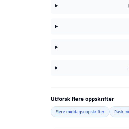
H
Utforsk flere oppskrifter
Flere middagsoppskrifter
Rask m