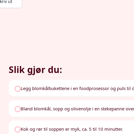
kriv ut
Slik gjør du:
Legg blomkålbukettene i en foodprosessor og puls til de
Bland blomkål, sopp og olivenolje i en stekepanne ove
Kok og rør til soppen er myk, ca. 5 til 10 minutter.