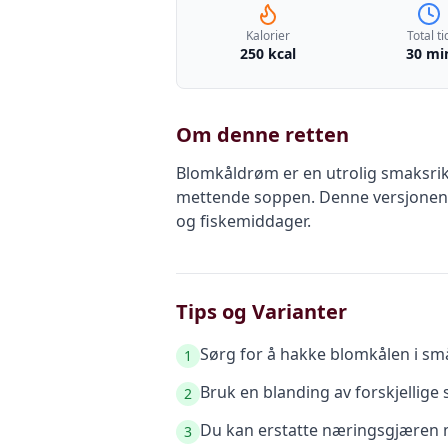
Kalorier
Total ti
250 kcal
30 mi
Om denne retten
Blomkåldrøm er en utrolig smaksri
mettende soppen. Denne versjonen er
og fiskemiddager.
Tips og Varianter
Sørg for å hakke blomkålen i små,
1
Bruk en blanding av forskjellige
2
Du kan erstatte næringsgjæren 
3