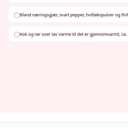
Bland næringsgjær, svart pepper, hvitløkspulver og fin
Kok og rør over lav varme til det er gjennomvarmt, ca. 5