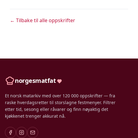
← Tilbake til alle oppskrifter
norgesmatfat
Et norsk matarkiv med over 120 000 oppskrifter — fra
raske hverdagsretter til storslagne festmenyer. Filtrer
etter tid, sesong eller råvarer og finn nøyaktig det
kjøkkenet trenger akkurat nå.