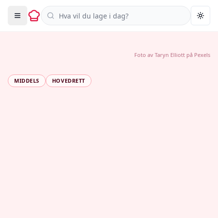
Søk i oppskrifter
Togg
Foto av
Taryn Elliott
på
Pexels
MIDDELS
HOVEDRETT