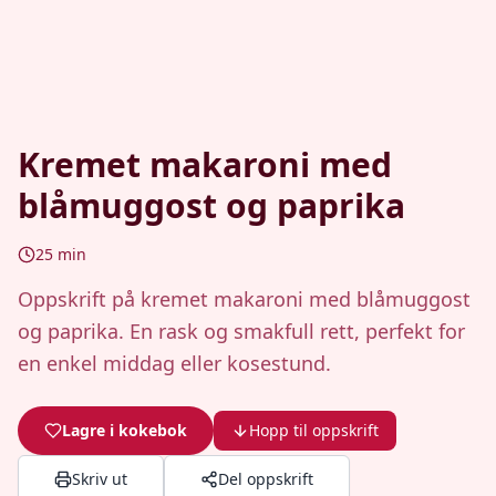
Kremet makaroni med
blåmuggost og paprika
25
min
Oppskrift på kremet makaroni med blåmuggost
og paprika. En rask og smakfull rett, perfekt for
en enkel middag eller kosestund.
Lagre i kokebok
Hopp til oppskrift
Skriv ut
Del oppskrift