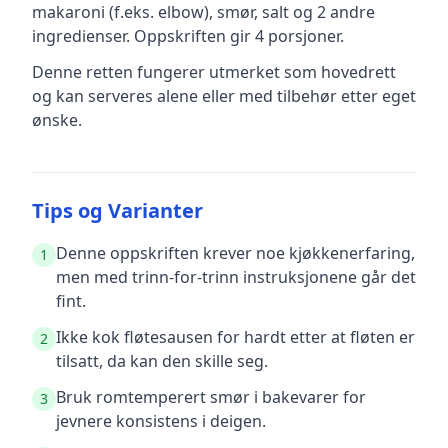
makaroni (f.eks. elbow), smør, salt
og 2 andre
ingredienser
.
Oppskriften gir
4
porsjoner.
Denne retten fungerer utmerket som hovedrett
og kan serveres alene eller med tilbehør etter eget
ønske.
Tips og Varianter
Denne oppskriften krever noe kjøkkenerfaring,
1
men med trinn-for-trinn instruksjonene går det
fint.
Ikke kok fløtesausen for hardt etter at fløten er
2
tilsatt, da kan den skille seg.
Bruk romtemperert smør i bakevarer for
3
jevnere konsistens i deigen.