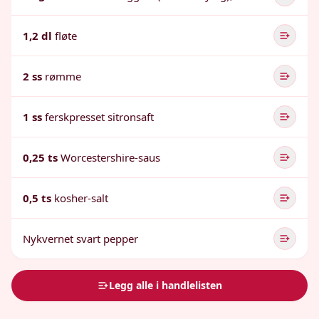
1,2 dl
fløte
2 ss
rømme
1 ss
ferskpresset sitronsaft
0,25 ts
Worcestershire-saus
0,5 ts
kosher-salt
Nykvernet svart pepper
Legg alle i handlelisten