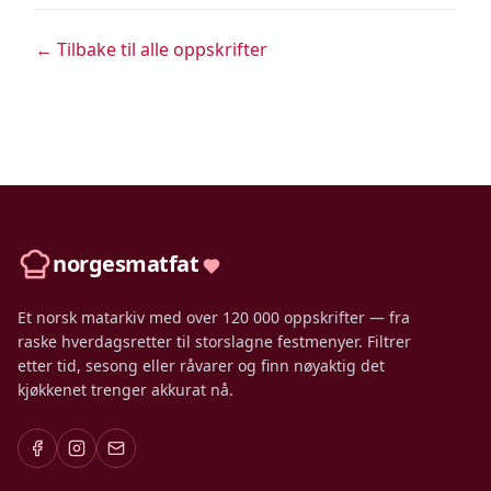
← Tilbake til alle oppskrifter
norgesmatfat
Et norsk matarkiv med over 120 000 oppskrifter — fra
raske hverdagsretter til storslagne festmenyer. Filtrer
etter tid, sesong eller råvarer og finn nøyaktig det
kjøkkenet trenger akkurat nå.