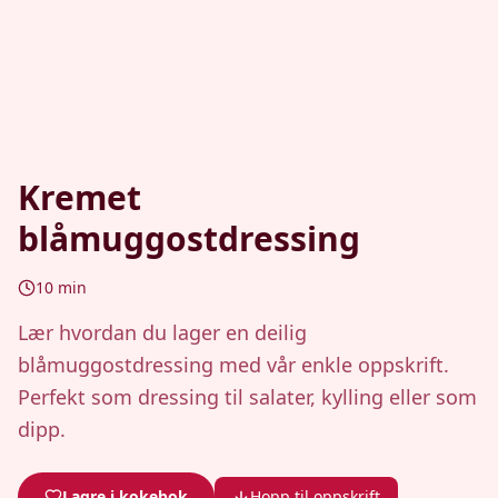
Kremet
blåmuggostdressing
10
min
Lær hvordan du lager en deilig
blåmuggostdressing med vår enkle oppskrift.
Perfekt som dressing til salater, kylling eller som
dipp.
Lagre i kokebok
Hopp til oppskrift