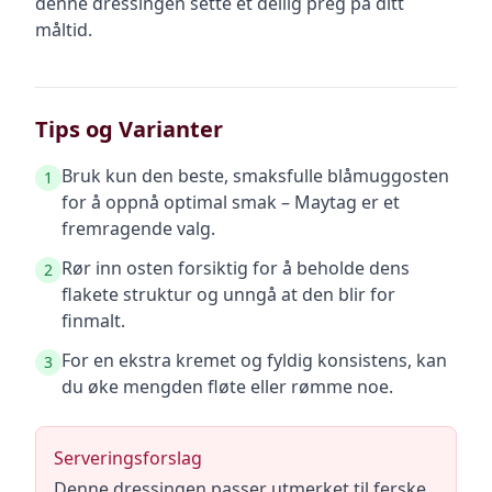
denne dressingen sette et deilig preg på ditt
måltid.
Tips og Varianter
Bruk kun den beste, smaksfulle blåmuggosten
1
for å oppnå optimal smak – Maytag er et
fremragende valg.
Rør inn osten forsiktig for å beholde dens
2
flakete struktur og unngå at den blir for
finmalt.
For en ekstra kremet og fyldig konsistens, kan
3
du øke mengden fløte eller rømme noe.
Serveringsforslag
Denne dressingen passer utmerket til ferske,