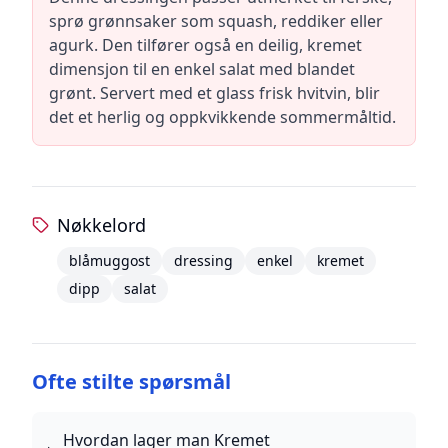
sprø grønnsaker som squash, reddiker eller
agurk. Den tilfører også en deilig, kremet
dimensjon til en enkel salat med blandet
grønt. Servert med et glass frisk hvitvin, blir
det et herlig og oppkvikkende sommermåltid.
Nøkkelord
blåmuggost
dressing
enkel
kremet
dipp
salat
Ofte stilte spørsmål
Hvordan lager man Kremet