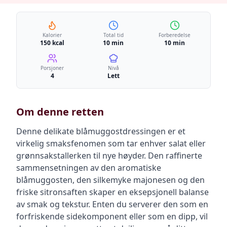
Kalorier
Total tid
Forberedelse
150 kcal
10 min
10 min
Porsjoner
Nivå
4
Lett
Om denne retten
Denne delikate blåmuggostdressingen er et
virkelig smaksfenomen som tar enhver salat eller
grønnsakstallerken til nye høyder. Den raffinerte
sammensetningen av den aromatiske
blåmuggosten, den silkemyke majonesen og den
friske sitronsaften skaper en eksepsjonell balanse
av smak og tekstur. Enten du serverer den som en
forfriskende sidekomponent eller som en dipp, vil