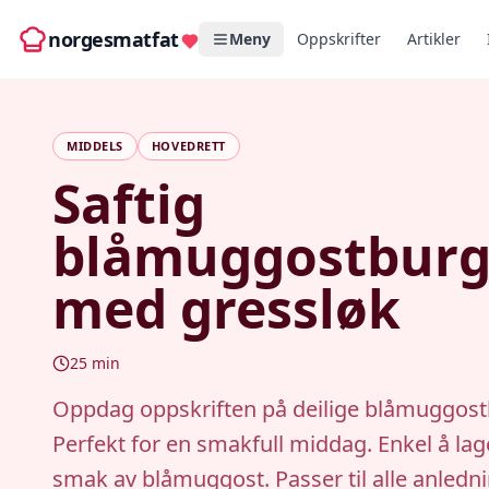
norgesmatfat
Meny
Oppskrifter
Artikler
MIDDELS
HOVEDRETT
Saftig
blåmuggostburg
med gressløk
25
min
Oppdag oppskriften på deilige blåmuggost
Perfekt for en smakfull middag. Enkel å lag
smak av blåmuggost. Passer til alle anledni