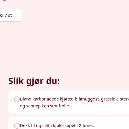
kriv ut
Slik gjør du:
Bland karbonadede kjøttet, blåmuggost, gressløk, sterk
og sennep i en stor bolle.
Dekk til og sett i kjøleskapet i 2 timer.