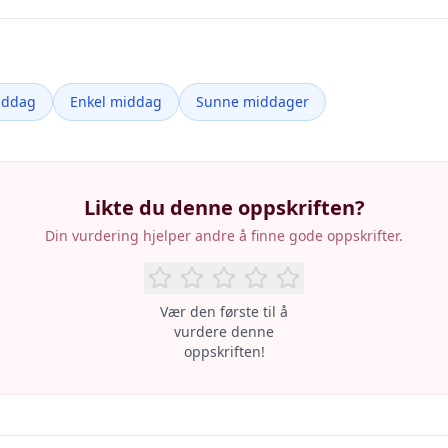
iddag
Enkel middag
Sunne middager
Likte du denne oppskriften?
Din vurdering hjelper andre å finne gode oppskrifter.
Vær den første til å
vurdere denne
oppskriften!