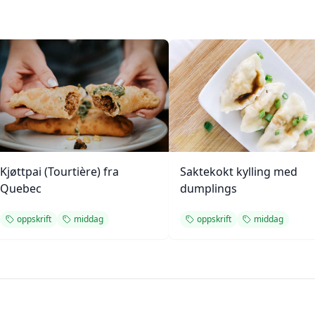
Kjøttpai (Tourtière) fra
Saktekokt kylling med
Quebec
dumplings
oppskrift
middag
oppskrift
middag