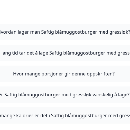
vordan lager man Saftig blåmuggostburger med gressløk
 lang tid tar det å lage Saftig blåmuggostburger med gress
Hvor mange porsjoner gir denne oppskriften?
Er Saftig blåmuggostburger med gressløk vanskelig å lage?
mange kalorier er det i Saftig blåmuggostburger med gres