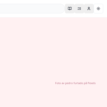
Togg
Foto av
pedro furtado
på
Pexels