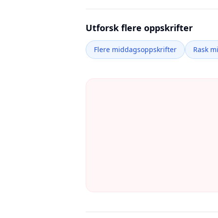
Utforsk flere oppskrifter
Flere middagsoppskrifter
Rask m