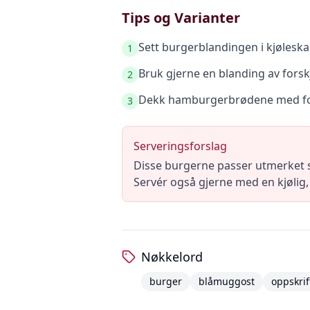
Tips og Varianter
Sett burgerblandingen i kjøleskap
1
Bruk gjerne en blanding av fors
2
Dekk hamburgerbrødene med folie
3
Serveringsforslag
Disse burgerne passer utmerket 
Servér også gjerne med en kjølig,
Nøkkelord
burger
blåmuggost
oppskrif