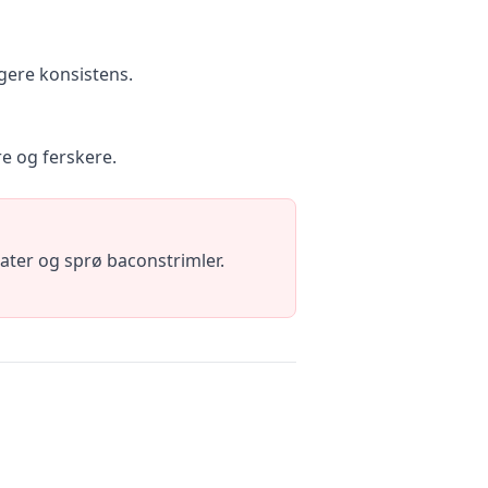
igere konsistens.
e og ferskere.
ter og sprø baconstrimler.