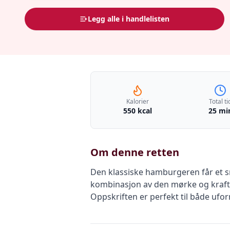
Legg alle i handlelisten
Kalorier
Total ti
550 kcal
25 mi
Om denne retten
Den klassiske hamburgeren får et 
kombinasjon av den mørke og krafti
Oppskriften er perfekt til både ufo