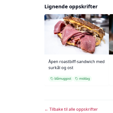
Lignende oppskrifter
Åpen roastbiff-sandwich med
surkål og ost
blåmuggost
middag
← Tilbake til alle oppskrifter