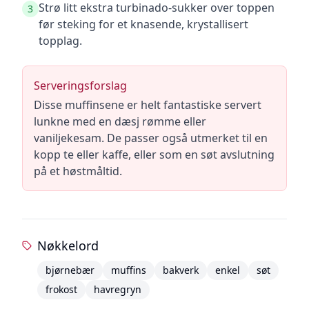
Strø litt ekstra turbinado-sukker over toppen
3
før steking for et knasende, krystallisert
topplag.
Serveringsforslag
Disse muffinsene er helt fantastiske servert
lunkne med en dæsj rømme eller
vaniljekesam. De passer også utmerket til en
kopp te eller kaffe, eller som en søt avslutning
på et høstmåltid.
Nøkkelord
bjørnebær
muffins
bakverk
enkel
søt
frokost
havregryn