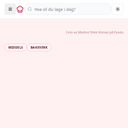
Søk i oppskrifter
Togg
Foto av
Medine Dilek Kizmaz
på
Pexels
MIDDELS
BAKEVERK