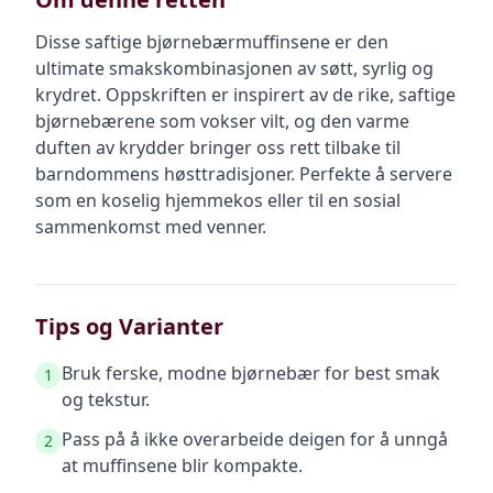
Disse saftige bjørnebærmuffinsene er den
ultimate smakskombinasjonen av søtt, syrlig og
krydret. Oppskriften er inspirert av de rike, saftige
bjørnebærene som vokser vilt, og den varme
duften av krydder bringer oss rett tilbake til
barndommens høsttradisjoner. Perfekte å servere
som en koselig hjemmekos eller til en sosial
sammenkomst med venner.
Tips og Varianter
Bruk ferske, modne bjørnebær for best smak
1
og tekstur.
Pass på å ikke overarbeide deigen for å unngå
2
at muffinsene blir kompakte.