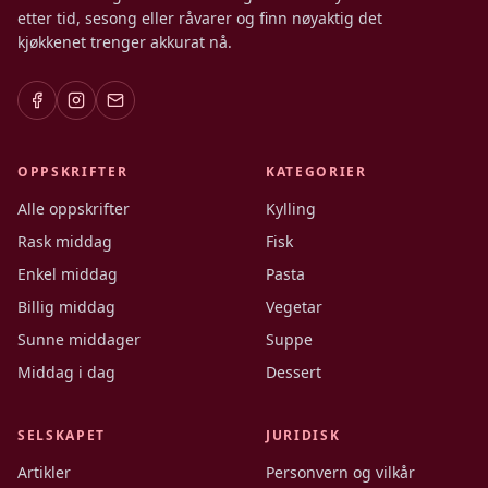
etter tid, sesong eller råvarer og finn nøyaktig det
kjøkkenet trenger akkurat nå.
OPPSKRIFTER
KATEGORIER
Alle oppskrifter
Kylling
Rask middag
Fisk
Enkel middag
Pasta
Billig middag
Vegetar
Sunne middager
Suppe
Middag i dag
Dessert
SELSKAPET
JURIDISK
Artikler
Personvern og vilkår