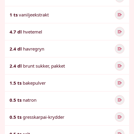
1 ts
vaniljeekstrakt
4.7 dl
hvetemel
2.4 dl
havregryn
2.4 dl
brunt sukker, pakket
1.5 ts
bakepulver
0.5 ts
natron
0.5 ts
gresskarpai-krydder