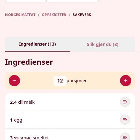
NORGES MATFAT
›
OPPSKRIFTER
›
BAKEVERK
Ingredienser (
13
)
Slik gjør du (
8
)
Ingredienser
12
porsjoner
2.4 dl
melk
1
egg
3 ss
smør, smeltet