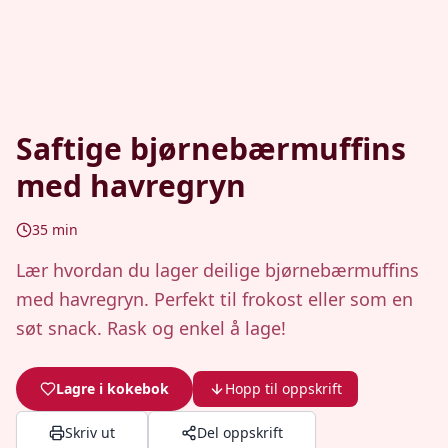
Saftige bjørnebærmuffins
med havregryn
35
min
Lær hvordan du lager deilige bjørnebærmuffins
med havregryn. Perfekt til frokost eller som en
søt snack. Rask og enkel å lage!
Lagre i kokebok
Hopp til oppskrift
Skriv ut
Del oppskrift