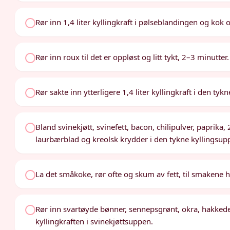
Rør inn 1,4 liter kyllingkraft i pølseblandingen og kok 
Rør inn roux til det er oppløst og litt tykt, 2–3 minutter.
Rør sakte inn ytterligere 1,4 liter kyllingkraft i den ty
Bland svinekjøtt, svinefett, bacon, chilipulver, paprika, 
laurbærblad og kreolsk krydder i den tykne kyllingsup
La det småkoke, rør ofte og skum av fett, til smakene h
Rør inn svartøyde bønner, sennepsgrønt, okra, hakkede
kyllingkraften i svinekjøttsuppen.