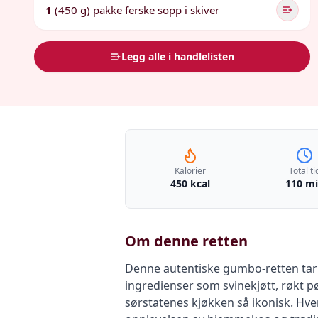
1
(450 g) pakke ferske sopp i skiver
Legg alle i handlelisten
Kalorier
Total ti
450 kcal
110 m
Om denne retten
Denne autentiske gumbo-retten tar o
ingredienser som svinekjøtt, røkt p
sørstatenes kjøkken så ikonisk. Hve