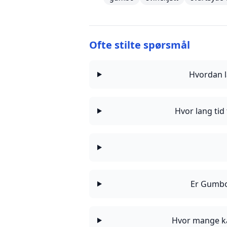
Ofte stilte spørsmål
Hvordan l
Hvor lang tid
Er Gumbo 
Hvor mange ka