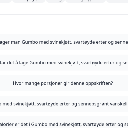
ager man Gumbo med svinekjøtt, svartøyde erter og senn
 tar det å lage Gumbo med svinekjøtt, svartøyde erter og 
Hvor mange porsjoner gir denne oppskriften?
med svinekjøtt, svartøyde erter og sennepsgrønt vanskeli
lorier er det i Gumbo med svinekjøtt, svartøyde erter og 