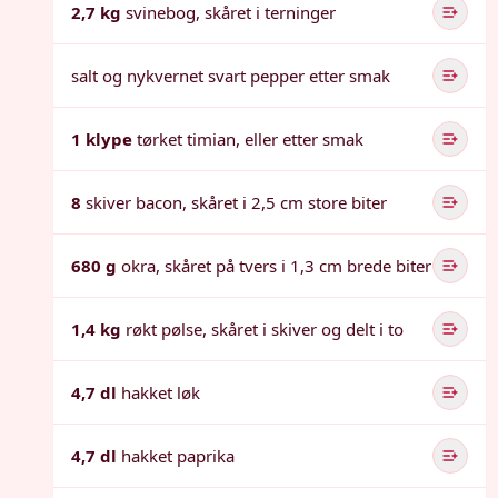
2,7 kg
svinebog, skåret i terninger
salt og nykvernet svart pepper etter smak
1 klype
tørket timian, eller etter smak
8
skiver bacon, skåret i 2,5 cm store biter
680 g
okra, skåret på tvers i 1,3 cm brede biter
1,4 kg
røkt pølse, skåret i skiver og delt i to
4,7 dl
hakket løk
4,7 dl
hakket paprika