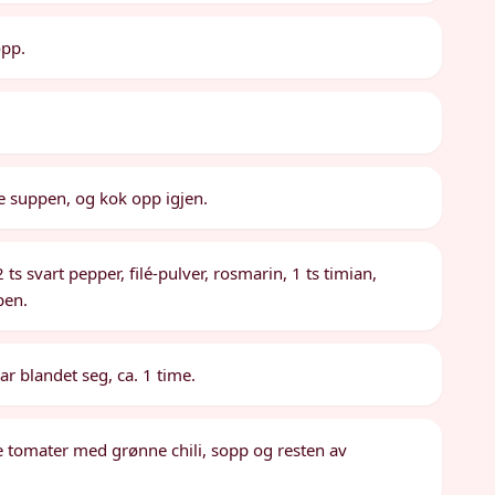
opp.
kne suppen, og kok opp igjen.
2 ts svart pepper, filé-pulver, rosmarin, 1 ts timian,
pen.
ar blandet seg, ca. 1 time.
 tomater med grønne chili, sopp og resten av