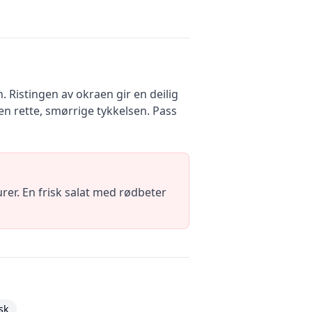
 Ristingen av okraen gir en deilig
en rette, smørrige tykkelsen. Pass
rer. En frisk salat med rødbeter
sk