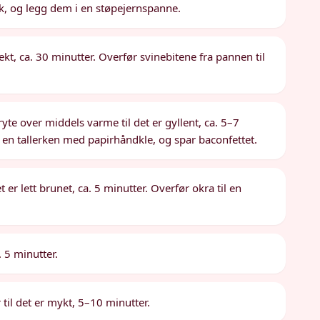
ak, og legg dem i en støpejernspanne.
t, ca. 30 minutter. Overfør svinebitene fra pannen til
ryte over middels varme til det er gyllent, ca. 5–7
 en tallerken med papirhåndkle, og spar baconfettet.
 er lett brunet, ca. 5 minutter. Overfør okra til en
. 5 minutter.
ør til det er mykt, 5–10 minutter.