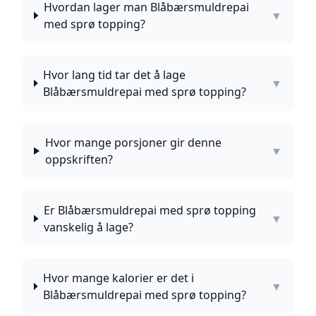
Hvordan lager man Blåbærsmuldrepai
▼
med sprø topping?
Hvor lang tid tar det å lage
▼
Blåbærsmuldrepai med sprø topping?
Hvor mange porsjoner gir denne
▼
oppskriften?
Er Blåbærsmuldrepai med sprø topping
▼
vanskelig å lage?
Hvor mange kalorier er det i
▼
Blåbærsmuldrepai med sprø topping?