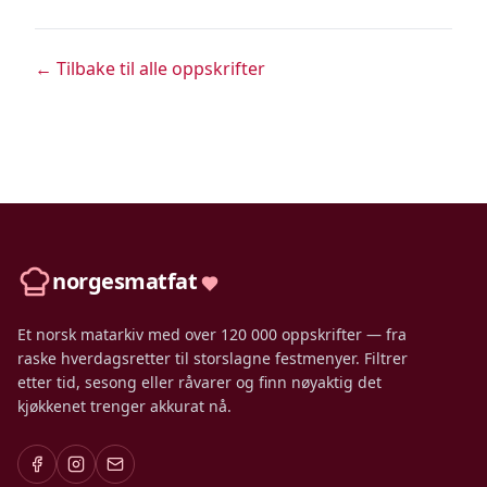
← Tilbake til alle oppskrifter
norgesmatfat
Et norsk matarkiv med over 120 000 oppskrifter — fra
raske hverdagsretter til storslagne festmenyer. Filtrer
etter tid, sesong eller råvarer og finn nøyaktig det
kjøkkenet trenger akkurat nå.