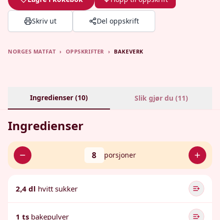
Skriv ut
Del oppskrift
NORGES MATFAT
›
OPPSKRIFTER
›
BAKEVERK
Ingredienser (
10
)
Slik gjør du (
11
)
Ingredienser
8
porsjoner
2,4 dl
hvitt sukker
1 ts
bakepulver