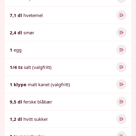
7,1 dl
hvetemel
2,4 dl
smør
1
egg
1/4 ts
salt (valgfritt)
1 klype
malt kanel (valgfritt)
9,5 dl
ferske blåbær
1,2 dl
hvitt sukker