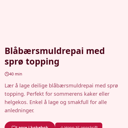
Blåbærsmuldrepai med
sprø topping
40
min
Lær å lage deilige blåbærsmuldrepai med sprø
topping. Perfekt for sommerens kaker eller
helgekos. Enkel å lage og smakfull for alle
anledninger.
Lagre i kokebok
Hopp til oppskrift