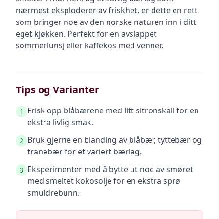
nærmest eksploderer av friskhet, er dette en rett
som bringer noe av den norske naturen inn i ditt
eget kjøkken. Perfekt for en avslappet
sommerlunsj eller kaffekos med venner.
Tips og Varianter
Frisk opp blåbærene med litt sitronskall for en
1
ekstra livlig smak.
Bruk gjerne en blanding av blåbær, tyttebær og
2
tranebær for et variert bærlag.
Eksperimenter med å bytte ut noe av smøret
3
med smeltet kokosolje for en ekstra sprø
smuldrebunn.