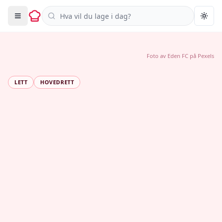
Søk i oppskrifter
Togg
Foto av
Eden FC
på
Pexels
LETT
HOVEDRETT