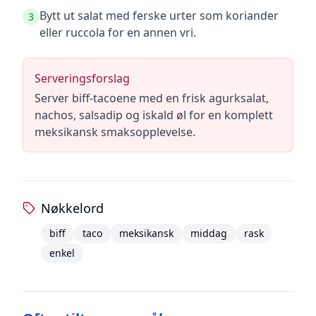
Bytt ut salat med ferske urter som koriander
3
eller ruccola for en annen vri.
Serveringsforslag
Server biff-tacoene med en frisk agurksalat,
nachos, salsadip og iskald øl for en komplett
meksikansk smaksopplevelse.
Nøkkelord
biff
taco
meksikansk
middag
rask
enkel