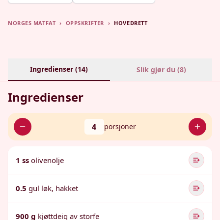
NORGES MATFAT
›
OPPSKRIFTER
›
HOVEDRETT
Ingredienser (
14
)
Slik gjør du (
8
)
Ingredienser
4
porsjoner
1 ss
olivenolje
0.5
gul løk, hakket
900 g
kjøttdeig av storfe