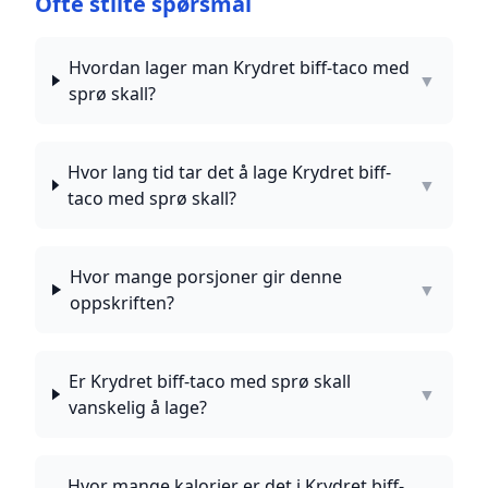
Ofte stilte spørsmål
Hvordan lager man Krydret biff-taco med
▼
sprø skall?
Hvor lang tid tar det å lage Krydret biff-
▼
taco med sprø skall?
Hvor mange porsjoner gir denne
▼
oppskriften?
Er Krydret biff-taco med sprø skall
▼
vanskelig å lage?
Hvor mange kalorier er det i Krydret biff-