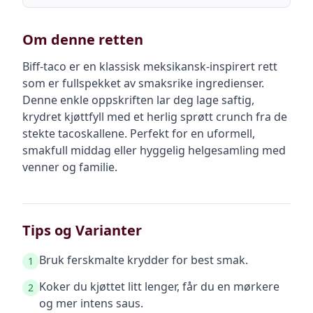
Om denne retten
Biff-taco er en klassisk meksikansk-inspirert rett
som er fullspekket av smaksrike ingredienser.
Denne enkle oppskriften lar deg lage saftig,
krydret kjøttfyll med et herlig sprøtt crunch fra de
stekte tacoskallene. Perfekt for en uformell,
smakfull middag eller hyggelig helgesamling med
venner og familie.
Tips og Varianter
Bruk ferskmalte krydder for best smak.
1
Koker du kjøttet litt lenger, får du en mørkere
2
og mer intens saus.