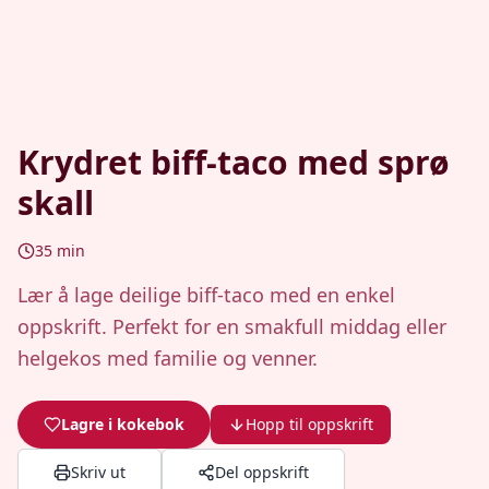
Krydret biff-taco med sprø
skall
35
min
Lær å lage deilige biff-taco med en enkel
oppskrift. Perfekt for en smakfull middag eller
helgekos med familie og venner.
Lagre i kokebok
Hopp til oppskrift
Skriv ut
Del oppskrift