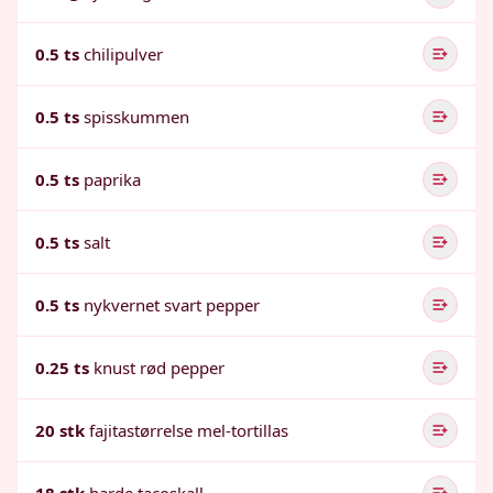
0.5 ts
chilipulver
0.5 ts
spisskummen
0.5 ts
paprika
0.5 ts
salt
0.5 ts
nykvernet svart pepper
0.25 ts
knust rød pepper
20 stk
fajitastørrelse mel-tortillas