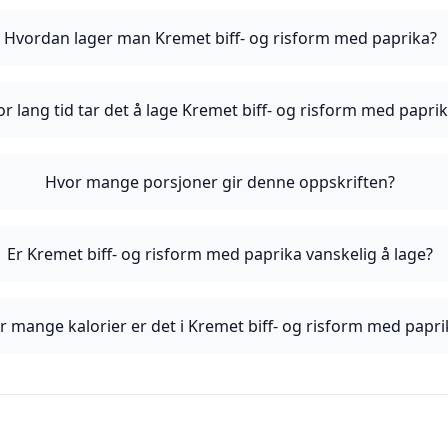
Hvordan lager man Kremet biff- og risform med paprika?
r lang tid tar det å lage Kremet biff- og risform med papri
Hvor mange porsjoner gir denne oppskriften?
Er Kremet biff- og risform med paprika vanskelig å lage?
r mange kalorier er det i Kremet biff- og risform med papri