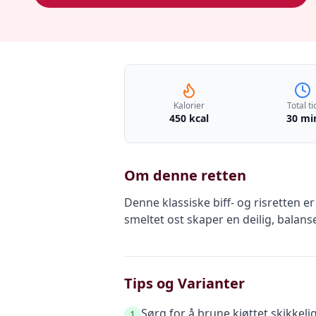
Kalorier
Total ti
450 kcal
30 mi
Om denne retten
Denne klassiske biff- og risretten 
smeltet ost skaper en deilig, balans
Tips og Varianter
Sørg for å brune kjøttet skikkeli
1