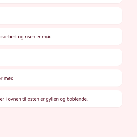
absorbert og risen er mør.
er mør.
er i ovnen til osten er gyllen og boblende.