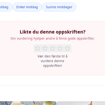
iddag
Enkel middag
Sunne middager
Likte du denne oppskriften?
Din vurdering hjelper andre å finne gode oppskrifter.
Vær den første til å
vurdere denne
oppskriften!