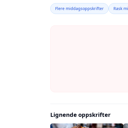
Flere middagsoppskrifter
Rask m
Lignende oppskrifter