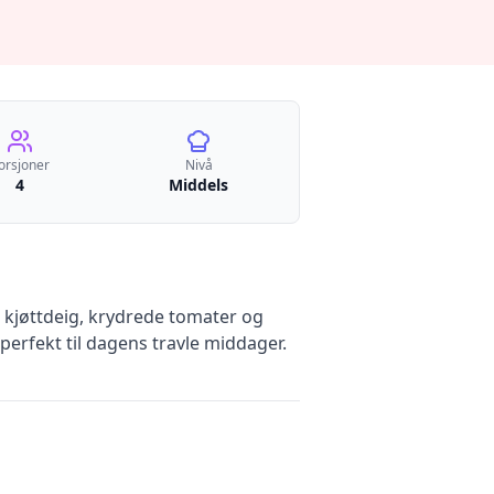
orsjoner
Nivå
4
Middels
g kjøttdeig, krydrede tomater og
perfekt til dagens travle middager.