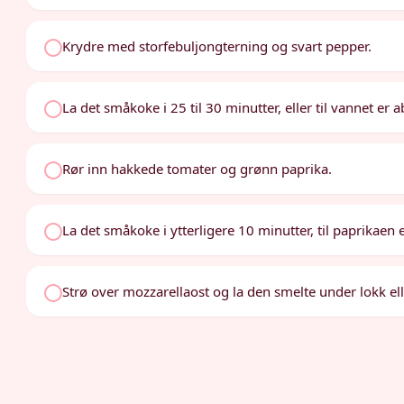
Krydre med storfebuljongterning og svart pepper.
La det småkoke i 25 til 30 minutter, eller til vannet er 
Rør inn hakkede tomater og grønn paprika.
La det småkoke i ytterligere 10 minutter, til paprikaen 
Strø over mozzarellaost og la den smelte under lokk ell