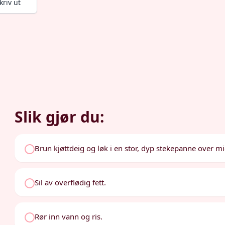
kriv ut
Slik gjør du:
Brun kjøttdeig og løk i en stor, dyp stekepanne over mid
Sil av overflødig fett.
Rør inn vann og ris.