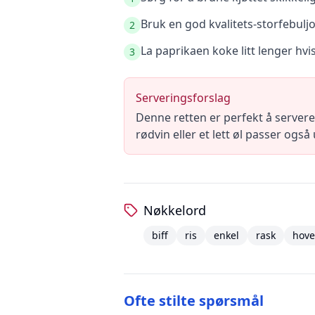
Bruk en god kvalitets-storfebulj
2
La paprikaen koke litt lenger hv
3
Serveringsforslag
Denne retten er perfekt å servere
rødvin eller et lett øl passer også 
Nøkkelord
biff
ris
enkel
rask
hove
Ofte stilte spørsmål