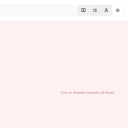
Togg
Foto av
Shameel mukkath
på
Pexels