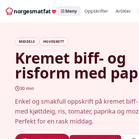
norgesmatfat
Meny
Oppskrifter
Artikler
MIDDELS
HOVEDRETT
Kremet biff- og
risform med pap
30
min
Enkel og smakfull oppskrift på kremet biff-
med kjøttdeig, ris, tomater, paprika og mozz
Perfekt for en rask middag.