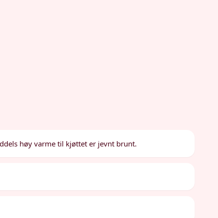
dels høy varme til kjøttet er jevnt brunt.