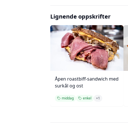
Lignende oppskrifter
Åpen roastbiff-sandwich med
surkål og ost
middag
enkel
+
1