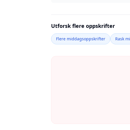
Utforsk flere oppskrifter
Flere middagsoppskrifter
Rask m