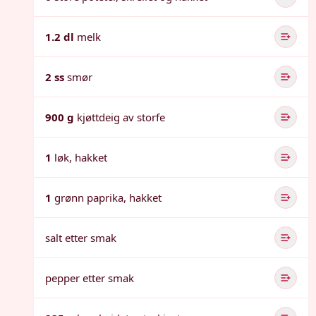
1.2 dl
melk
2 ss
smør
900 g
kjøttdeig av storfe
1
løk, hakket
1
grønn paprika, hakket
salt etter smak
pepper etter smak