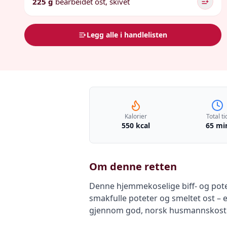
225 g
bearbeidet ost, skivet
Legg alle i handlelisten
Kalorier
Total ti
550 kcal
65 mi
Om denne retten
Denne hjemmekoselige biff- og pote
smakfulle poteter og smeltet ost – 
gjennom god, norsk husmannskost