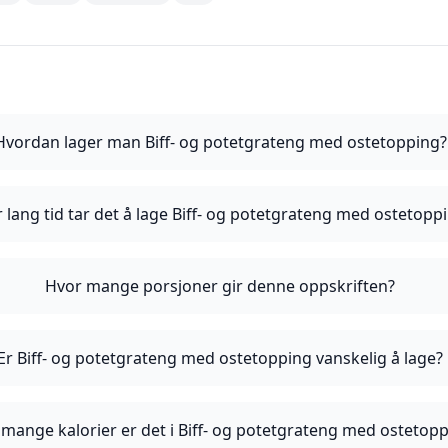
Hvordan lager man Biff- og potetgrateng med ostetopping?
 lang tid tar det å lage Biff- og potetgrateng med ostetopp
Hvor mange porsjoner gir denne oppskriften?
Er Biff- og potetgrateng med ostetopping vanskelig å lage?
mange kalorier er det i Biff- og potetgrateng med ostetop