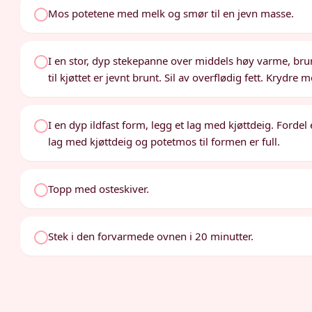
Mos potetene med melk og smør til en jevn masse.
I en stor, dyp stekepanne over middels høy varme, br
til kjøttet er jevnt brunt. Sil av overflødig fett. Krydre 
I en dyp ildfast form, legg et lag med kjøttdeig. Forde
lag med kjøttdeig og potetmos til formen er full.
Topp med osteskiver.
Stek i den forvarmede ovnen i 20 minutter.