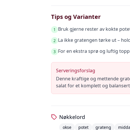
Tips og Varianter
Bruk gjerne rester av kokte pot
1
La ikke gratengen tørke ut – hold 
2
For en ekstra sprø og luftig topp
3
Serveringsforslag
Denne kraftige og mettende grate
salat for et komplett og balansert
Nøkkelord
okse
potet
grateng
midd