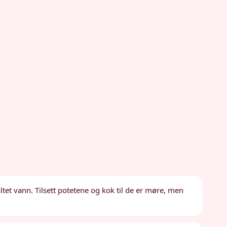
tet vann. Tilsett potetene og kok til de er møre, men