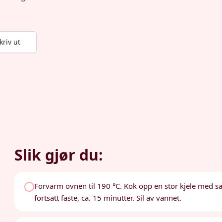
kriv ut
Slik gjør du:
Forvarm ovnen til 190 °C. Kok opp en stor kjele med sal
fortsatt faste, ca. 15 minutter. Sil av vannet.