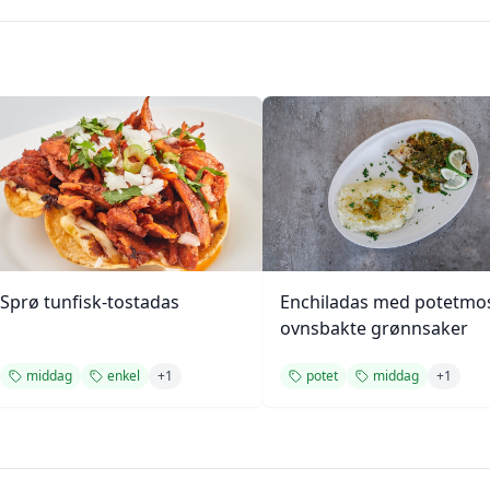
Sprø tunfisk-tostadas
Enchiladas med potetmo
ovnsbakte grønnsaker
middag
enkel
+
1
potet
middag
+
1