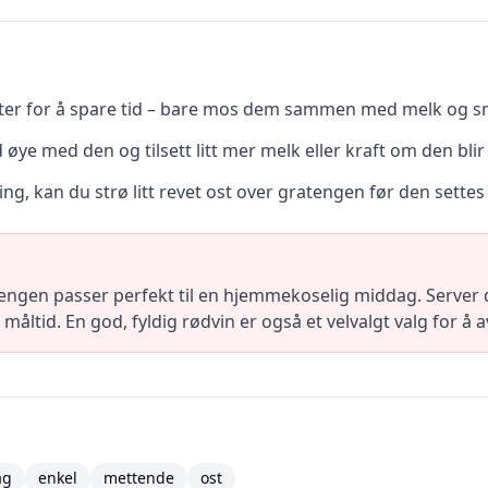
eter for å spare tid – bare mos dem sammen med melk og s
øye med den og tilsett litt mer melk eller kraft om den blir 
ing, kan du strø litt revet ost over gratengen før den settes
ngen passer perfekt til en hjemmekoselig middag. Server 
 måltid. En god, fyldig rødvin er også et velvalgt valg for å
ag
enkel
mettende
ost