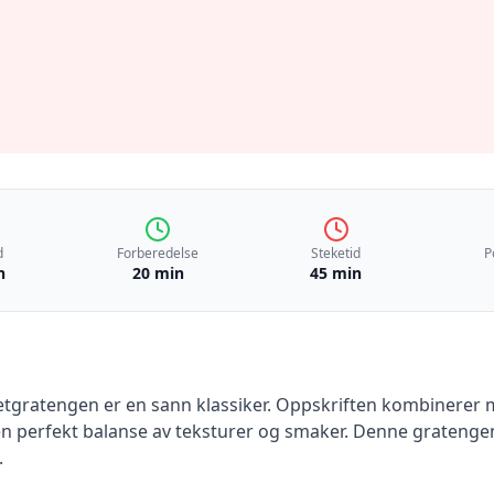
d
Forberedelse
Steketid
P
n
20 min
45 min
tgratengen er en sann klassiker. Oppskriften kombinerer m
en perfekt balanse av teksturer og smaker. Denne gratengen
.