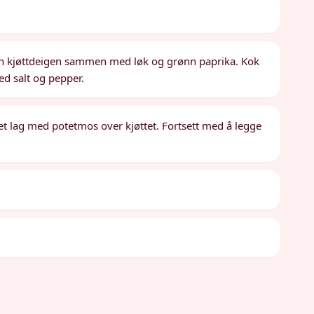
un kjøttdeigen sammen med løk og grønn paprika. Kok
med salt og pepper.
l et lag med potetmos over kjøttet. Fortsett med å legge