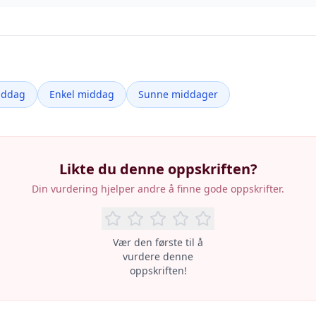
iddag
Enkel middag
Sunne middager
Likte du denne oppskriften?
Din vurdering hjelper andre å finne gode oppskrifter.
Vær den første til å
vurdere denne
oppskriften!