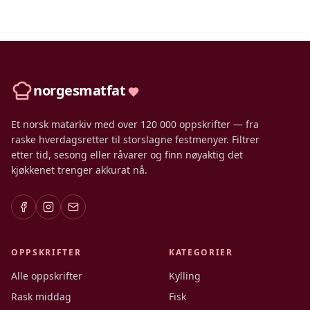
norgesmatfat
Et norsk matarkiv med over 120 000 oppskrifter — fra
raske hverdagsretter til storslagne festmenyer. Filtrer
etter tid, sesong eller råvarer og finn nøyaktig det
kjøkkenet trenger akkurat nå.
OPPSKRIFTER
KATEGORIER
Alle oppskrifter
Kylling
Rask middag
Fisk