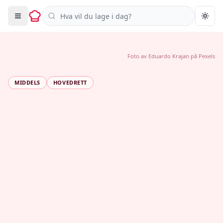
Søk i oppskrifter
Togg
Foto av
Eduardo Krajan
på
Pexels
MIDDELS
HOVEDRETT