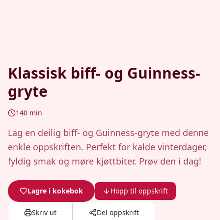
Klassisk biff- og Guinness-
gryte
140
min
Lag en deilig biff- og Guinness-gryte med denne
enkle oppskriften. Perfekt for kalde vinterdager,
fyldig smak og møre kjøttbiter. Prøv den i dag!
Lagre i kokebok
Hopp til oppskrift
Skriv ut
Del oppskrift