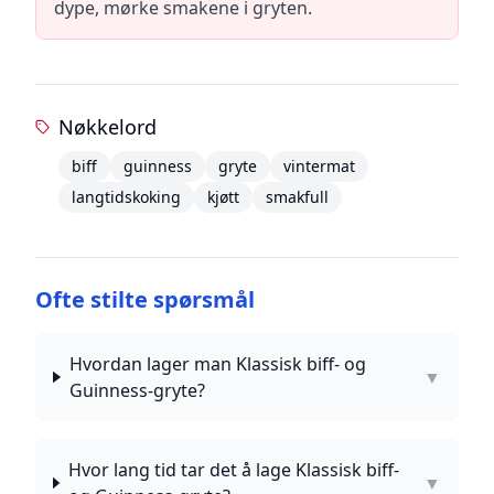
dype, mørke smakene i gryten.
Nøkkelord
biff
guinness
gryte
vintermat
langtidskoking
kjøtt
smakfull
Ofte stilte spørsmål
Hvordan lager man Klassisk biff- og
▼
Guinness-gryte?
Hvor lang tid tar det å lage Klassisk biff-
▼