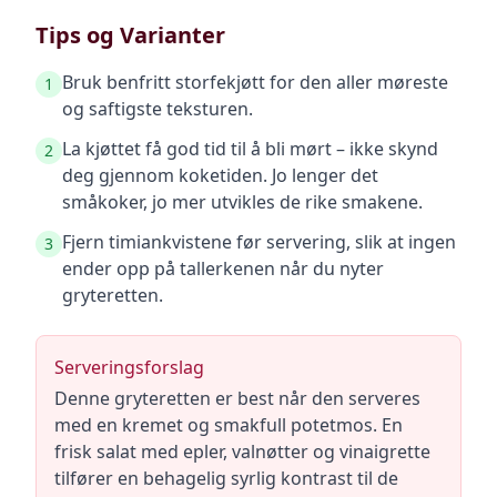
Tips og Varianter
Bruk benfritt storfekjøtt for den aller møreste
1
og saftigste teksturen.
La kjøttet få god tid til å bli mørt – ikke skynd
2
deg gjennom koketiden. Jo lenger det
småkoker, jo mer utvikles de rike smakene.
Fjern timiankvistene før servering, slik at ingen
3
ender opp på tallerkenen når du nyter
gryteretten.
Serveringsforslag
Denne gryteretten er best når den serveres
med en kremet og smakfull potetmos. En
frisk salat med epler, valnøtter og vinaigrette
tilfører en behagelig syrlig kontrast til de