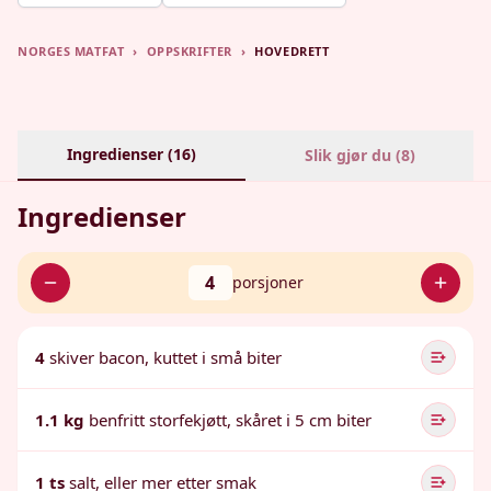
NORGES MATFAT
›
OPPSKRIFTER
›
HOVEDRETT
Ingredienser (
16
)
Slik gjør du (
8
)
Ingredienser
4
porsjoner
4
skiver bacon, kuttet i små biter
1.1 kg
benfritt storfekjøtt, skåret i 5 cm biter
1 ts
salt, eller mer etter smak