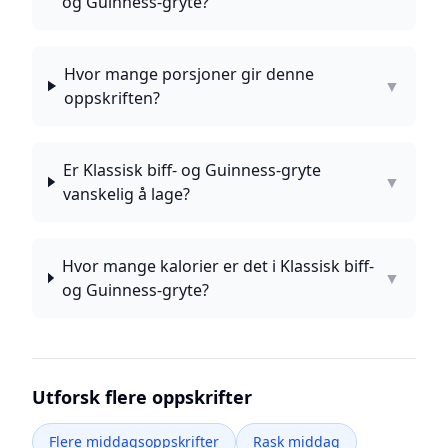
og Guinness-gryte?
Hvor mange porsjoner gir denne
▼
oppskriften?
Er Klassisk biff- og Guinness-gryte
▼
vanskelig å lage?
Hvor mange kalorier er det i Klassisk biff-
▼
og Guinness-gryte?
Utforsk flere oppskrifter
Flere middagsoppskrifter
Rask middag