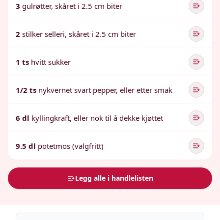
3
gulrøtter, skåret i 2.5 cm biter
2
stilker selleri, skåret i 2.5 cm biter
1 ts
hvitt sukker
1/2 ts
nykvernet svart pepper, eller etter smak
6 dl
kyllingkraft, eller nok til å dekke kjøttet
9.5 dl
potetmos (valgfritt)
Legg alle i handlelisten