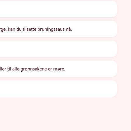
ge, kan du tilsette bruningssaus nå.
eller til alle grønnsakene er møre.