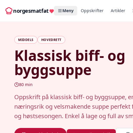
norgesmatfat
Meny
Oppskrifter
Artikler
MIDDELS
HOVEDRETT
Klassisk biff- og
byggsuppe
80
min
Oppskrift på klassisk biff- og byggsuppe, e
næringsrik og velsmakende suppe perfekt f
og høstsesongen. Enkel å lage og full av s