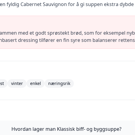
e en fyldig Cabernet Sauvignon for å gi suppen ekstra dybde
mmen med et godt sprøstekt brød, som for eksempel nybak
nbasert dressing tilfører en fin syre som balanserer rettens
st
vinter
enkel
næringsrik
Hvordan lager man Klassisk biff- og byggsuppe?