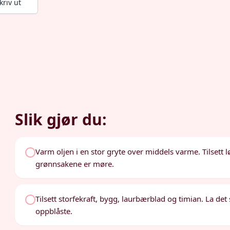
kriv ut
Slik gjør du:
Varm oljen i en stor gryte over middels varme. Tilsett løk,
grønnsakene er møre.
Tilsett storfekraft, bygg, laurbærblad og timian. La d
oppblåste.