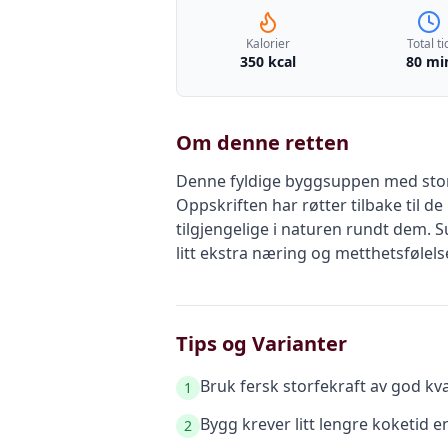
Kalorier
Total ti
350 kcal
80 mi
Om denne retten
Denne fyldige byggsuppen med storf
Oppskriften har røtter tilbake til d
tilgjengelige i naturen rundt dem. 
litt ekstra næring og metthetsfølels
Tips og Varianter
Bruk fersk storfekraft av god kva
1
Bygg krever litt lengre koketid 
2