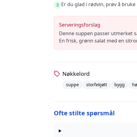
Er du glad i rødvin, prøv å bruk
3
Serveringsforslag
Denne suppen passer utmerket sa
En frisk, grønn salat med en sitro
Nøkkelord
suppe
storfekjøtt
bygg
hø
Ofte stilte spørsmål