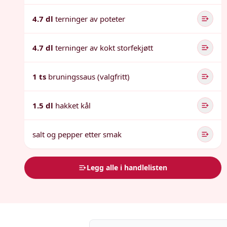
4.7 dl
terninger av poteter
4.7 dl
terninger av kokt storfekjøtt
1 ts
bruningssaus (valgfritt)
1.5 dl
hakket kål
salt og pepper etter smak
Legg alle i handlelisten