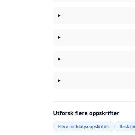
Utforsk flere oppskrifter
Flere middagsoppskrifter
Rask m