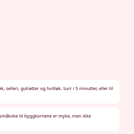
 selleri, gulrøtter og hvitløk. Surr i 5 minutter, eller til
et småkoke til byggkornene er myke, men ikke