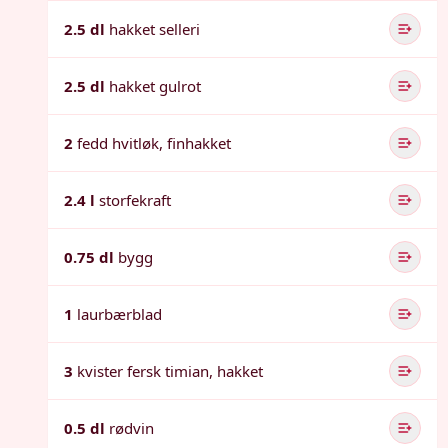
2.5 dl
hakket selleri
2.5 dl
hakket gulrot
2
fedd hvitløk, finhakket
2.4 l
storfekraft
0.75 dl
bygg
1
laurbærblad
3
kvister fersk timian, hakket
0.5 dl
rødvin