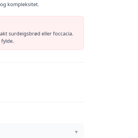
 og kompleksitet.
t surdeigsbrød eller foccacia.
 fylde.
▼