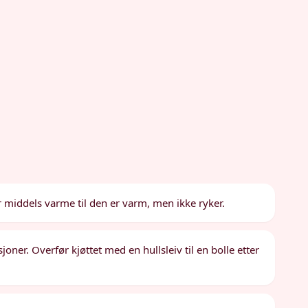
r middels varme til den er varm, men ikke ryker.
ner. Overfør kjøttet med en hullsleiv til en bolle etter