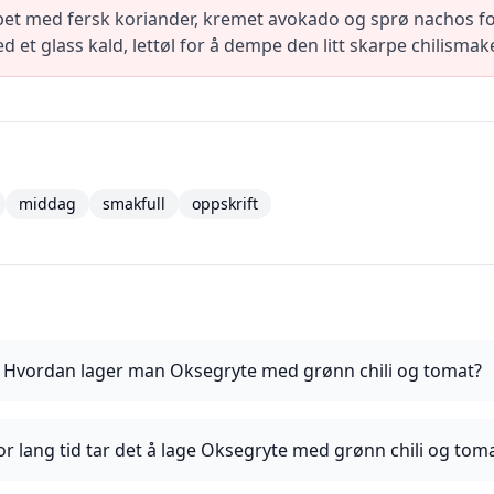
pet med fersk koriander, kremet avokado og sprø nachos f
t glass kald, lettøl for å dempe den litt skarpe chilismak
middag
smakfull
oppskrift
Hvordan lager man Oksegryte med grønn chili og tomat?
r lang tid tar det å lage Oksegryte med grønn chili og tom