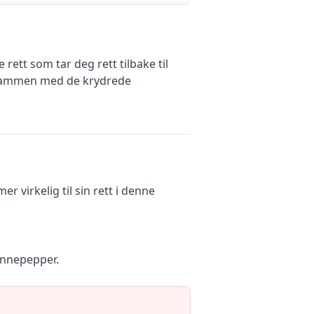
rett som tar deg rett tilbake til
 sammen med de krydrede
 virkelig til sin rett i denne
yennepepper.