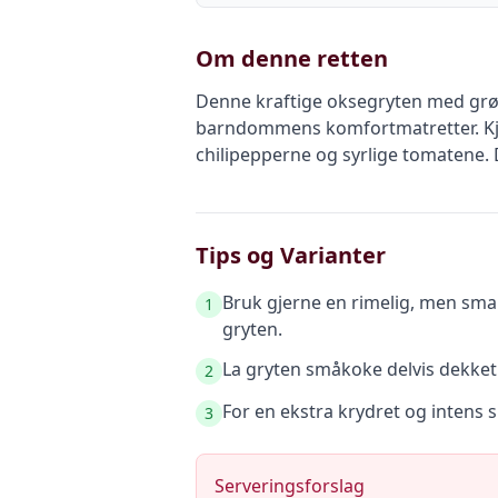
Om denne retten
Denne kraftige oksegryten med grønn 
barndommens komfortmatretter. Kjø
chilipepperne og syrlige tomatene. 
Tips og Varianter
Bruk gjerne en rimelig, men smak
1
gryten.
La gryten småkoke delvis dekket i
2
For en ekstra krydret og intens 
3
Serveringsforslag