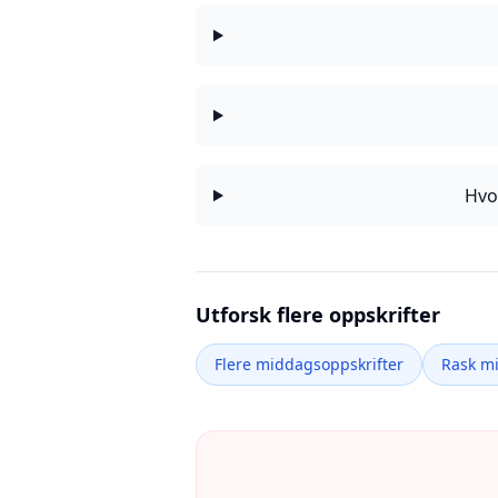
Hvo
Utforsk flere oppskrifter
Flere middagsoppskrifter
Rask m