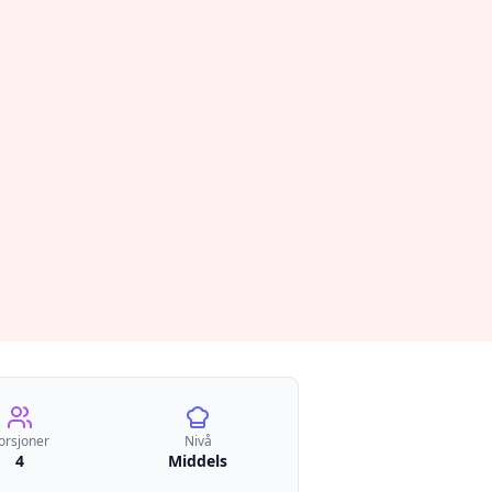
orsjoner
Nivå
4
Middels