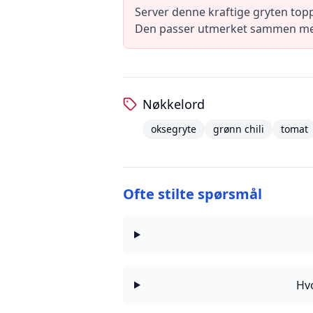
Server denne kraftige gryten top
Den passer utmerket sammen med e
Nøkkelord
oksegryte
grønn chili
tomat
Ofte stilte spørsmål
Hvo