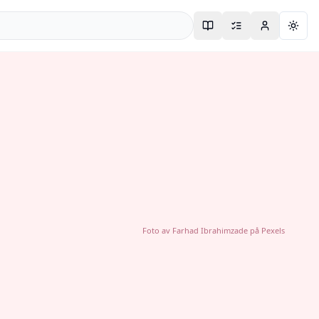
Togg
Foto av
Farhad Ibrahimzade
på
Pexels