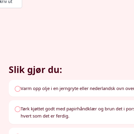
kriv ut
Slik gjør du:
Varm opp olje i en jerngryte eller nederlandsk ovn ove
Tørk kjøttet godt med papirhåndklær og brun det i porsjo
hvert som det er ferdig.