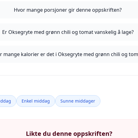
Hvor mange porsjoner gir denne oppskriften?
Er Oksegryte med grønn chili og tomat vanskelig å lage?
r mange kalorier er det i Oksegryte med grønn chili og tom
iddag
Enkel middag
Sunne middager
Likte du denne oppskriften?