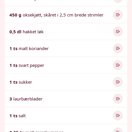
450 g
oksekjøtt, skåret i 2,5 cm brede strimler
0,5 dl
hakket løk
1 ts
malt koriander
1 ts
svart pepper
1 ts
sukker
3
laurbærblader
1 ts
salt