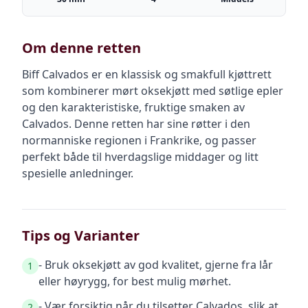
Om denne retten
Biff Calvados er en klassisk og smakfull kjøttrett
som kombinerer mørt oksekjøtt med søtlige epler
og den karakteristiske, fruktige smaken av
Calvados. Denne retten har sine røtter i den
normanniske regionen i Frankrike, og passer
perfekt både til hverdagslige middager og litt
spesielle anledninger.
Tips og Varianter
- Bruk oksekjøtt av god kvalitet, gjerne fra lår
1
eller høyrygg, for best mulig mørhet.
- Vær forsiktig når du tilsetter Calvados, slik at
2