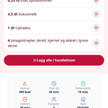
0,25 ts
malt spisskummen
4,5 dl
kokosmelk
1 dl
Calvados
4
Jonagold-epler, skrelt, kjernet og skåret i tynne
skiver
Legg alle i handlelisten
Kalorier
Total tid
Forberedelse
450 kcal
45 min
15 min
Steketid
Porsjoner
Nivå
30 min
4
Middels