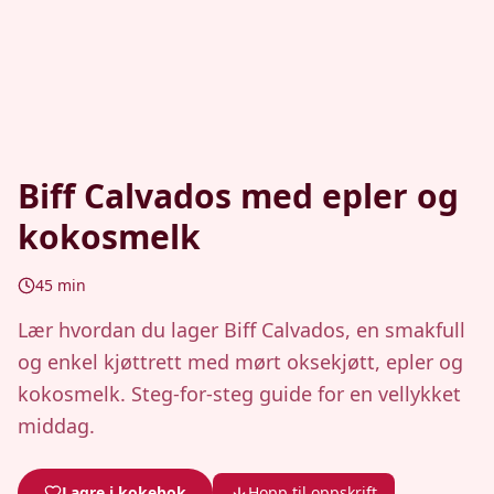
Biff Calvados med epler og
kokosmelk
45
min
Lær hvordan du lager Biff Calvados, en smakfull
og enkel kjøttrett med mørt oksekjøtt, epler og
kokosmelk. Steg-for-steg guide for en vellykket
middag.
Lagre i kokebok
Hopp til oppskrift