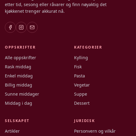
etter tid, sesong eller råvarer og finn nøyaktig det
kjøkkenet trenger akkurat nå.
OPPSKRIFTER
KATEGORIER
Alle oppskrifter
Kylling
Rask middag
Fisk
Enkel middag
Pasta
Billig middag
Vegetar
Sunne middager
Suppe
Middag i dag
Dessert
SELSKAPET
JURIDISK
Artikler
Personvern og vilkår