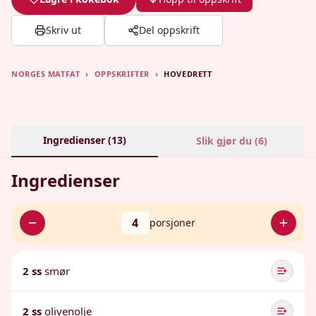
Skriv ut
Del oppskrift
NORGES MATFAT
›
OPPSKRIFTER
›
HOVEDRETT
Ingredienser (
13
)
Slik gjør du (
6
)
Ingredienser
4
porsjoner
2 ss
smør
2 ss
olivenolje