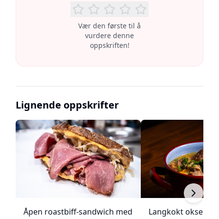
Vær den første til å
vurdere denne
oppskriften!
Lignende oppskrifter
Åpen roastbiff-sandwich med
Langkokt oksegry