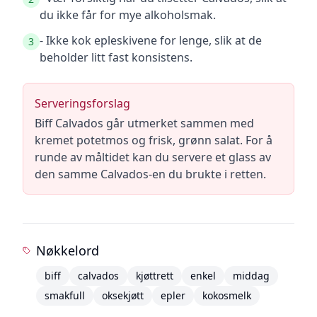
du ikke får for mye alkoholsmak.
- Ikke kok epleskivene for lenge, slik at de
3
beholder litt fast konsistens.
Serveringsforslag
Biff Calvados går utmerket sammen med
kremet potetmos og frisk, grønn salat. For å
runde av måltidet kan du servere et glass av
den samme Calvados-en du brukte i retten.
Nøkkelord
biff
calvados
kjøttrett
enkel
middag
smakfull
oksekjøtt
epler
kokosmelk