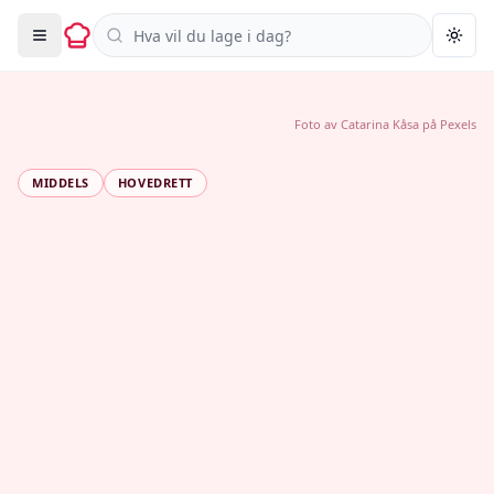
Søk i oppskrifter
Togg
Foto av
Catarina Kåsa
på
Pexels
MIDDELS
HOVEDRETT