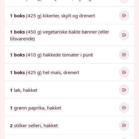
1 boks
(425 g) kikerter, skylt og drenert
1 boks
(450 g) vegetariske bakte bønner (eller
tilsvarende)
1 boks
(410 g) hakkede tomater i puré
1 boks
(425 g) hel mais, drenert
1
løk, hakket
1
grønn paprika, hakket
2
stilker selleri, hakket