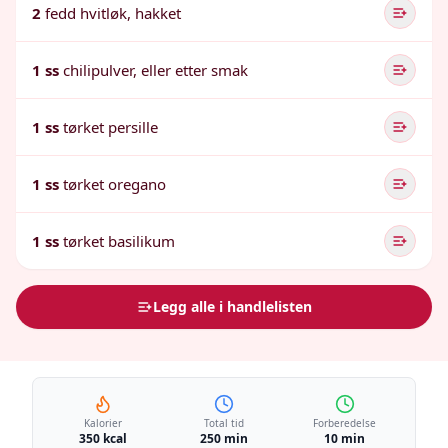
2
fedd hvitløk, hakket
1 ss
chilipulver, eller etter smak
1 ss
tørket persille
1 ss
tørket oregano
1 ss
tørket basilikum
Legg alle i handlelisten
Kalorier
Total tid
Forberedelse
350 kcal
250 min
10 min