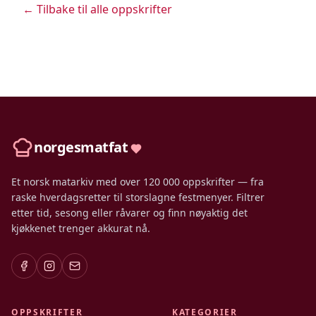
← Tilbake til alle oppskrifter
norgesmatfat
Et norsk matarkiv med over 120 000 oppskrifter — fra
raske hverdagsretter til storslagne festmenyer. Filtrer
etter tid, sesong eller råvarer og finn nøyaktig det
kjøkkenet trenger akkurat nå.
OPPSKRIFTER
KATEGORIER