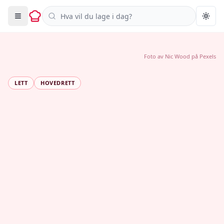
Søk i oppskrifter
Togg
Foto av
Nic Wood
på
Pexels
LETT
HOVEDRETT