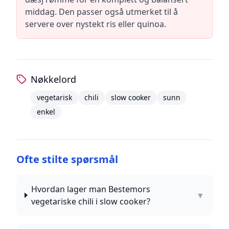
middag. Den passer også utmerket til å
servere over nystekt ris eller quinoa.
Nøkkelord
vegetarisk
chili
slow cooker
sunn
enkel
Ofte stilte spørsmål
Hvordan lager man Bestemors
▼
vegetariske chili i slow cooker?