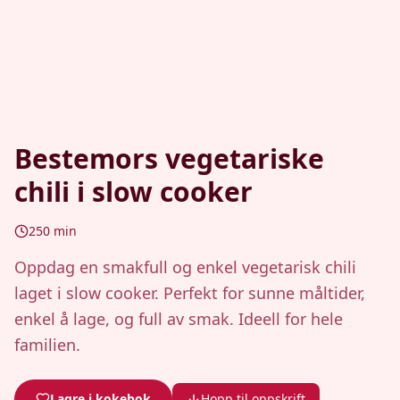
Bestemors vegetariske
chili i slow cooker
250
min
Oppdag en smakfull og enkel vegetarisk chili
laget i slow cooker. Perfekt for sunne måltider,
enkel å lage, og full av smak. Ideell for hele
familien.
Lagre i kokebok
Hopp til oppskrift