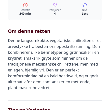
Steketid
Porsjoner
Nivå
240 min
4
Lett
Om denne retten
Denne langsomkokte, vegetariske chiliretten er et
arvestykke fra bestemors oppskriftssamling. Den
kombinerer ulike bønnetyper og grønnsaker i en
krydret, smaksrik gryte som minner om de
tradisjonelle meksikanske chilirettene, men med
en egen, hjemlig vri. Den er en perfekt
komfortmiddag på en kald høstkveld, og et godt
alternativ for dem som ønsker en mettende,
plantebasert hovedrett.
Tips og Varianter