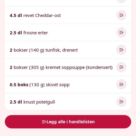
4.5 dl
revet Cheddar-ost
2.5 dl
frosne erter
2
bokser (140 g) tunfisk, drenert
2
bokser (305 g) kremet soppsuppe (kondensert)
0.5 boks
(130 g) skivet sopp
2.5 dl
knust potetgull
Legg alle i handlelisten