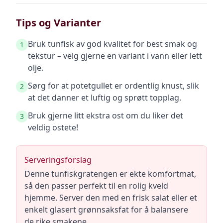
Tips og Varianter
Bruk tunfisk av god kvalitet for best smak og
1
tekstur – velg gjerne en variant i vann eller lett
olje.
Sørg for at potetgullet er ordentlig knust, slik
2
at det danner et luftig og sprøtt topplag.
Bruk gjerne litt ekstra ost om du liker det
3
veldig ostete!
Serveringsforslag
Denne tunfiskgratengen er ekte komfortmat,
så den passer perfekt til en rolig kveld
hjemme. Server den med en frisk salat eller et
enkelt glasert grønnsaksfat for å balansere
de rike smakene.