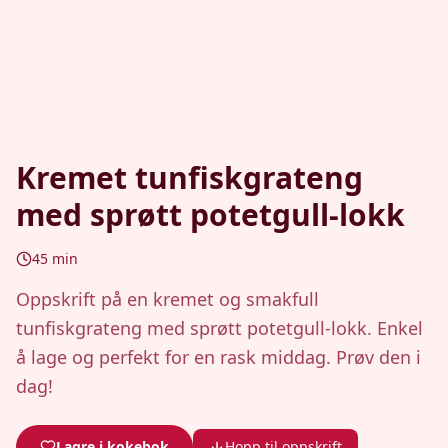
Kremet tunfiskgrateng
med sprøtt potetgull-lokk
45
min
Oppskrift på en kremet og smakfull
tunfiskgrateng med sprøtt potetgull-lokk. Enkel
å lage og perfekt for en rask middag. Prøv den i
dag!
Lagre i kokebok
Hopp til oppskrift