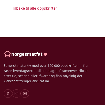
← Tilbake til alle oppskrifter
norgesmatfat
Et norsk matarkiv med over 120 000 oppskrifter — fra
raske hverdagsretter til storslagne festmenyer. Filtrer
etter tid, sesong eller råvarer og finn nøyaktig det
kjøkkenet trenger akkurat nå.