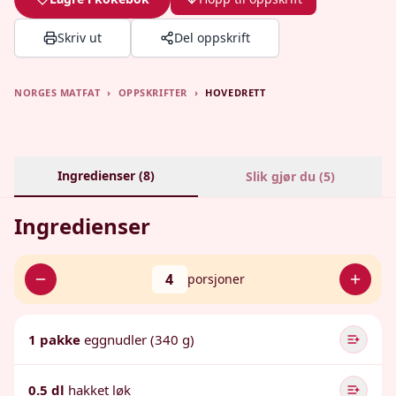
Skriv ut
Del oppskrift
NORGES MATFAT
›
OPPSKRIFTER
›
HOVEDRETT
Ingredienser (
8
)
Slik gjør du (
5
)
Ingredienser
4
porsjoner
1 pakke
eggnudler (340 g)
0.5 dl
hakket løk