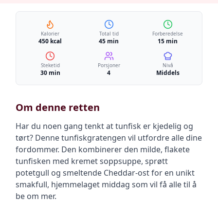
Kalorier
Total tid
Forberedelse
450 kcal
45 min
15 min
Steketid
Porsjoner
Nivå
30 min
4
Middels
Om denne retten
Har du noen gang tenkt at tunfisk er kjedelig og
tørt? Denne tunfiskgratengen vil utfordre alle dine
fordommer. Den kombinerer den milde, flakete
tunfisken med kremet soppsuppe, sprøtt
potetgull og smeltende Cheddar-ost for en unikt
smakfull, hjemmelaget middag som vil få alle til å
be om mer.