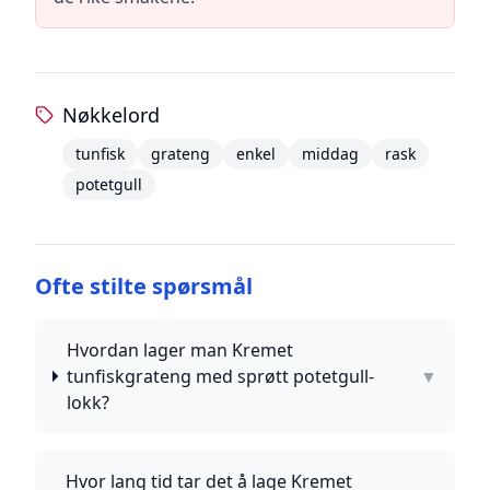
Nøkkelord
tunfisk
grateng
enkel
middag
rask
potetgull
Ofte stilte spørsmål
Hvordan lager man Kremet
tunfiskgrateng med sprøtt potetgull-
▼
lokk?
Hvor lang tid tar det å lage Kremet