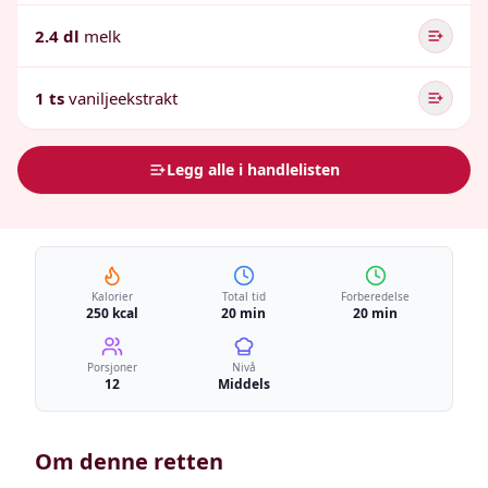
2.4 dl
melk
1 ts
vaniljeekstrakt
Legg alle i handlelisten
Kalorier
Total tid
Forberedelse
250 kcal
20 min
20 min
Porsjoner
Nivå
12
Middels
Om denne retten