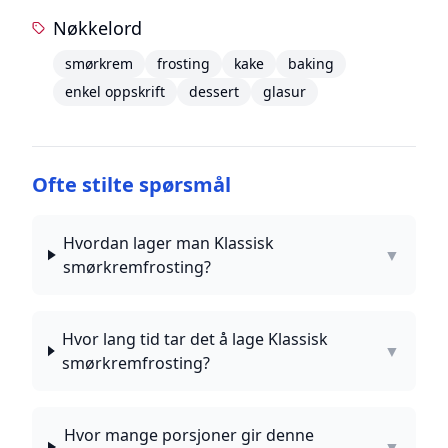
Nøkkelord
smørkrem
frosting
kake
baking
enkel oppskrift
dessert
glasur
Ofte stilte spørsmål
Hvordan lager man Klassisk
▼
smørkremfrosting?
Hvor lang tid tar det å lage Klassisk
▼
smørkremfrosting?
Hvor mange porsjoner gir denne
▼