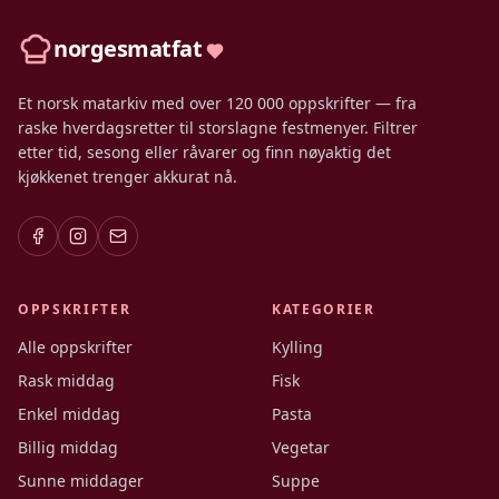
norgesmatfat
Et norsk matarkiv med over 120 000 oppskrifter — fra
raske hverdagsretter til storslagne festmenyer. Filtrer
etter tid, sesong eller råvarer og finn nøyaktig det
kjøkkenet trenger akkurat nå.
OPPSKRIFTER
KATEGORIER
Alle oppskrifter
Kylling
Rask middag
Fisk
Enkel middag
Pasta
Billig middag
Vegetar
Sunne middager
Suppe