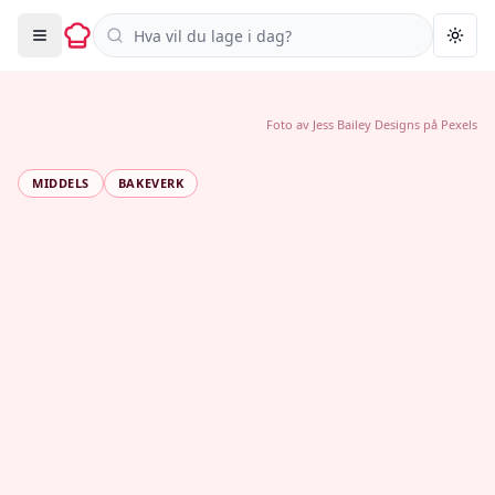
Søk i oppskrifter
Togg
Foto av
Jess Bailey Designs
på
Pexels
MIDDELS
BAKEVERK