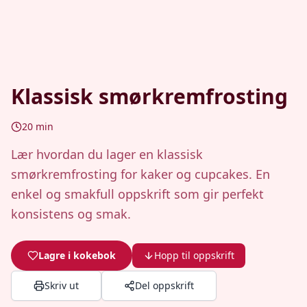
Klassisk smørkremfrosting
20
min
Lær hvordan du lager en klassisk
smørkremfrosting for kaker og cupcakes. En
enkel og smakfull oppskrift som gir perfekt
konsistens og smak.
Lagre i kokebok
Hopp til oppskrift
Skriv ut
Del oppskrift