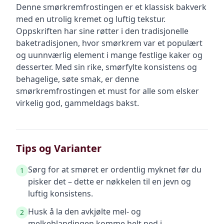
Denne smørkremfrostingen er et klassisk bakverk
med en utrolig kremet og luftig tekstur.
Oppskriften har sine røtter i den tradisjonelle
baketradisjonen, hvor smørkrem var et populært
og uunnværlig element i mange festlige kaker og
desserter. Med sin rike, smørfylte konsistens og
behagelige, søte smak, er denne
smørkremfrostingen et must for alle som elsker
virkelig god, gammeldags bakst.
Tips og Varianter
Sørg for at smøret er ordentlig myknet før du
1
pisker det – dette er nøkkelen til en jevn og
luftig konsistens.
Husk å la den avkjølte mel- og
2
melkeblandingen komme helt ned i