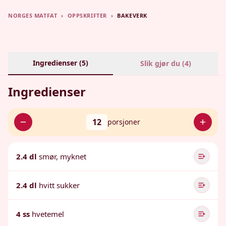
NORGES MATFAT
›
OPPSKRIFTER
›
BAKEVERK
Ingredienser (
5
)
Slik gjør du (
4
)
Ingredienser
12
porsjoner
2.4 dl
smør, myknet
2.4 dl
hvitt sukker
4 ss
hvetemel