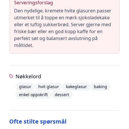
Serveringsforslag
Den nydelige, kremete hvite glasuren passer
utmerket til å toppe en mørk sjokoladekake
eller et luftig sukkerbrød. Server gjerne med
friske bær eller en god kopp kaffe for en
perfekt søt og balansert avslutning på
måltidet.
Nøkkelord
glasur
hvit glasur
kakeglasur
baking
enkel oppskrift
dessert
Ofte stilte spørsmål