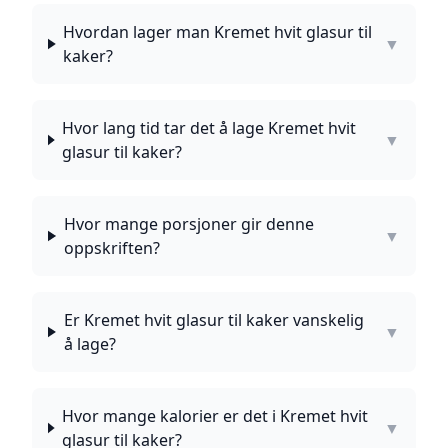
Hvordan lager man Kremet hvit glasur til
▼
kaker?
Hvor lang tid tar det å lage Kremet hvit
▼
glasur til kaker?
Hvor mange porsjoner gir denne
▼
oppskriften?
Er Kremet hvit glasur til kaker vanskelig
▼
å lage?
Hvor mange kalorier er det i Kremet hvit
▼
glasur til kaker?