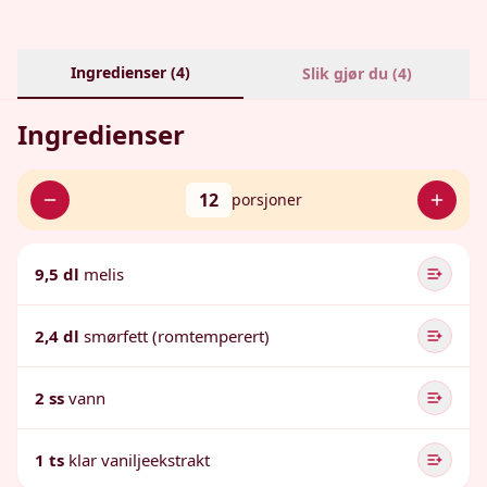
Ingredienser (
4
)
Slik gjør du (
4
)
Ingredienser
12
porsjoner
9,5 dl
melis
2,4 dl
smørfett (romtemperert)
2 ss
vann
1 ts
klar vaniljeekstrakt