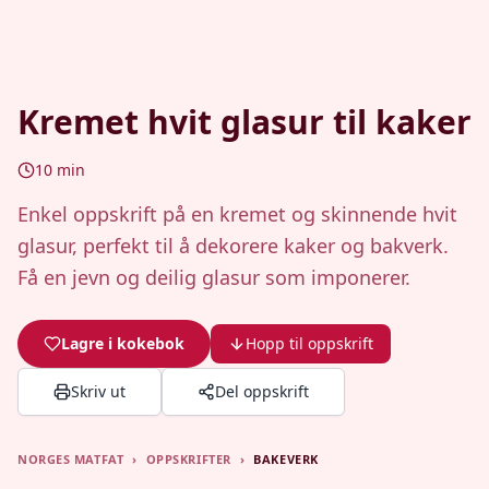
Kremet hvit glasur til kaker
10
min
Enkel oppskrift på en kremet og skinnende hvit
glasur, perfekt til å dekorere kaker og bakverk.
Få en jevn og deilig glasur som imponerer.
Lagre i kokebok
Hopp til oppskrift
Skriv ut
Del oppskrift
NORGES MATFAT
›
OPPSKRIFTER
›
BAKEVERK