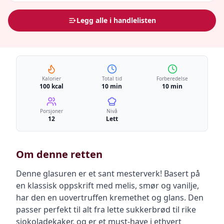
Legg alle i handlelisten
Kalorier
Total tid
Forberedelse
100 kcal
10 min
10 min
Porsjoner
Nivå
12
Lett
Om denne retten
Denne glasuren er et sant mesterverk! Basert på
en klassisk oppskrift med melis, smør og vanilje,
har den en uovertruffen kremethet og glans. Den
passer perfekt til alt fra lette sukkerbrød til rike
sjokoladekaker, og er et must-have i ethvert