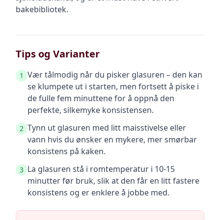
bakebibliotek.
Tips og Varianter
Vær tålmodig når du pisker glasuren – den kan
1
se klumpete ut i starten, men fortsett å piske i
de fulle fem minuttene for å oppnå den
perfekte, silkemyke konsistensen.
Tynn ut glasuren med litt maisstivelse eller
2
vann hvis du ønsker en mykere, mer smørbar
konsistens på kaken.
La glasuren stå i romtemperatur i 10-15
3
minutter før bruk, slik at den får en litt fastere
konsistens og er enklere å jobbe med.