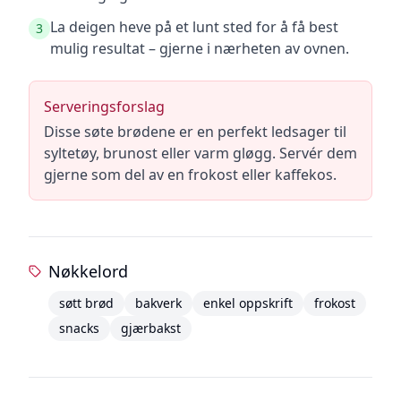
La deigen heve på et lunt sted for å få best
3
mulig resultat – gjerne i nærheten av ovnen.
Serveringsforslag
Disse søte brødene er en perfekt ledsager til
syltetøy, brunost eller varm gløgg. Servér dem
gjerne som del av en frokost eller kaffekos.
Nøkkelord
søtt brød
bakverk
enkel oppskrift
frokost
snacks
gjærbakst