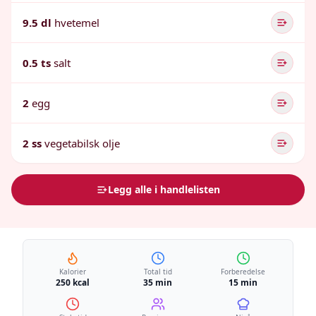
9.5 dl
hvetemel
0.5 ts
salt
2
egg
2 ss
vegetabilsk olje
Legg alle i handlelisten
Kalorier
Total tid
Forberedelse
250 kcal
35 min
15 min