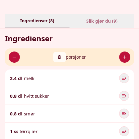
Ingredienser (
8
)
Slik gjør du (
9
)
Ingredienser
8
porsjoner
2.4 dl
melk
0.8 dl
hvitt sukker
0.8 dl
smør
1 ss
tørrgjær