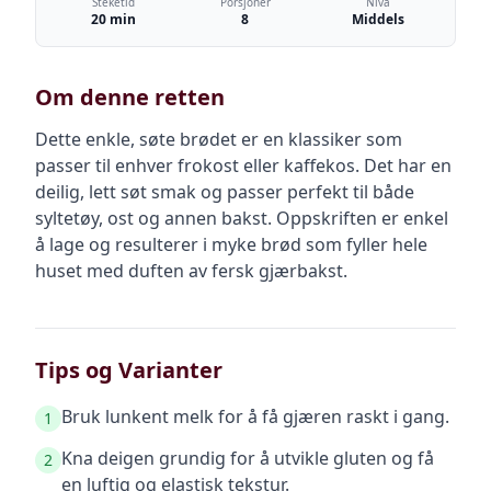
Steketid
Porsjoner
Nivå
20 min
8
Middels
Om denne retten
Dette enkle, søte brødet er en klassiker som
passer til enhver frokost eller kaffekos. Det har en
deilig, lett søt smak og passer perfekt til både
syltetøy, ost og annen bakst. Oppskriften er enkel
å lage og resulterer i myke brød som fyller hele
huset med duften av fersk gjærbakst.
Tips og Varianter
Bruk lunkent melk for å få gjæren raskt i gang.
1
Kna deigen grundig for å utvikle gluten og få
2
en luftig og elastisk tekstur.