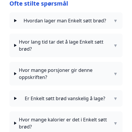
Ofte stilte spørsmål
Hvordan lager man Enkelt søtt brød?
▼
Hvor lang tid tar det å lage Enkelt søtt
▼
brød?
Hvor mange porsjoner gir denne
▼
oppskriften?
Er Enkelt søtt brød vanskelig å lage?
▼
Hvor mange kalorier er det i Enkelt søtt
▼
brød?