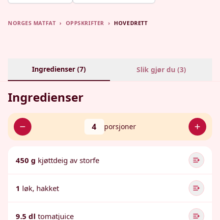
NORGES MATFAT
›
OPPSKRIFTER
›
HOVEDRETT
Ingredienser (
7
)
Slik gjør du (
3
)
Ingredienser
4
porsjoner
450 g
kjøttdeig av storfe
1
løk, hakket
9.5 dl
tomatjuice