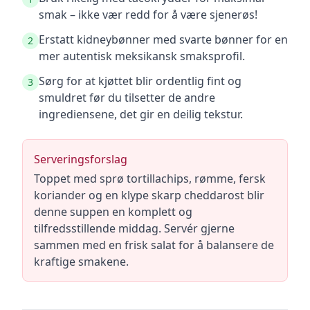
smak – ikke vær redd for å være sjenerøs!
Erstatt kidneybønner med svarte bønner for en
2
mer autentisk meksikansk smaksprofil.
Sørg for at kjøttet blir ordentlig fint og
3
smuldret før du tilsetter de andre
ingrediensene, det gir en deilig tekstur.
Serveringsforslag
Toppet med sprø tortillachips, rømme, fersk
koriander og en klype skarp cheddarost blir
denne suppen en komplett og
tilfredsstillende middag. Servér gjerne
sammen med en frisk salat for å balansere de
kraftige smakene.