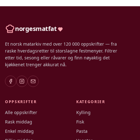
norgesmatfat
Et norsk matarkiv med over 120 000 oppskrifter — fra
raske hverdagsretter til storslagne festmenyer. Filtrer
etter tid, sesong eller råvarer og finn nøyaktig det
kjøkkenet trenger akkurat nå.
OPPSKRIFTER
KATEGORIER
Alle oppskrifter
Kylling
Rask middag
Fisk
Enkel middag
Pasta