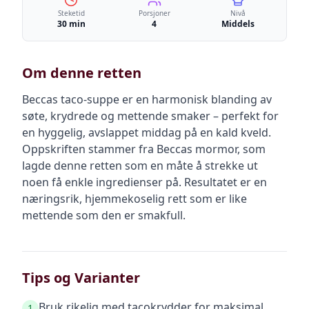
Steketid
Porsjoner
Nivå
30 min
4
Middels
Om denne retten
Beccas taco-suppe er en harmonisk blanding av
søte, krydrede og mettende smaker – perfekt for
en hyggelig, avslappet middag på en kald kveld.
Oppskriften stammer fra Beccas mormor, som
lagde denne retten som en måte å strekke ut
noen få enkle ingredienser på. Resultatet er en
næringsrik, hjemmekoselig rett som er like
mettende som den er smakfull.
Tips og Varianter
Bruk rikelig med tacokrydder for maksimal
1