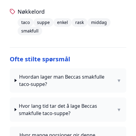
Nøkkelord
taco
suppe
enkel
rask
middag
smakfull
Ofte stilte spørsmål
Hvordan lager man Beccas smakfulle
▼
taco-suppe?
Hvor lang tid tar det å lage Beccas
▼
smakfulle taco-suppe?
Hvor mange porsjoner gir denne