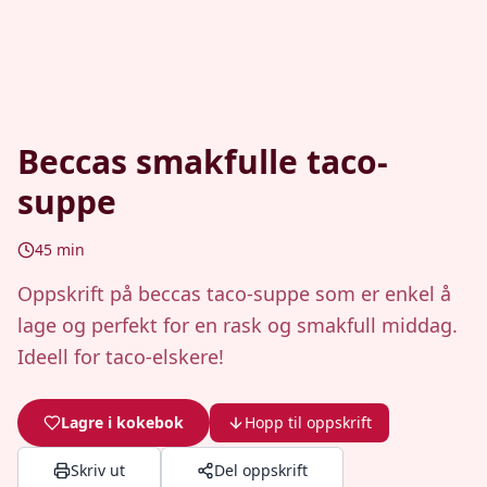
Beccas smakfulle taco-
suppe
45
min
Oppskrift på beccas taco-suppe som er enkel å
lage og perfekt for en rask og smakfull middag.
Ideell for taco-elskere!
Lagre i kokebok
Hopp til oppskrift
Skriv ut
Del oppskrift